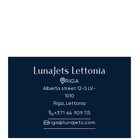
LunaJets Lettonia
RIGA
Alberta street 12-5 LV-
1010
Riga, Lettonia
+371 64 909 115
riga@lunajets.com