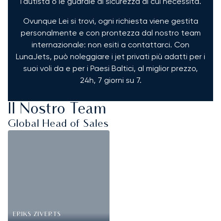
l'autista o le guardie di sicurezza di cui necessita.
Ovunque Lei si trovi, ogni richiesta viene gestita
personalmente e con prontezza dal nostro team
internazionale: non esiti a contattarci. Con
LunaJets, può noleggiare i jet privati più adatti per i
suoi voli da e per i Paesi Baltici, al miglior prezzo,
24h, 7 giorni su 7.
Il Nostro Team
Global Head of Sales
ERIKS ZIVERTS