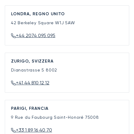
LONDRA, REGNO UNITO
42 Berkeley Square
W1J 5AW
+44 2074 095 095
ZURIGO, SVIZZERA
Dianastrasse 5
8002
+41 44 810 12 12
PARIGI, FRANCIA
9 Rue du Faubourg Saint-Honoré
75008
+33 1 89 16 40 70