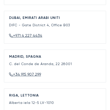
DUBAI, EMIRATI ARABI UNITI
DIFC - Gate District 4, Office B03
+971 4 227 4434
MADRID, SPAGNA
C. del Conde de Aranda, 22
28001
+34 915 907 299
RIGA, LETTONIA
Alberta iela 12-5
LV-1010