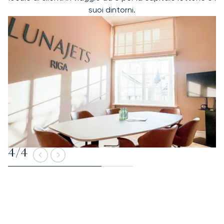
suoi dintorni.
4
/
4