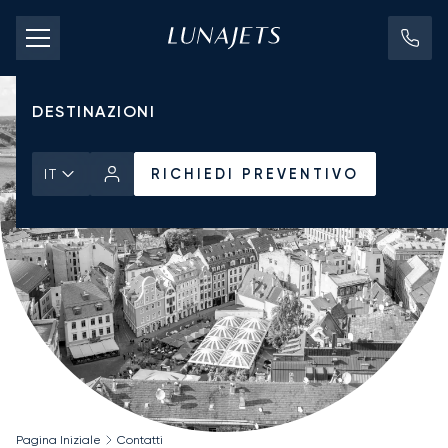
TARIFFE DI NOLEGGIO
JET PRIVATI
DESTINAZIONI
RICHIEDI PREVENTIVO
IT
Pagina Iniziale
Contatti