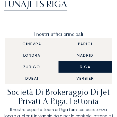
LUNAJETS RIGA
I nostri uffici principali
GINEVRA
PARIGI
LONDRA
MADRID
ZURIGO
RIGA
DUBAI
VERBIER
Società Di Brokeraggio Di Jet
Privati A Riga, Lettonia
Il nostro esperto team di Riga fornisce assistenza
locale ai clienti in viaggio da o per la capitale lettone e i