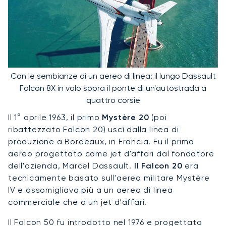
Con le sembianze di un aereo di linea: il lungo Dassault
Falcon 8X in volo sopra il ponte di un'autostrada a
quattro corsie
Il 1° aprile 1963, il primo
Mystère 20
(poi
ribattezzato Falcon 20) uscì dalla linea di
produzione a Bordeaux, in Francia. Fu il primo
aereo progettato come jet d'affari dal fondatore
dell'azienda, Marcel Dassault.
Il Falcon 20
era
tecnicamente basato sull'aereo militare Mystère
IV e assomigliava più a un aereo di linea
commerciale che a un jet d'affari.
Il Falcon 50 fu introdotto nel 1976 e progettato