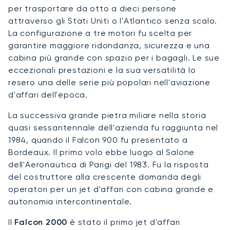
per trasportare da otto a dieci persone
attraverso gli Stati Uniti o l'Atlantico senza scalo.
La configurazione a tre motori fu scelta per
garantire maggiore ridondanza, sicurezza e una
cabina più grande con spazio per i bagagli. Le sue
eccezionali prestazioni e la sua versatilità lo
resero una delle serie più popolari nell'aviazione
d'affari dell'epoca.
La successiva grande pietra miliare nella storia
quasi sessantennale dell'azienda fu raggiunta nel
1984, quando il Falcon 900 fu presentato a
Bordeaux. Il primo volo ebbe luogo al Salone
dell'Aeronautica di Parigi del 1983. Fu la risposta
del costruttore alla crescente domanda degli
operatori per un jet d'affari con cabina grande e
autonomia intercontinentale.
Il
Falcon 2000
è stato il primo jet d'affari