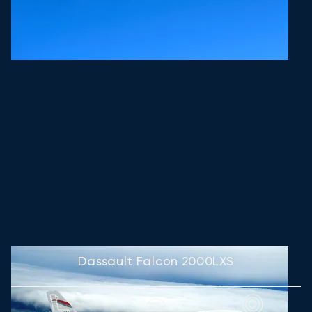
Dassault Falcon 2000LXS