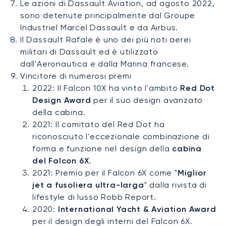
Le azioni di Dassault Aviation, ad agosto 2022,
sono detenute principalmente dal Groupe
Industriel Marcel Dassault e da Airbus.
Il Dassault Rafale è uno dei più noti aerei
militari di Dassault ed è utilizzato
dall'Aeronautica e dalla Marina francese.
Vincitore di numerosi premi
2022: Il Falcon 10X ha vinto l'ambito
Red Dot
Design Award
per il suo design avanzato
della cabina.
2021: Il comitato del Red Dot ha
riconosciuto l'eccezionale combinazione di
forma e funzione nel design della
cabina
del Falcon 6X
.
2021: Premio per il Falcon 6X come "
Miglior
jet a fusoliera ultra-larga
" dalla rivista di
lifestyle di lusso Robb Report.
2020:
International Yacht & Aviation Award
per il design degli interni del Falcon 6X.