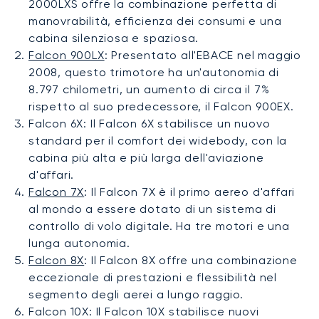
2000LXS offre la combinazione perfetta di
manovrabilità, efficienza dei consumi e una
cabina silenziosa e spaziosa.
Falcon 900LX
: Presentato all'EBACE nel maggio
2008, questo trimotore ha un'autonomia di
8.797 chilometri, un aumento di circa il 7%
rispetto al suo predecessore, il Falcon 900EX.
Falcon 6X: Il Falcon 6X stabilisce un nuovo
standard per il comfort dei widebody, con la
cabina più alta e più larga dell'aviazione
d'affari.
Falcon 7X
: Il Falcon 7X è il primo aereo d'affari
al mondo a essere dotato di un sistema di
controllo di volo digitale. Ha tre motori e una
lunga autonomia.
Falcon 8X
: Il Falcon 8X offre una combinazione
eccezionale di prestazioni e flessibilità nel
segmento degli aerei a lungo raggio.
Falcon 10X: Il Falcon 10X stabilisce nuovi