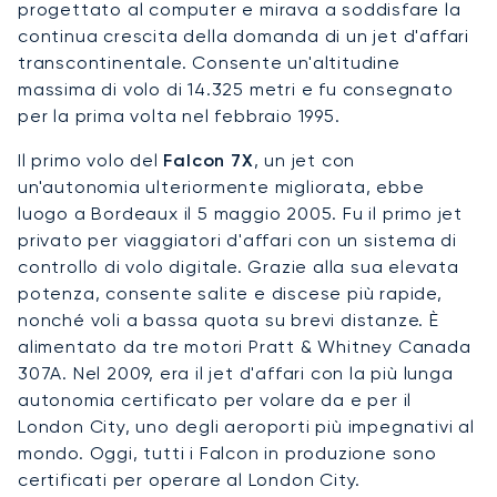
progettato al computer e mirava a soddisfare la
continua crescita della domanda di un jet d'affari
transcontinentale. Consente un'altitudine
massima di volo di 14.325 metri e fu consegnato
per la prima volta nel febbraio 1995.
Il primo volo del
Falcon 7X
, un jet con
un'autonomia ulteriormente migliorata, ebbe
luogo a Bordeaux il 5 maggio 2005. Fu il primo jet
privato per viaggiatori d'affari con un sistema di
controllo di volo digitale. Grazie alla sua elevata
potenza, consente salite e discese più rapide,
nonché voli a bassa quota su brevi distanze. È
alimentato da tre motori Pratt & Whitney Canada
307A. Nel 2009, era il jet d'affari con la più lunga
autonomia certificato per volare da e per il
London City, uno degli aeroporti più impegnativi al
mondo. Oggi, tutti i Falcon in produzione sono
certificati per operare al London City.