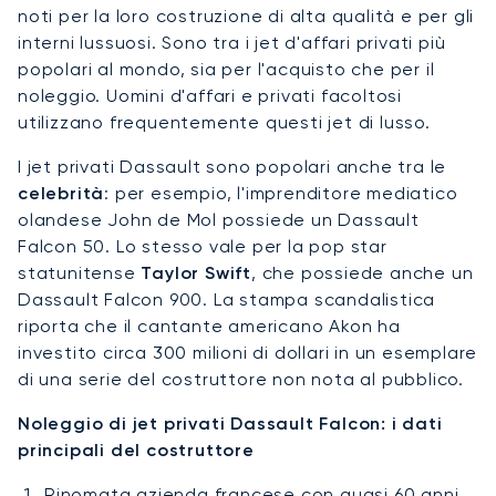
noti per la loro costruzione di alta qualità e per gli
interni lussuosi. Sono tra i jet d'affari privati più
popolari al mondo, sia per l'acquisto che per il
noleggio. Uomini d'affari e privati facoltosi
utilizzano frequentemente questi jet di lusso.
I jet privati Dassault sono popolari anche tra le
celebrità
: per esempio, l'imprenditore mediatico
olandese John de Mol possiede un Dassault
Falcon 50. Lo stesso vale per la pop star
statunitense
Taylor Swift
, che possiede anche un
Dassault Falcon 900. La stampa scandalistica
riporta che il cantante americano Akon ha
investito circa 300 milioni di dollari in un esemplare
di una serie del costruttore non nota al pubblico.
Noleggio di jet privati Dassault Falcon: i dati
principali del costruttore
Rinomata azienda francese con quasi 60 anni