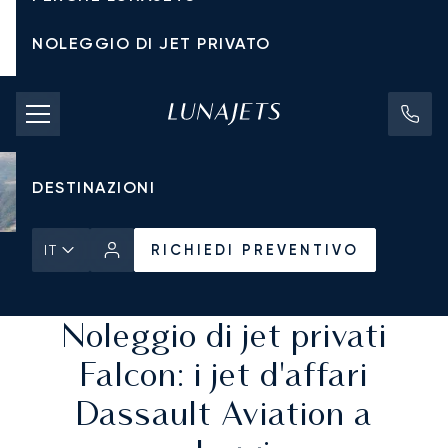
NOLEGGIO DI JET PRIVATO
TARIFFE DI NOLEGGIO
JET PRIVATI
DESTINAZIONI
RICHIEDI PREVENTIVO
IT
Pagina Iniziale
Tutti i Jet Privati
RICHIEDI PREVENTIVO
Noleggio di jet privati
Falcon: i jet d'affari
Dassault Aviation a