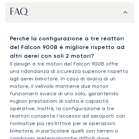
FAQ
Perché la configurazione a tre reattori
del Falcon 900B è migliore rispetto ad
altri aerei con soli 2 motori?
Il design a tre motori del Falcon 900B offre
una ridondanza di sicurezza superiore rispetto
agli aerei bimotore. In caso di avaria di un
motore, il velivolo mantiene due motori
funzionanti invece di uno solo, garantendo
migliori prestazioni di salita e capacità
operative. Inoltre, la configurazione a tre
reattori consente l'accesso ad aeroporti con
normative più restrittive per le operazioni
bimotore, in particolare quelli con terreni o
condizioni meteorologiche difficili dove