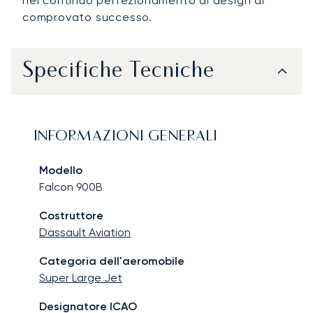
nel continuo perfezionamento di design di
comprovato successo.
Specifiche Tecniche
INFORMAZIONI GENERALI
Modello
Falcon 900B
Costruttore
Dassault Aviation
Categoria dell'aeromobile
Super Large Jet
Designatore ICAO