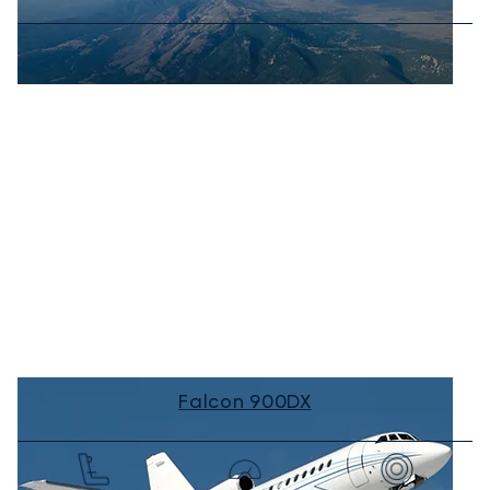
Falcon 900DX