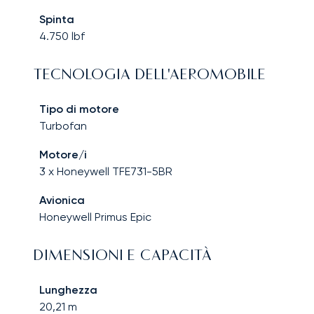
Spinta
4.750
lbf
TECNOLOGIA DELL'AEROMOBILE
Tipo di motore
Turbofan
Motore/i
3 x Honeywell TFE731-5BR
Avionica
Honeywell Primus Epic
DIMENSIONI E CAPACITÀ
Lunghezza
20,21
m