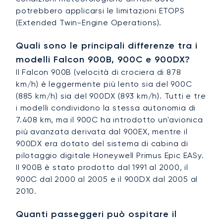
potrebbero applicarsi le limitazioni ETOPS
(Extended Twin-Engine Operations).
Quali sono le principali differenze tra i
modelli Falcon 900B, 900C e 900DX?
Il Falcon 900B (velocità di crociera di 878
km/h) è leggermente più lento sia del 900C
(885 km/h) sia del 900DX (893 km/h). Tutti e tre
i modelli condividono la stessa autonomia di
7.408 km, ma il 900C ha introdotto un'avionica
più avanzata derivata dal 900EX, mentre il
900DX era dotato del sistema di cabina di
pilotaggio digitale Honeywell Primus Epic EASy.
Il 900B è stato prodotto dal 1991 al 2000, il
900C dal 2000 al 2005 e il 900DX dal 2005 al
2010.
Quanti passeggeri può ospitare il