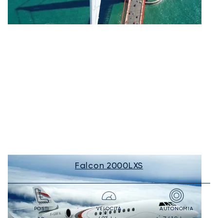
Falcon 2000LXS
POSTI
VELOCITÀ
AUTONOMIA