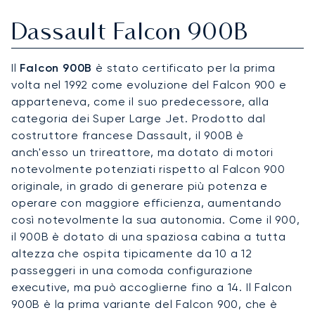
Dassault Falcon 900B
Il
Falcon 900B
è stato certificato per la prima
volta nel 1992 come evoluzione del Falcon 900 e
apparteneva, come il suo predecessore, alla
categoria dei Super Large Jet. Prodotto dal
costruttore francese Dassault, il 900B è
anch'esso un trireattore, ma dotato di motori
notevolmente potenziati rispetto al Falcon 900
originale, in grado di generare più potenza e
operare con maggiore efficienza, aumentando
così notevolmente la sua autonomia. Come il 900,
il 900B è dotato di una spaziosa cabina a tutta
altezza che ospita tipicamente da 10 a 12
passeggeri in una comoda configurazione
executive, ma può accoglierne fino a 14. Il Falcon
900B è la prima variante del Falcon 900, che è