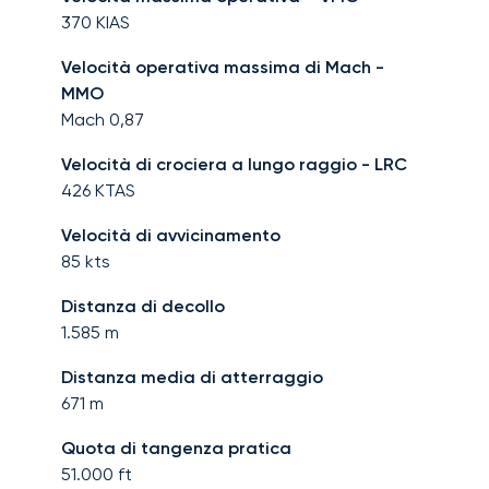
370
KIAS
Velocità operativa massima di Mach -
MMO
Mach
0,87
Velocità di crociera a lungo raggio - LRC
426
KTAS
Velocità di avvicinamento
85
kts
Distanza di decollo
1.585
m
Distanza media di atterraggio
671
m
Quota di tangenza pratica
51.000
ft