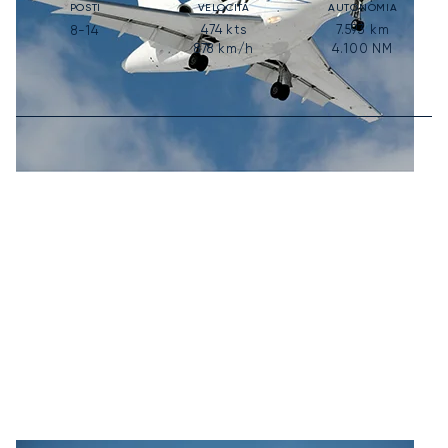
POSTI
VELOCITÀ
AUTONOMIA
474
kts
7.593
km
8-14
878
km/h
4.100
NM