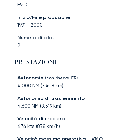
F900
Inizio/Fine produzione
1991
-
2000
Numero di piloti
2
PRESTAZIONI
Autonomia
(con riserve IFR)
4.000
NM (
7.408
km)
Autonomia di trasferimento
4.600
NM (
8.519
km)
Velocità di crociera
474
kts (
878
km/h)
Velocità massima operativa – VMO