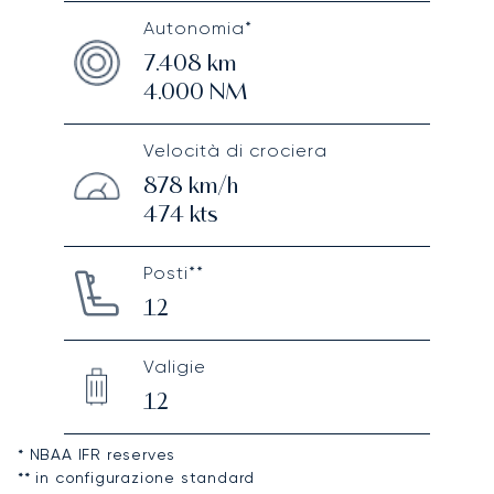
Autonomia*
7.408
km
4.000
NM
Velocità di crociera
878
km/h
474
kts
Posti**
12
Valigie
12
* NBAA IFR reserves
** in configurazione standard