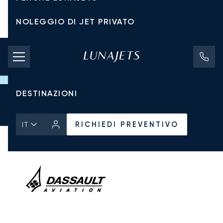
NOLEGGIO DI JET PRIVATO
TARIFFE DI NOLEGGIO
JET PRIVATI
DESTINAZIONI
Pagina Iniziale
Tutti i Jet Privati
Dassault
Falcon 900B
RICHIEDI PREVENTIVO
RICHIEDI PREVENTIVO
IT