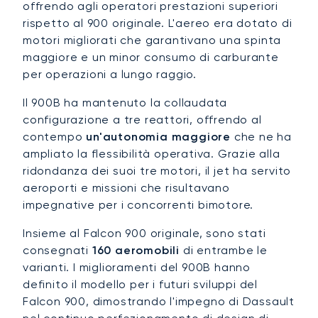
offrendo agli operatori prestazioni superiori
rispetto al 900 originale. L'aereo era dotato di
motori migliorati che garantivano una spinta
maggiore e un minor consumo di carburante
per operazioni a lungo raggio.
Il 900B ha mantenuto la collaudata
configurazione a tre reattori, offrendo al
contempo
un'autonomia maggiore
che ne ha
ampliato la flessibilità operativa. Grazie alla
ridondanza dei suoi tre motori, il jet ha servito
aeroporti e missioni che risultavano
impegnative per i concorrenti bimotore.
Insieme al Falcon 900 originale, sono stati
consegnati
160 aeromobili
di entrambe le
varianti. I miglioramenti del 900B hanno
definito il modello per i futuri sviluppi del
Falcon 900, dimostrando l'impegno di Dassault