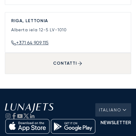
RIGA, LETTONIA
Alberta iela 12-5
LV-1010
+371 64 909 115
CONTATTI
ITALIANO
NEWSLETTER