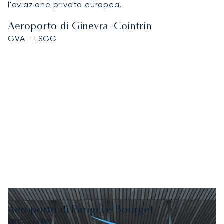
l'aviazione privata europea.
Aeroporto di Ginevra-Cointrin
GVA - LSGG
Aeroporto di Parigi Le Bourget
LBG - LFPB