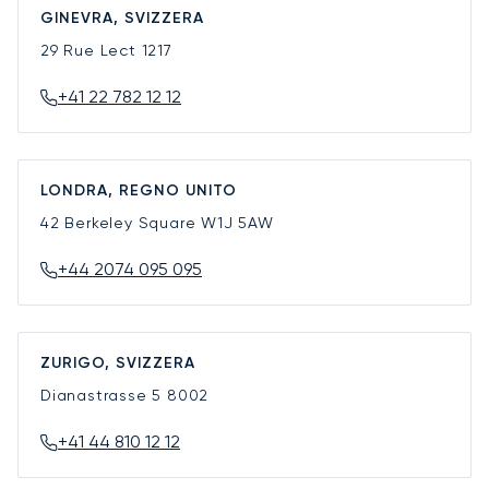
GINEVRA, SVIZZERA
29 Rue Lect
1217
+41 22 782 12 12
LONDRA, REGNO UNITO
42 Berkeley Square
W1J 5AW
+44 2074 095 095
ZURIGO, SVIZZERA
Dianastrasse 5
8002
+41 44 810 12 12