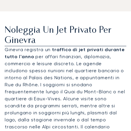
Noleggia Un Jet Privato Per
Ginevra
Ginevra registra un
traffico di jet privati durante
tutto l'anno
per affari finanziari, diplomazia,
commercio e leisure discreto. Le agende
includono spesso riunioni nel quartiere bancario o
intorno al Palais des Nations, e appuntamenti in
Rue du Rhône. I soggiorni si snodano
frequentemente lungo il Quai du Mont-Blanc o nel
quartiere di Eaux-Vives. Alcune visite sono
scandite da programmi serrati, mentre altre si
prolungano in soggiorni più lunghi, plasmati dal
lago, dalla stagione invernale o dal tempo
trascorso nelle Alpi circostanti. Il calendario