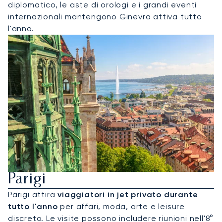
diplomatico, le aste di orologi e i grandi eventi
internazionali mantengono Ginevra attiva tutto
l'anno.
Noleggia Un Jet Privato Per
Parigi
Parigi attira
viaggiatori in jet privato durante
tutto l'anno
per affari, moda, arte e leisure
discreto. Le visite possono includere riunioni nell'8°