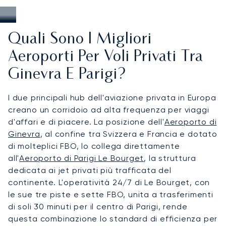
Quali Sono I Migliori
Aeroporti Per Voli Privati Tra
Ginevra E Parigi?
I due principali hub dell'aviazione privata in Europa
creano un corridoio ad alta frequenza per viaggi
d'affari e di piacere. La posizione dell'
Aeroporto di
Ginevra
, al confine tra Svizzera e Francia e dotato
di molteplici FBO, lo collega direttamente
all'
Aeroporto di Parigi Le Bourget
, la struttura
dedicata ai jet privati più trafficata del
continente. L'operatività 24/7 di Le Bourget, con
le sue tre piste e sette FBO, unita a trasferimenti
di soli 30 minuti per il centro di Parigi, rende
questa combinazione lo standard di efficienza per