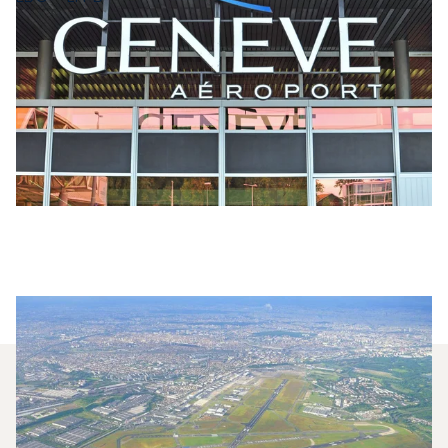
Quali Jet Privati Vengono
Noleggiati Più