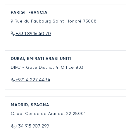
PARIGI, FRANCIA
9 Rue du Faubourg Saint-Honoré
75008
+33 1 89 16 40 70
DUBAI, EMIRATI ARABI UNITI
DIFC - Gate District 4, Office B03
+971 4 227 4434
MADRID, SPAGNA
C. del Conde de Aranda, 22
28001
+34 915 907 299