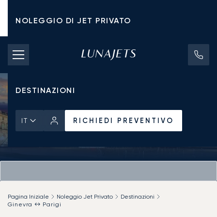
NOLEGGIO DI JET PRIVATO
TARIFFE DI NOLEGGIO
JET PRIVATI
DESTINAZIONI
RICHIEDI PREVENTIVO
IT
Pagina Iniziale
Noleggio Jet Privato
Destinazioni
Ginevra ↔ Parigi