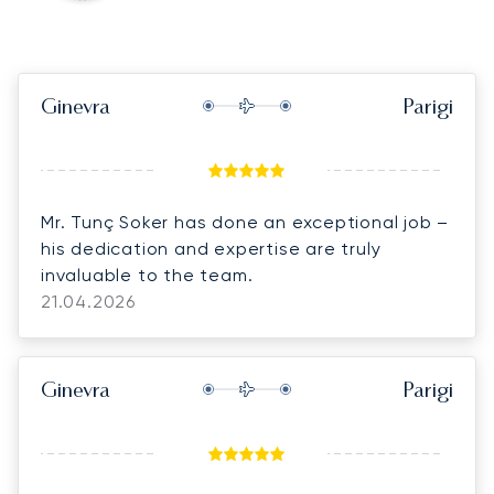
Ginevra
Parigi
Mr. Tunç Soker has done an exceptional job –
his dedication and expertise are truly
invaluable to the team.
21.04.2026
Ginevra
Parigi