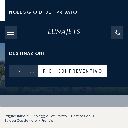
NOLEGGIO DI JET PRIVATO
TARIFFE DI NOLEGGIO
JET PRIVATI
DESTINAZIONI
RICHIEDI PREVENTIVO
IT
Pagina Iniziale
Noleggio Jet Privato
Destinazioni
Europa Occidentale
Francia