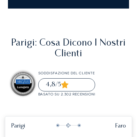
Parigi
: Cosa Dicono I Nostri
Clienti
SODDISFAZIONE DEL CLIENTE
4,8
/5
BASATO SU 2.302 RECENSIONI
Parigi
Faro