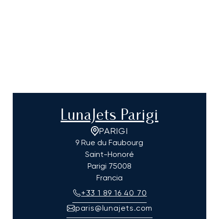
LunaJets Parigi
PARIGI
9 Rue du Faubourg
Saint-Honoré
Parigi
75008
Francia
+33 1 89 16 40 70
paris@lunajets.com