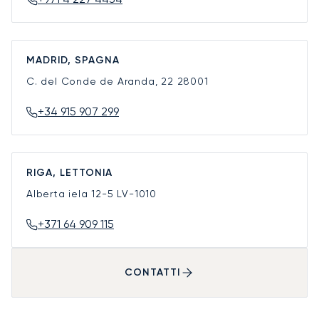
MADRID, SPAGNA
C. del Conde de Aranda, 22
28001
+34 915 907 299
RIGA, LETTONIA
Alberta iela 12-5
LV-1010
+371 64 909 115
CONTATTI