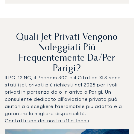
Quali Jet Privati Vengono
Noleggiati Più
Frequentemente Da/per
Parigi?
Il PC-12 NG, il Phenom 300 e il Citation XLS sono
stati i jet privati più richiesti nel 2025 per i voli
privati in partenza da o in arrivo a Parigi. Un
consulente dedicato all'aviazione privata può
aiutarLa a scegliere l'aeromobile più adatto e a
garantire la migliore disponibilità.
Contatti uno dei nostri uffici locali
.
Parigi : I 3 modelli di aeromobile più utilizzati per numero d
Foto dell'aeromobile
Modello di aeromobile
Posti