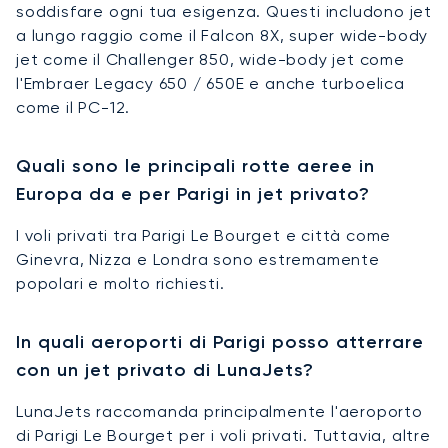
soddisfare ogni tua esigenza. Questi includono jet
a lungo raggio come il Falcon 8X, super wide-body
jet come il Challenger 850, wide-body jet come
l'Embraer Legacy 650 / 650E e anche turboelica
come il PC-12.
Quali sono le principali rotte aeree in
Europa da e per Parigi in jet privato?
I voli privati tra Parigi Le Bourget e città come
Ginevra, Nizza e Londra sono estremamente
popolari e molto richiesti.
In quali aeroporti di Parigi posso atterrare
con un jet privato di LunaJets?
LunaJets raccomanda principalmente l'aeroporto
di Parigi Le Bourget per i voli privati. Tuttavia, altre