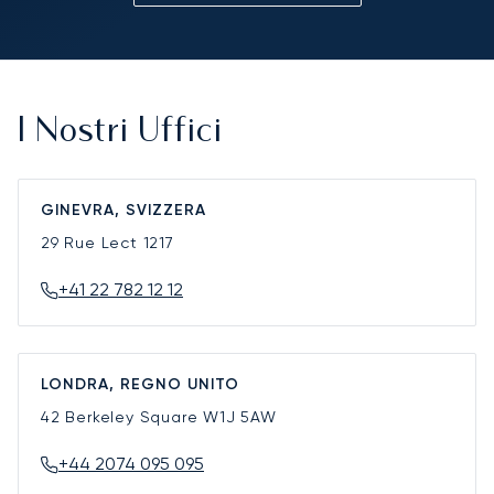
I Nostri Uffici
GINEVRA, SVIZZERA
29 Rue Lect
1217
+41 22 782 12 12
LONDRA, REGNO UNITO
42 Berkeley Square
W1J 5AW
+44 2074 095 095