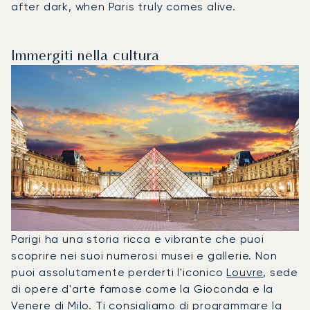
after dark, when Paris truly comes alive.
Immergiti nella cultura
Parigi ha una storia ricca e vibrante che puoi
scoprire nei suoi numerosi musei e gallerie. Non
puoi assolutamente perderti l'iconico
Louvre
, sede
di opere d'arte famose come la Gioconda e la
Venere di Milo. Ti consigliamo di programmare la