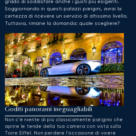
grado di soddisfare anche i gusti più esigenti.
Soggiornando in questi palazzi parigini, avrai la
certezza di ricevere un servizio di altissimo livello.
Tuttavia, rimane la domanda: quale scegliere?
Goditi panorami ineguagliabili
V
Non c'è niente di più classicamente parigino che
C
aprire le tende della tua camera con vista sulla
s
Torre Eiffel. Non perdere l'occasione di vivere
ce