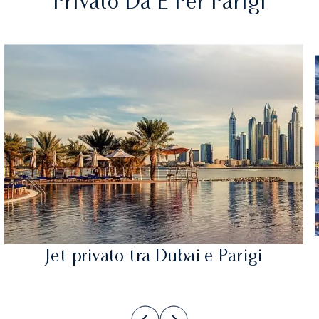
Privato Da E Per Parigi
Jet privato tra Dubai e Parigi