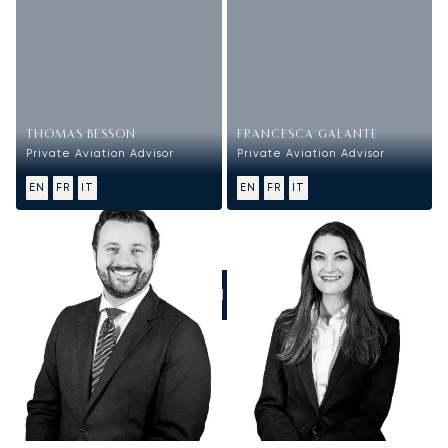
THOMAS BESSON
FRANCESCA GALANTE
Private Aviation Advisor
Private Aviation Advisor
EN
FR
IT
EN
FR
IT
CHIAMATECI