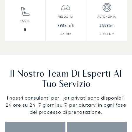
798
km/h
3.889
km
8
431
kts
2.100
NM
Il Nostro Team Di Esperti Al
Tuo Servizio
I nostri consulenti per i jet privati sono disponibili
24 ore su 24, 7 giorni su 7, per aiutarvi in ogni fase
del processo di prenotazione.