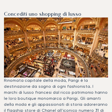
Concediti uno shopping di lusso
Rinomata capitale della moda, Parigi è la
destinazione da sogno di ogni fashionista. I
marchi di lusso francesi dal ricco patrimonio hanno
le loro boutique monomarca a Parigi. Gli amanti
della moda e gli appassionati di storia adoreranno
il flagship store di Chanel all'iconico numero 31 di