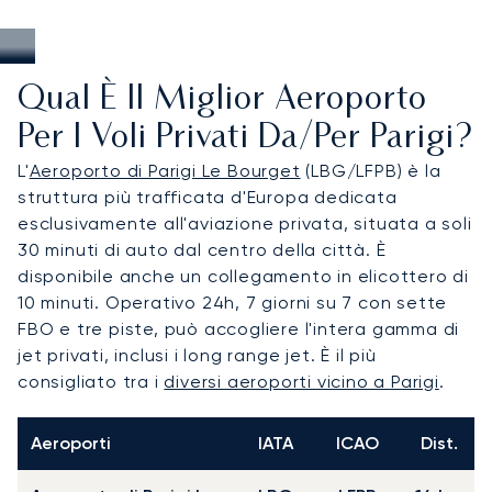
Qual È Il Miglior Aeroporto
Per I Voli Privati Da/per Parigi?
L'
Aeroporto di Parigi Le Bourget
(LBG/LFPB) è la
struttura più trafficata d'Europa dedicata
esclusivamente all'aviazione privata, situata a soli
30 minuti di auto dal centro della città. È
disponibile anche un collegamento in elicottero di
10 minuti. Operativo 24h, 7 giorni su 7 con sette
FBO e tre piste, può accogliere l'intera gamma di
jet privati, inclusi i long range jet. È il più
consigliato tra i
diversi aeroporti vicino a Parigi
.
Aeroporti
IATA
ICAO
Dist.