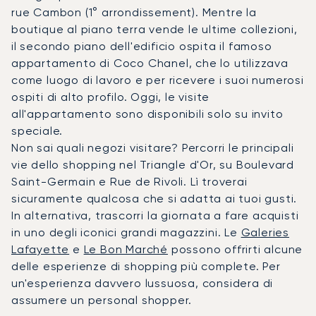
rue Cambon (1° arrondissement). Mentre la
boutique al piano terra vende le ultime collezioni,
il secondo piano dell'edificio ospita il famoso
appartamento di Coco Chanel, che lo utilizzava
come luogo di lavoro e per ricevere i suoi numerosi
ospiti di alto profilo. Oggi, le visite
all'appartamento sono disponibili solo su invito
speciale.
Non sai quali negozi visitare? Percorri le principali
vie dello shopping nel Triangle d'Or, su Boulevard
Saint-Germain e Rue de Rivoli. Lì troverai
sicuramente qualcosa che si adatta ai tuoi gusti.
In alternativa, trascorri la giornata a fare acquisti
in uno degli iconici grandi magazzini. Le
Galeries
Lafayette
e
Le Bon Marché
possono offrirti alcune
delle esperienze di shopping più complete. Per
un'esperienza davvero lussuosa, considera di
assumere un personal shopper.