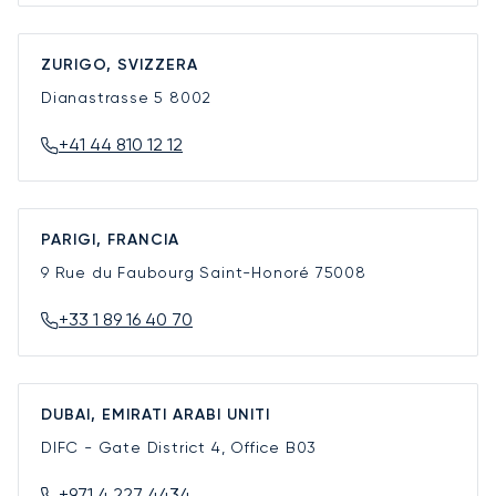
ZURIGO, SVIZZERA
Dianastrasse 5
8002
+41 44 810 12 12
PARIGI, FRANCIA
9 Rue du Faubourg Saint-Honoré
75008
+33 1 89 16 40 70
DUBAI, EMIRATI ARABI UNITI
DIFC - Gate District 4, Office B03
+971 4 227 4434