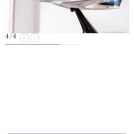
4
/
4