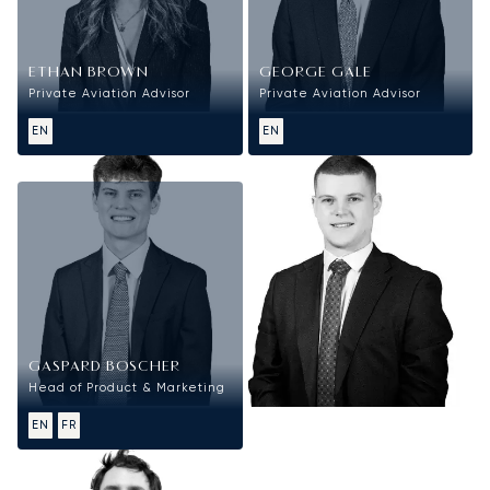
ETHAN BROWN
GEORGE GALE
Private Aviation Advisor
Private Aviation Advisor
EN
EN
Marketing
GASPARD BOSCHER
Head of Product & Marketing
EN
FR