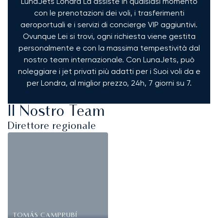
LunaJets Londra La assiste in qualsiasi momento
con le prenotazioni dei voli, i trasferimenti
aeroportuali e i servizi di concierge VIP aggiuntivi.
Ovunque Lei si trovi, ogni richiesta viene gestita
personalmente e con la massima tempestività dal
nostro team internazionale. Con LunaJets, può
noleggiare i jet privati più adatti per i Suoi voli da e
per Londra, al miglior prezzo, 24h, 7 giorni su 7.
Il Nostro Team
Direttore regionale
TOMÁS CAMPRUBÍ