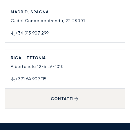
MADRID, SPAGNA
C. del Conde de Aranda, 22
28001
+34 915 907 299
RIGA, LETTONIA
Alberta iela 12-5
LV-1010
+371 64 909 115
CONTATTI