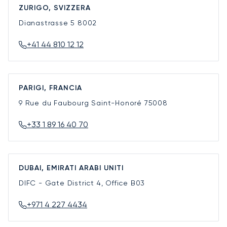
ZURIGO, SVIZZERA
Dianastrasse 5
8002
+41 44 810 12 12
PARIGI, FRANCIA
9 Rue du Faubourg Saint-Honoré
75008
+33 1 89 16 40 70
DUBAI, EMIRATI ARABI UNITI
DIFC - Gate District 4, Office B03
+971 4 227 4434