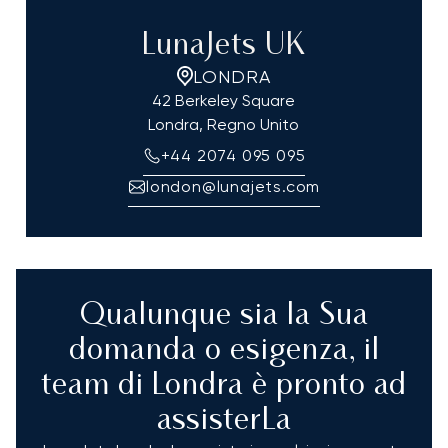
LunaJets UK
LONDRA
42 Berkeley Square
Londra, Regno Unito
+44 2074 095 095
london@lunajets.com
Qualunque sia la Sua
domanda o esigenza, il
team di Londra è pronto ad
assisterLa