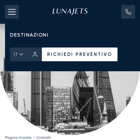
TARIFFE DI NOLEGGIO
JET PRIVATI
DESTINAZIONI
RICHIEDI PREVENTIVO
IT
Pagina Iniziale
Contatti