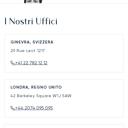
I Nostri Uffici
GINEVRA, SVIZZERA
29 Rue Lect
1217
+41 22 782 12 12
LONDRA, REGNO UNITO
42 Berkeley Square
W1J 5AW
+44 2074 095 095