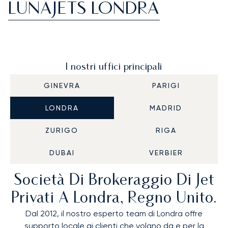
LUNAJETS LONDRA
I nostri uffici principali
GINEVRA
PARIGI
LONDRA
MADRID
ZURIGO
RIGA
DUBAI
VERBIER
Società Di Brokeraggio Di Jet
Privati A Londra, Regno Unito.
Dal 2012, il nostro esperto team di Londra offre
supporto locale ai clienti che volano da e per la