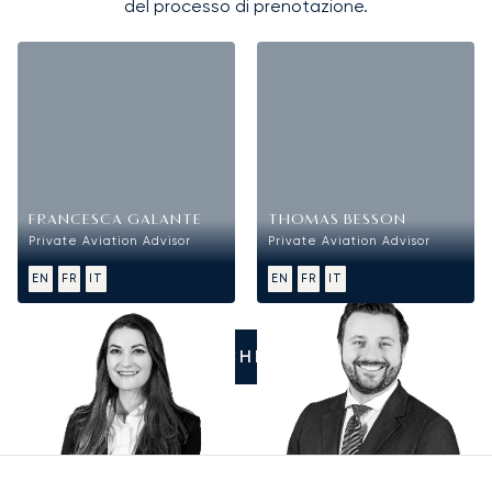
del processo di prenotazione.
FRANCESCA GALANTE
THOMAS BESSON
Private Aviation Advisor
Private Aviation Advisor
EN
FR
IT
EN
FR
IT
CI CHIAMI