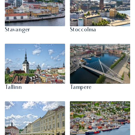
Stavanger
Stoccolma
Tallinn
Tampere