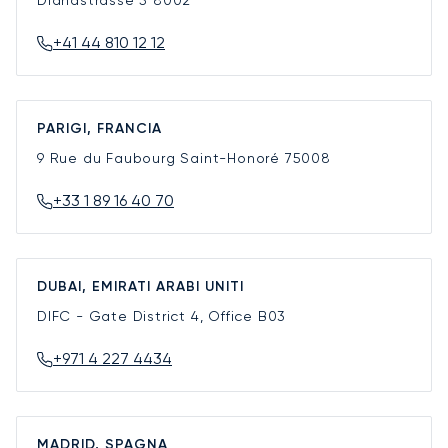
+41 44 810 12 12
PARIGI, FRANCIA
9 Rue du Faubourg Saint-Honoré
75008
+33 1 89 16 40 70
DUBAI, EMIRATI ARABI UNITI
DIFC - Gate District 4, Office B03
+971 4 227 4434
MADRID, SPAGNA