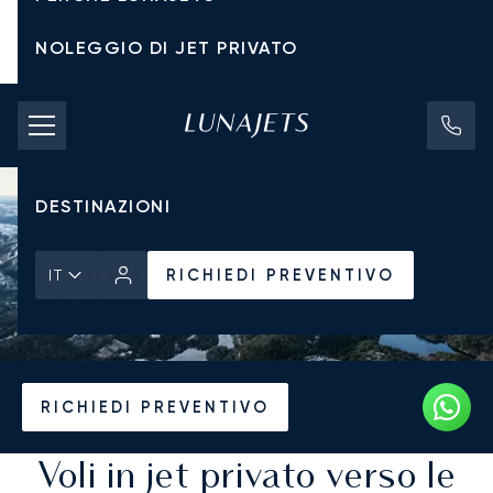
NOLEGGIO DI JET PRIVATO
TARIFFE DI NOLEGGIO
JET PRIVATI
DESTINAZIONI
RICHIEDI PREVENTIVO
IT
Pagina Iniziale
Destinazioni
RICHIEDI PREVENTIVO
Voli in jet privato verso le