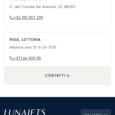
C. del Conde de Aranda, 22
28001
+34 915 907 299
RIGA, LETTONIA
Alberta iela 12-5
LV-1010
+371 64 909 115
CONTATTI
ITALIANO