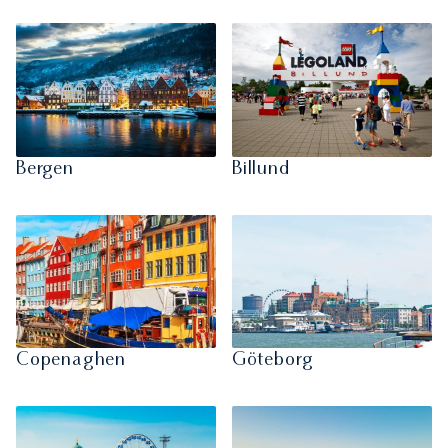
Bergen
Billund
Copenaghen
Göteborg