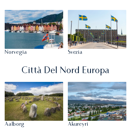
Norvegia
Svezia
Città Del Nord Europa
Aalborg
Akureyri