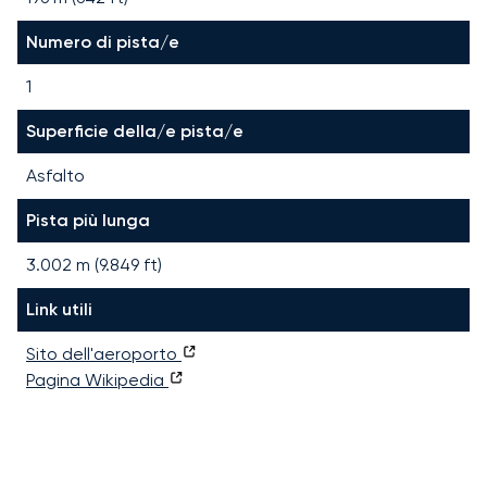
Numero di pista/e
1
Superficie della/e pista/e
Asfalto
Pista più lunga
3.002
m (
9.849
ft)
Link utili
Sito dell'aeroporto
Pagina Wikipedia