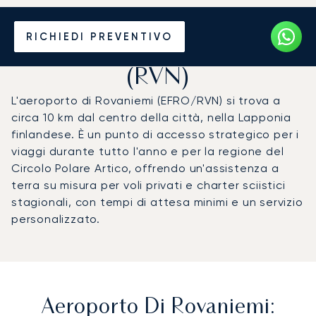
Noleggio jet privato per
RICHIEDI PREVENTIVO
l'Aeroporto di Rovaniemi
(RVN)
L'aeroporto di Rovaniemi (EFRO/RVN) si trova a
circa 10 km dal centro della città, nella Lapponia
finlandese. È un punto di accesso strategico per i
viaggi durante tutto l'anno e per la regione del
Circolo Polare Artico, offrendo un'assistenza a
terra su misura per voli privati e charter sciistici
stagionali, con tempi di attesa minimi e un servizio
personalizzato.
Aeroporto Di Rovaniemi: