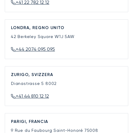
+41 22 782 12 12
LONDRA, REGNO UNITO
42 Berkeley Square
W1J 5AW
+44 2074 095 095
ZURIGO, SVIZZERA
Dianastrasse 5
8002
+41 44 810 12 12
PARIGI, FRANCIA
9 Rue du Faubourg Saint-Honoré
75008