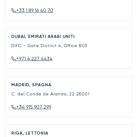
+33 1 89 16 40 70
DUBAI, EMIRATI ARABI UNITI
DIFC - Gate District 4, Office B03
+971 4 227 4434
MADRID, SPAGNA
C. del Conde de Aranda, 22
28001
+34 915 907 299
RIGA, LETTONIA