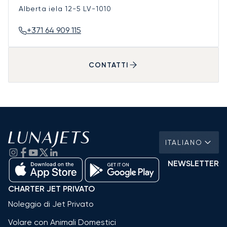
Alberta iela 12-5
LV-1010
+371 64 909 115
CONTATTI
ITALIANO
NEWSLETTER
CHARTER JET PRIVATO
Noleggio di Jet Privato
Volare con Animali Domestici