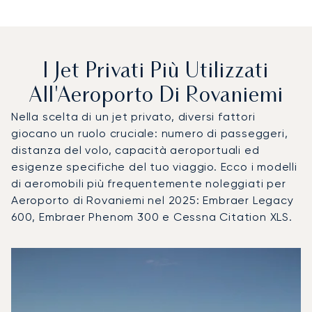
I Jet Privati Più Utilizzati
All'Aeroporto Di Rovaniemi
Nella scelta di un jet privato, diversi fattori
giocano un ruolo cruciale: numero di passeggeri,
distanza del volo, capacità aeroportuali ed
esigenze specifiche del tuo viaggio. Ecco i modelli
di aeromobili più frequentemente noleggiati per
Aeroporto di Rovaniemi nel 2025: Embraer Legacy
600, Embraer Phenom 300 e Cessna Citation XLS.
Aeroporto di Rovaniemi : I 3 modelli di aeromobile più utili
Foto dell'aeromobile
Modello di aeromobile
Posti
Velocità (km/h)
Velocità (nodi)
Autonomia (
Autonomia (NM)