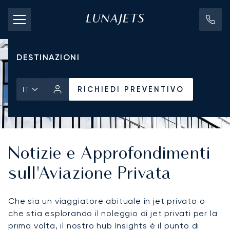
TARIFFE DI NOLEGGIO
JET PRIVATI
DESTINAZIONI
RICHIEDI PREVENTIVO
IT
Notizie e Approfondimenti
sull'Aviazione Privata
Che sia un viaggiatore abituale in jet privato o
che stia esplorando il noleggio di jet privati per la
prima volta, il nostro hub Insights è il punto di