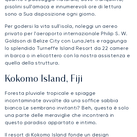
pisolini sull'amaca e innumerevoli ore di lettura
sono a Sua disposizione ogni giorno.
Per godersi la vita sull'isola, noleggi un aereo
privato per l'aeroporto internazionale Philip S. W.
Goldson di Belize City con LunaJets e raggiunga
lo splendido Turneffe Island Resort da 22 camere
in barca o in elicottero con la nostra assistenza e
quella della struttura.
Kokomo Island, Fiji
Foresta pluviale tropicale e spiagge
incontaminate avvolte da una soffice sabbia
bianca Le sembrano invitanti? Beh, questa è solo
una parte delle meraviglie che incontrerà in
questo paradiso appartato e intimo.
Il resort di Kokomo Island fonde un design