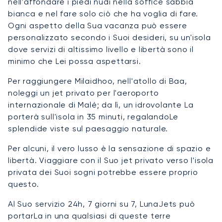
nell'affondare i piedi nudi nella soffice sabbia
bianca e nel fare solo ciò che ha voglia di fare.
Ogni aspetto della Sua vacanza può essere
personalizzato secondo i Suoi desideri, su un'isola
dove servizi di altissimo livello e libertà sono il
minimo che Lei possa aspettarsi.
Per raggiungere Milaidhoo, nell'atollo di Baa,
noleggi un jet privato per l'aeroporto
internazionale di Malé; da lì, un idrovolante La
porterà sull'isola in 35 minuti, regalandoLe
splendide viste sul paesaggio naturale.
Per alcuni, il vero lusso è la sensazione di spazio e
libertà. Viaggiare con il Suo jet privato verso l'isola
privata dei Suoi sogni potrebbe essere proprio
questo.
Al Suo servizio 24h, 7 giorni su 7, LunaJets può
portarLa in una qualsiasi di queste terre