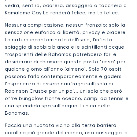
vedrà, sentirà, odorerà, assaggerà o toccherà a
Kamalame Cay La renderà felice, molto felice.
Nessuna complicazione, nessun fronzolo: solo la
sensazione euforica di libertà, privacy e piacere.
La natura incontaminata dell'isola, l'infinita
spiaggia di sabbia bianca e le scintillanti acque
trasparenti delle Bahamas potrebbero farLe
desiderare di chiamare questo posto "casa" per
qualche giorno all'anno (almeno). Solo 70 ospiti
possono farlo contemporaneamente e godersi
l'esperienza di essere naufraghi sull'isola di
Robinson Crusoe per un po'... un'isola che però
offre bungalow fronte oceano, campi da tennis e
una splendida spa sull'acqua, l'unica delle
Bahamas.
Faccia una nuotata vicino alla terza barriera
corallina più grande del mondo, una passeggiata