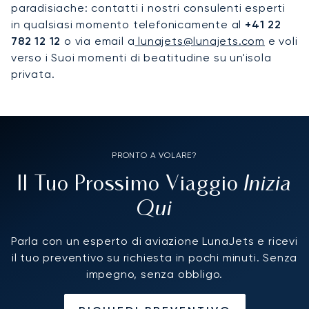
paradisiache: contatti i nostri consulenti esperti
in qualsiasi momento telefonicamente al
+41 22
782 12 12
o via email a
lunajets@lunajets.com
e voli
verso i Suoi momenti di beatitudine su un'isola
privata.
PRONTO A VOLARE?
Inizia
Il Tuo Prossimo Viaggio
Qui
Parla con un esperto di aviazione LunaJets e ricevi
il tuo preventivo su richiesta in pochi minuti. Senza
impegno, senza obbligo.