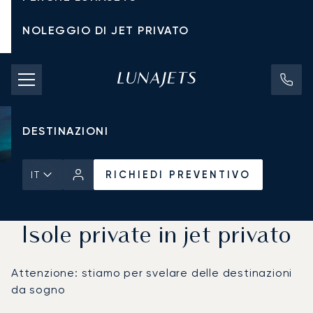
NOLEGGIO DI JET PRIVATO
TARIFFE DI NOLEGGIO
JET PRIVATI
DESTINAZIONI
RICHIEDI PREVENTIVO
IT
Pagina Iniziale
Notizie e Approfondimenti
RICHIEDI PREVENTIVO
Isole private in jet privato
Attenzione: stiamo per svelare delle destinazioni
da sogno