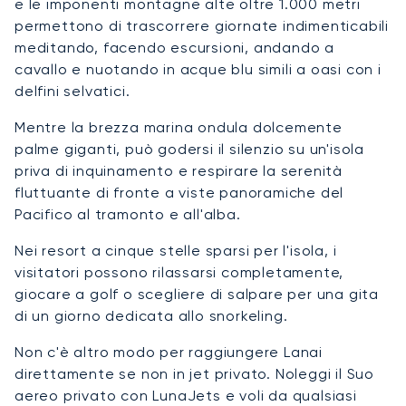
e le imponenti montagne alte oltre 1.000 metri
permettono di trascorrere giornate indimenticabili
meditando, facendo escursioni, andando a
cavallo e nuotando in acque blu simili a oasi con i
delfini selvatici.
Mentre la brezza marina ondula dolcemente
palme giganti, può godersi il silenzio su un'isola
priva di inquinamento e respirare la serenità
fluttuante di fronte a viste panoramiche del
Pacifico al tramonto e all'alba.
Nei resort a cinque stelle sparsi per l'isola, i
visitatori possono rilassarsi completamente,
giocare a golf o scegliere di salpare per una gita
di un giorno dedicata allo snorkeling.
Non c'è altro modo per raggiungere Lanai
direttamente se non in jet privato. Noleggi il Suo
aereo privato con LunaJets e voli da qualsiasi