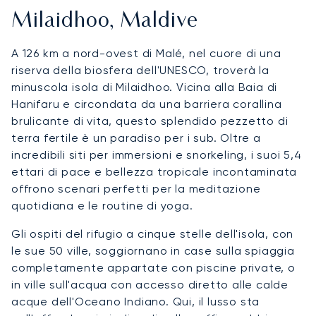
Milaidhoo, Maldive
A 126 km a nord-ovest di Malé, nel cuore di una
riserva della biosfera dell'UNESCO, troverà la
minuscola isola di Milaidhoo. Vicina alla Baia di
Hanifaru e circondata da una barriera corallina
brulicante di vita, questo splendido pezzetto di
terra fertile è un paradiso per i sub. Oltre a
incredibili siti per immersioni e snorkeling, i suoi 5,4
ettari di pace e bellezza tropicale incontaminata
offrono scenari perfetti per la meditazione
quotidiana e le routine di yoga.
Gli ospiti del rifugio a cinque stelle dell'isola, con
le sue 50 ville, soggiornano in case sulla spiaggia
completamente appartate con piscine private, o
in ville sull'acqua con accesso diretto alle calde
acque dell'Oceano Indiano. Qui, il lusso sta