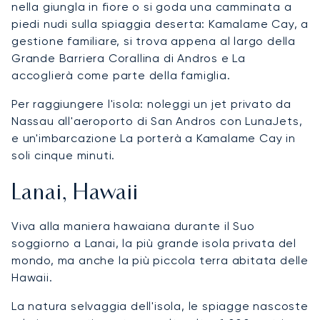
nella giungla in fiore o si goda una camminata a
piedi nudi sulla spiaggia deserta: Kamalame Cay, a
gestione familiare, si trova appena al largo della
Grande Barriera Corallina di Andros e La
accoglierà come parte della famiglia.
Per raggiungere l'isola: noleggi un jet privato da
Nassau all'aeroporto di San Andros con LunaJets,
e un'imbarcazione La porterà a Kamalame Cay in
soli cinque minuti.
Lanai, Hawaii
Viva alla maniera hawaiana durante il Suo
soggiorno a Lanai, la più grande isola privata del
mondo, ma anche la più piccola terra abitata delle
Hawaii.
La natura selvaggia dell'isola, le spiagge nascoste