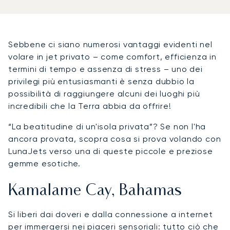
Sebbene ci siano numerosi vantaggi evidenti nel
volare in jet privato – come comfort, efficienza in
termini di tempo e assenza di stress – uno dei
privilegi più entusiasmanti è senza dubbio la
possibilità di raggiungere alcuni dei luoghi più
incredibili che la Terra abbia da offrire!
“La beatitudine di un'isola privata”? Se non l'ha
ancora provata, scopra cosa si prova volando con
LunaJets verso una di queste piccole e preziose
gemme esotiche.
Kamalame Cay, Bahamas
Si liberi dai doveri e dalla connessione a internet
per immergersi nei piaceri sensoriali: tutto ciò che