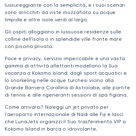
lussureggiante con la semplicità, e i suoi scenari
sono arricchiti da viste mozzafiato su acque
limpide e altre isole verdi al largo.
Gli ospiti alloggiano in lussuose residenze sulle
colline dell'isola o in splendide ville fronte mare
con piscina privata.
Pace e privacy, servizio impeccabile e una vasta
gamma di attività allettanti modellano la Sua
vacanza a Kokomo Island: dagli sport acquatici e
lo snorkeling nelle acque turchesi vicino alla
Grande Barriera Corallina di Astrolabe, alle partite
di tennis e alle rigeneranti sessioni di spa figiana.
Come arrivarci? Noleggi un jet privato per
l'aeroporto internazionale di Nadi alle Fiji e lasci
che LunaJets organizzi il Suo trasferimento VIP a
Kokomo Island in barca o idrovolante.