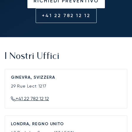
RICHIEDI PREVENTIVO
+41 22 782 12 12
I Nostri Uffici
GINEVRA, SVIZZERA
29 Rue Lect
1217
+41 22 782 12 12
LONDRA, REGNO UNITO