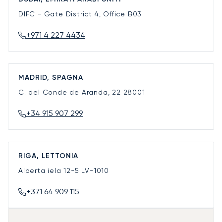
DIFC - Gate District 4, Office B03
+971 4 227 4434
MADRID, SPAGNA
C. del Conde de Aranda, 22
28001
+34 915 907 299
RIGA, LETTONIA
Alberta iela 12-5
LV-1010
+371 64 909 115