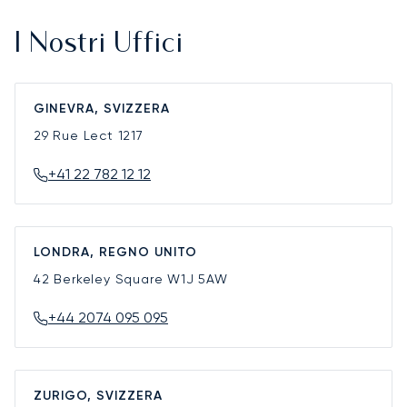
I Nostri Uffici
GINEVRA, SVIZZERA
29 Rue Lect
1217
+41 22 782 12 12
LONDRA, REGNO UNITO
42 Berkeley Square
W1J 5AW
+44 2074 095 095
ZURIGO, SVIZZERA