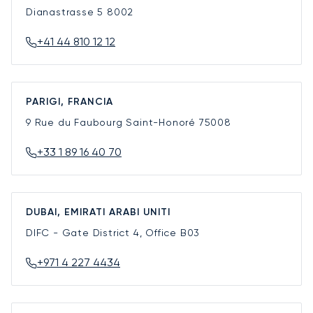
Dianastrasse 5
8002
+41 44 810 12 12
PARIGI, FRANCIA
9 Rue du Faubourg Saint-Honoré
75008
+33 1 89 16 40 70
DUBAI, EMIRATI ARABI UNITI
DIFC - Gate District 4, Office B03
+971 4 227 4434