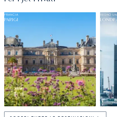
FRANCIA
REGNO UN
PARIGI
LONDR