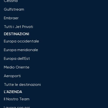
Cessna
Gulfstream
Embraer
Tutti i Jet Privati
DESTINAZIONI
Europa occidentale
Europa meridionale
Europa dell'Est
Medio Oriente
Aeroporti
Tutte le destinazioni
L'AZIENDA
Il Nostro Team
Lavora con noi