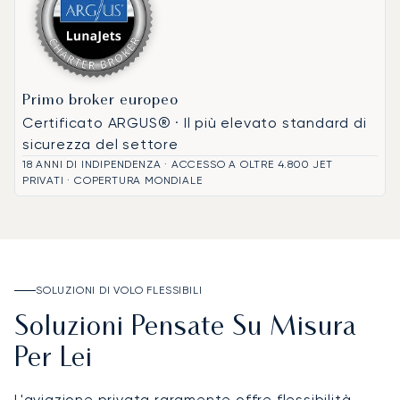
Primo broker europeo
Certificato ARGUS® · Il più elevato standard di
sicurezza del settore
18 ANNI DI INDIPENDENZA · ACCESSO A OLTRE 4.800 JET
PRIVATI · COPERTURA MONDIALE
SOLUZIONI DI VOLO FLESSIBILI
Soluzioni Pensate Su Misura
Per Lei
L'aviazione privata raramente offre flessibilità,