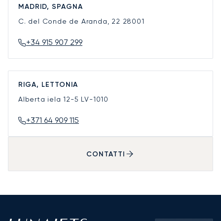
MADRID, SPAGNA
C. del Conde de Aranda, 22
28001
+34 915 907 299
RIGA, LETTONIA
Alberta iela 12-5
LV-1010
+371 64 909 115
CONTATTI