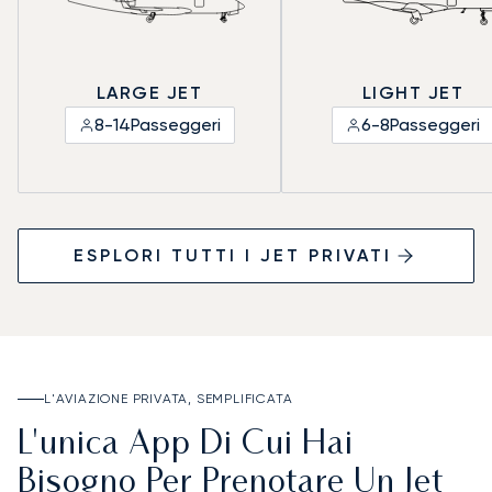
LARGE JET
LIGHT JET
8-14
Passeggeri
6-8
Passeggeri
ESPLORI TUTTI I JET PRIVATI
L'AVIAZIONE PRIVATA, SEMPLIFICATA
L'unica App Di Cui Hai
Bisogno Per Prenotare Un Jet