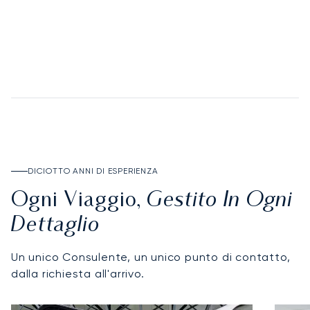
SCOPRA IL DEPOSIT ACCOUNT
DICIOTTO ANNI DI ESPERIENZA
Gestito In Ogni
Ogni Viaggio,
Dettaglio
Un unico Consulente, un unico punto di contatto,
dalla richiesta all'arrivo.