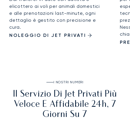
elicottero ai voli per animali domestici
espe
e alle prenotazioni last-minute, ogni
tecn
dettaglio è gestito con precisione e
prez
cura.
Ness
chia
NOLEGGIO DI JET PRIVATI
PRE
I NOSTRI NUMERI
Il Servizio Di Jet Privati Più
Veloce E Affidabile 24h, 7
Giorni Su 7