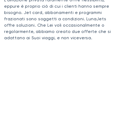
eppure è proprio ciò di cui i clienti hanno sempre
bisogno. Jet card, abbonamenti e programmi
frazionati sono soggetti a condizioni. LunaJets
offre soluzioni. Che Lei voli occasionalmente o
regolarmente, abbiamo creato due offerte che si
adattano ai Suoi viaggi, e non viceversa.
01
Noleggio su richiesta