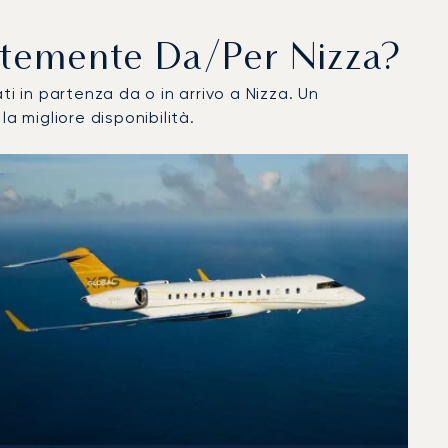
entemente Da/per Nizza?
vati in partenza da o in arrivo a Nizza. Un
a migliore disponibilità.