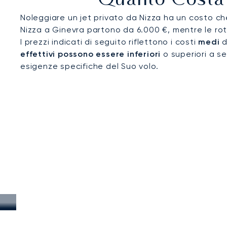
Quanto Costa 
Noleggiare un jet privato da Nizza ha un costo che
Nizza a Ginevra partono da 6.000 €, mentre le rot
I prezzi indicati di seguito riflettono i costi
medi
d
effettivi possono essere inferiori
o superiori a se
esigenze specifiche del Suo volo.