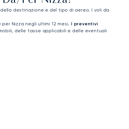
 Da/per Nizza?
ella destinazione e del tipo di aereo. I voli da
 per Nizza negli ultimi 12 mesi.
I preventivi
obili, delle tasse applicabili e delle eventuali