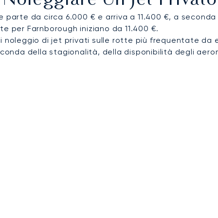
Noleggiare Un Jet Privato
 parte da circa 6.000 € e arriva a 11.400 €, a seconda d
te per Farnborough iniziano da 11.400 €.
i noleggio di jet privati sulle rotte più frequentate da e
conda della stagionalità, della disponibilità degli aerom