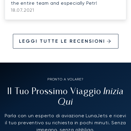
the entire team and especially Petr!
18.07.2021
LEGGI TUTTE LE RECENSIONI
PRONTO A VOLARE?
Inizia
Il Tuo Prossimo Viaggio
Qui
Parla con un esperto di aviazione LunaJets e ricevi
il tuo preventivo su richiesta in pochi minuti. Senza
impegno, senza obbligo.