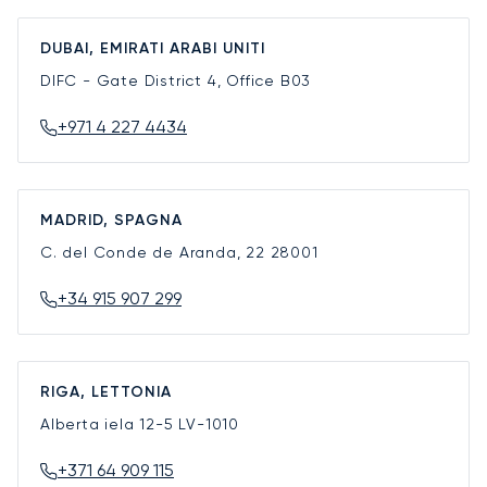
DUBAI, EMIRATI ARABI UNITI
DIFC - Gate District 4, Office B03
+971 4 227 4434
MADRID, SPAGNA
C. del Conde de Aranda, 22
28001
+34 915 907 299
RIGA, LETTONIA
Alberta iela 12-5
LV-1010
+371 64 909 115