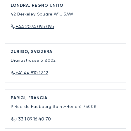
LONDRA, REGNO UNITO
42 Berkeley Square
W1J 5AW
+44 2074 095 095
ZURIGO, SVIZZERA
Dianastrasse 5
8002
+41 44 810 12 12
PARIGI, FRANCIA
9 Rue du Faubourg Saint-Honoré
75008
+33 1 89 16 40 70