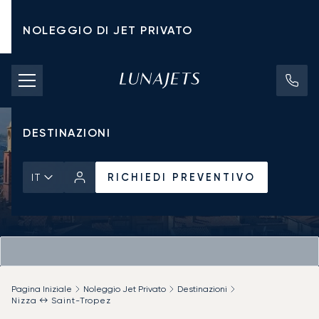
NOLEGGIO DI JET PRIVATO
TARIFFE DI NOLEGGIO
JET PRIVATI
DESTINAZIONI
RICHIEDI PREVENTIVO
IT
Pagina Iniziale
Noleggio Jet Privato
Destinazioni
Nizza ↔ Saint-Tropez