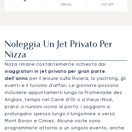
4
339
kts
1.167
NM
Noleggia Un Jet Privato Per
Nizza
Nizza rimane costantemente richiesta dai
viaggiatori in jet privato per gran parte
dell'anno
per il leisure sulla Riviera, lo yachting, gli
eventi e il turismo d'affari. Le giornate possono
includere appuntamenti lungo la Promenade des
Anglais, tempo nel Carré d'Or o a Vieux-Nice,
pranzi o riunioni vicino al porto. I soggiorni si
prolungano spesso lungo il lungomare o verso
Mont Boron e Cimiez. Alcune visite sono
programmate attorno a un singolo evento, anche