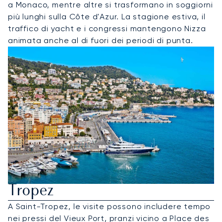
a Monaco, mentre altre si trasformano in soggiorni
più lunghi sulla Côte d'Azur. La stagione estiva, il
traffico di yacht e i congressi mantengono Nizza
animata anche al di fuori dei periodi di punta.
Noleggia Un Jet Privato Per St
Tropez
A Saint-Tropez, le visite possono includere tempo
nei pressi del Vieux Port, pranzi vicino a Place des