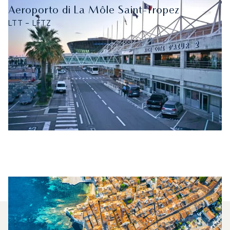
Aeroporto di La Môle Saint-Tropez
LTT - LFTZ