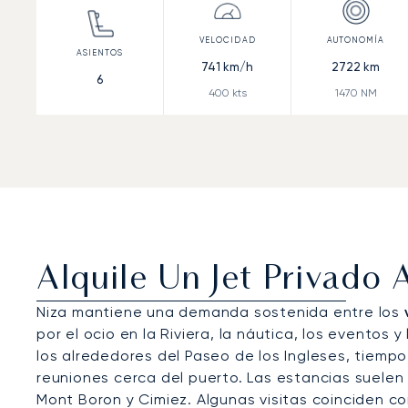
741
km/h
2722
km
6
400
kts
1470
NM
Alquile Un Jet Privado 
Niza mantiene una demanda sostenida entre los
por el ocio en la Riviera, la náutica, los eventos y
los alrededores del Paseo de los Ingleses, tiempo 
reuniones cerca del puerto. Las estancias suelen
Mont Boron y Cimiez. Algunas visitas coinciden 