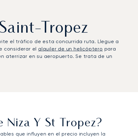
 Saint-Tropez
ite el tráfico de esta concurrida ruta. Llegue a
e considerar el
alquiler de un helicóptero
para
en aterrizar en su aeropuerto. Se trata de un
e Niza Y St Tropez?
ables que influyen en el precio incluyen la