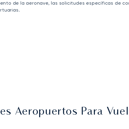
nto de la aeronave, las solicitudes específicas de con
rtuarias.
es Aeropuertos Para Vuel