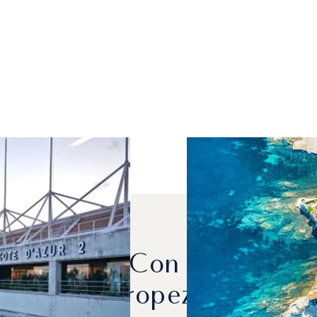
e Alquilan Con Más Frecu
Tropez?