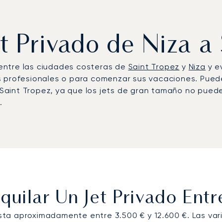
et Privado de Niza a
r entre las ciudades costeras de
Saint Tropez
y
Niza
y ev
s profesionales o para comenzar sus vacaciones. Pued
n Saint Tropez, ya que los jets de gran tamaño no pued
.
uilar Un Jet Privado Entr
esta aproximadamente entre 3.500 € y 12.600 €. Las vari