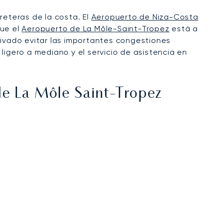
rreteras de la costa. El
Aeropuerto de Niza-Costa
que el
Aeropuerto de La Môle-Saint-Tropez
está a
rivado evitar las importantes congestiones
gero a mediano y el servicio de asistencia en
e La Môle Saint-Tropez