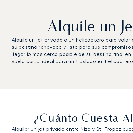
Alquile un J
Alquile un jet privado o un helicóptero para vola
su destino renovado y listo para sus compromiso
llegar lo más cerca posible de su destino final e
vuelo corto, ideal para un traslado en helicóptero
¿Cuánto Cuesta Alq
Alquilar un jet privado entre Niza y St. Tropez cu