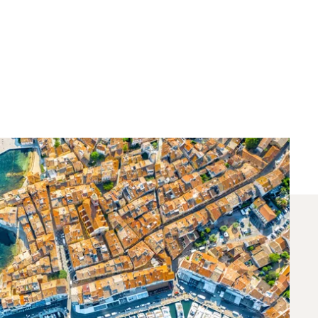
encia Entre Niza Y St