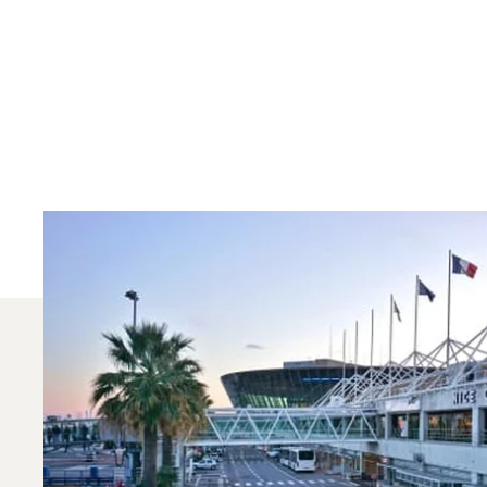
¿Qué Jets Privados S