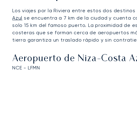
Los viajes por la Riviera entre estos dos destinos 
Azul
se encuentra a 7 km de la ciudad y cuenta co
solo 15 km del famoso puerto. La proximidad de e
costeras que se forman cerca de aeropuertos más
tierra garantiza un traslado rápido y sin contrati
Aeropuerto de Niza-Costa A
NCE - LFMN