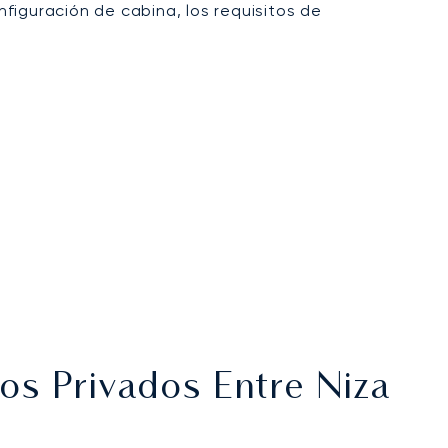
figuración de cabina, los requisitos de
os Privados Entre Niza