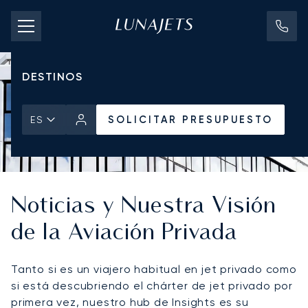
TARIFAS DE CHÁRTER
JETS PRIVADOS
DESTINOS
SOLICITAR PRESUPUESTO
ES
Noticias y Nuestra Visión
de la Aviación Privada
Tanto si es un viajero habitual en jet privado como
si está descubriendo el chárter de jet privado por
primera vez, nuestro hub de Insights es su