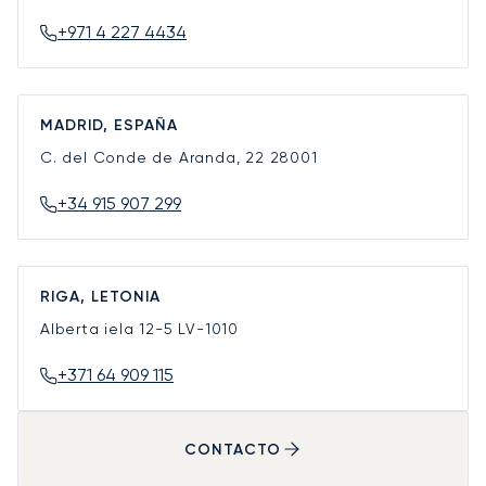
+971 4 227 4434
MADRID, ESPAÑA
C. del Conde de Aranda, 22
28001
+34 915 907 299
RIGA, LETONIA
Alberta iela 12-5
LV-1010
+371 64 909 115
CONTACTO