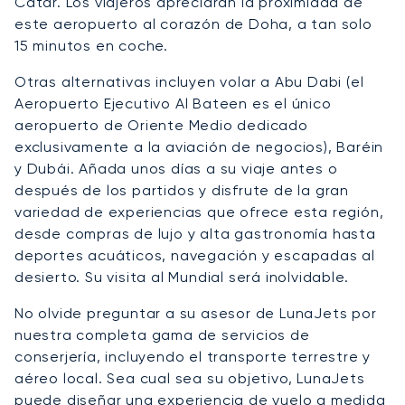
Catar. Los viajeros apreciarán la proximidad de
este aeropuerto al corazón de Doha, a tan solo
15 minutos en coche.
Otras alternativas incluyen volar a Abu Dabi (el
Aeropuerto Ejecutivo Al Bateen es el único
aeropuerto de Oriente Medio dedicado
exclusivamente a la aviación de negocios), Baréin
y Dubái. Añada unos días a su viaje antes o
después de los partidos y disfrute de la gran
variedad de experiencias que ofrece esta región,
desde compras de lujo y alta gastronomía hasta
deportes acuáticos, navegación y escapadas al
desierto. Su visita al Mundial será inolvidable.
No olvide preguntar a su asesor de LunaJets por
nuestra completa gama de servicios de
conserjería, incluyendo el transporte terrestre y
aéreo local. Sea cual sea su objetivo, LunaJets
puede diseñar una experiencia de vuelo a medida