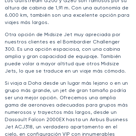
Los Gulfstream G200 y G280 son famosos por su
altura de cabina de 1,91 m. Con una autonomía de
6.000 km, también son una excelente opción para
viajes más largos.
Otra opción de Midsize Jet muy apreciada por
nuestros clientes es el Bombardier Challenger
300. Es una opción espaciosa, con una cabina
amplia y gran capacidad de equipaje. También
puede volar a mayor altitud que otros Midsize
Jets, lo que se traduce en un viaje más cómodo.
Si viaja a Doha desde un lugar más lejano o en un
grupo más grande, un jet de gran tamaño podría
ser una mejor opción. Ofrecemos una amplia
gama de aeronaves adecuadas para grupos más
numerosos y trayectos más largos, desde un
Dassault Falcon 2000EX hasta un Airbus Business
Jet ACJ318, un verdadero apartamento en el
cielo, en configuración VIP con innumerables