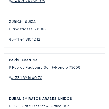
+44 2074 095 095
ZÚRICH, SUIZA
Dianastrasse 5
8002
+41 44 810 12 12
PARÍS, FRANCIA
9 Rue du Faubourg Saint-Honoré
75008
+33 1 89 16 40 70
DUBÁI, EMIRATOS ÁRABES UNIDOS
DIFC - Gate District 4, Office B03