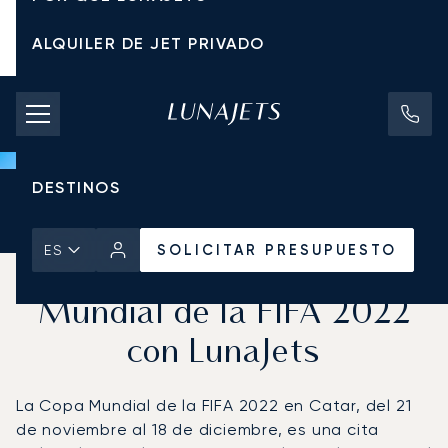
ALQUILER DE JET PRIVADO
TARIFAS DE CHÁRTER
JETS PRIVADOS
DESTINOS
Inicio
Noticias y Perspectivas
SOLICITAR PRESUPUESTO
SOLICITAR PRESUPUESTO
ES
Viva la próxima Copa
Mundial de la FIFA 2022
con LunaJets
La Copa Mundial de la FIFA 2022 en Catar, del 21
de noviembre al 18 de diciembre, es una cita