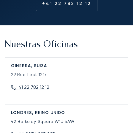
+41 22 782 12 12
Nuestras Oficinas
GINEBRA, SUIZA
29 Rue Lect
1217
+41 22 782 12 12
LONDRES, REINO UNIDO
42 Berkeley Square
W1J 5AW