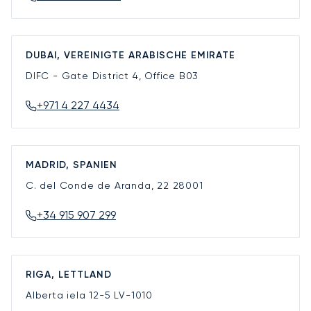
DUBAI, VEREINIGTE ARABISCHE EMIRATE
DIFC - Gate District 4, Office B03
+971 4 227 4434
MADRID, SPANIEN
C. del Conde de Aranda, 22
28001
+34 915 907 299
RIGA, LETTLAND
Alberta iela 12-5
LV-1010