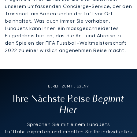
unserem umfassenden Concierge-Service, der den
Transport am Boden und in der Luft vor Ort
beinhaltet. Was auch immer Sie vorhaben,
LunaJets kann Ihnen ein massgeschneidertes
Flugerlebnis bieten, das die An- und Abreise zu
den Spielen der FIFA Fussball-Weltmeisterschaft
2022 zu einer wirklich angenehmen Reise macht.
BEREIT ZUM FLIEGEN?
Beginnt
Ihre Nächste Reise
Hier
Sprechen Sie mit einem LunaJets
Luftfahrtexperten und erhalten Sie Ihr individuelles