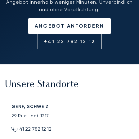
Angebot innerhalb weniger Minuten. Unverbindlich
und ohne Verpflichtung.
ANGEBOT ANFORDERN
+41 22 782 12 12
Unsere Standorte
GENF, SCHWEIZ
29 Rue Lect
1217
+41 22 782 12 12