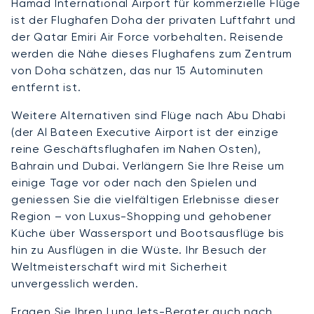
Hamad International Airport für kommerzielle Flüge
ist der Flughafen Doha der privaten Luftfahrt und
der Qatar Emiri Air Force vorbehalten. Reisende
werden die Nähe dieses Flughafens zum Zentrum
von Doha schätzen, das nur 15 Autominuten
entfernt ist.
Weitere Alternativen sind Flüge nach Abu Dhabi
(der Al Bateen Executive Airport ist der einzige
reine Geschäftsflughafen im Nahen Osten),
Bahrain und Dubai. Verlängern Sie Ihre Reise um
einige Tage vor oder nach den Spielen und
geniessen Sie die vielfältigen Erlebnisse dieser
Region – von Luxus-Shopping und gehobener
Küche über Wassersport und Bootsausflüge bis
hin zu Ausflügen in die Wüste. Ihr Besuch der
Weltmeisterschaft wird mit Sicherheit
unvergesslich werden.
Fragen Sie Ihren LunaJets-Berater auch nach