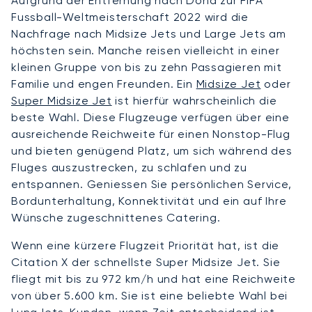
Aufgrund der Entfernung nach Doha zur FIFA
Fussball-Weltmeisterschaft 2022 wird die
Nachfrage nach Midsize Jets und Large Jets am
höchsten sein. Manche reisen vielleicht in einer
kleinen Gruppe von bis zu zehn Passagieren mit
Familie und engen Freunden. Ein
Midsize Jet
oder
Super Midsize Jet
ist hierfür wahrscheinlich die
beste Wahl. Diese Flugzeuge verfügen über eine
ausreichende Reichweite für einen Nonstop-Flug
und bieten genügend Platz, um sich während des
Fluges auszustrecken, zu schlafen und zu
entspannen. Geniessen Sie persönlichen Service,
Bordunterhaltung, Konnektivität und ein auf Ihre
Wünsche zugeschnittenes Catering.
Wenn eine kürzere Flugzeit Priorität hat, ist die
Citation X der schnellste Super Midsize Jet. Sie
fliegt mit bis zu 972 km/h und hat eine Reichweite
von über 5.600 km. Sie ist eine beliebte Wahl bei