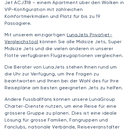
Jet ACJ318 – einem Apartment über den Wolken in
VIP-Konfiguration mit zahlreichen
Komfortmerkmalen und Platz für bis zu 19
Passagiere.
Mit unserem einzigartigen
LunaJets Privatjet-
Vergleichstool
können Sie alle Midsize Jets, Super
Midsize Jets und die vielen anderen in unserer
Flotte verfügbaren Flugzeugoptionen vergleichen.
Die Berater von LunaJets stehen Ihnen rund um
die Uhr zur Verfügung, um Ihre Fragen zu
beantworten und Ihnen bei der Wahl des für Ihre
Reisepläne am besten geeigneten Jets zu helfen.
Andere Fussballfans können unsere LunaGroup
Charter-Dienste nutzen, um eine Reise für eine
grössere Gruppe zu planen. Dies ist eine ideale
Lösung für grosse Familien, Fangruppen und
Fanclubs, nationale Verbände, Reiseveranstalter