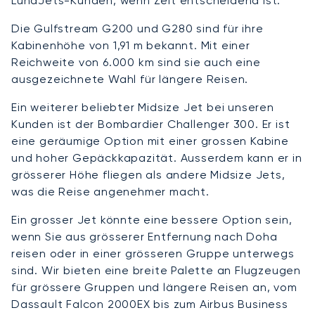
LunaJets-Kunden, wenn Zeit entscheidend ist.
Die Gulfstream G200 und G280 sind für ihre
Kabinenhöhe von 1,91 m bekannt. Mit einer
Reichweite von 6.000 km sind sie auch eine
ausgezeichnete Wahl für längere Reisen.
Ein weiterer beliebter Midsize Jet bei unseren
Kunden ist der Bombardier Challenger 300. Er ist
eine geräumige Option mit einer grossen Kabine
und hoher Gepäckkapazität. Ausserdem kann er in
grösserer Höhe fliegen als andere Midsize Jets,
was die Reise angenehmer macht.
Ein grosser Jet könnte eine bessere Option sein,
wenn Sie aus grösserer Entfernung nach Doha
reisen oder in einer grösseren Gruppe unterwegs
sind. Wir bieten eine breite Palette an Flugzeugen
für grössere Gruppen und längere Reisen an, vom
Dassault Falcon 2000EX bis zum Airbus Business