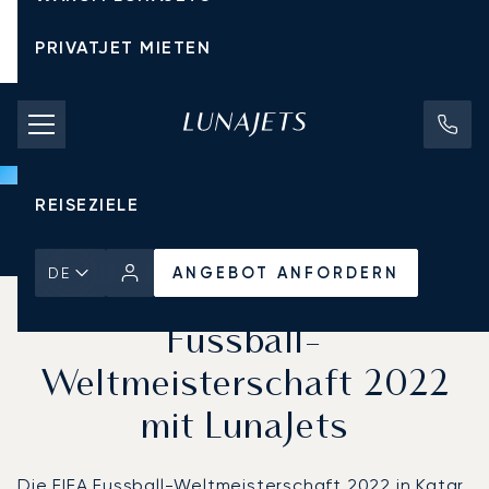
PRIVATJET MIETEN
CHARTERPREISE
PRIVATJETS
REISEZIELE
Startseite
Aktuelles und Einblicke
ANGEBOT ANFORDERN
ANGEBOT ANFORDERN
DE
Erleben Sie die FIFA
Fussball-
Weltmeisterschaft 2022
mit LunaJets
Die FIFA Fussball-Weltmeisterschaft 2022 in Katar