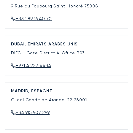
9 Rue du Faubourg Saint-Honoré
75008
+33 1 89 16 40 70
DUBAÏ, ÉMIRATS ARABES UNIS
DIFC - Gate District 4, Office B03
+971 4 227 4434
MADRID, ESPAGNE
C. del Conde de Aranda, 22
28001
+34 915 907 299