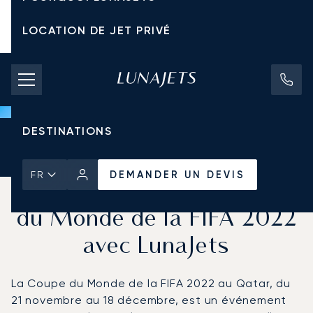
LOCATION DE JET PRIVÉ
TARIFS D'AFFRÈTEMENT
JETS PRIVÉS
DESTINATIONS
Accueil
Actualités et Perspectives
DEMANDER UN DEVIS
DEMANDER UN DEVIS
FR
Vivez la prochaine Coupe
du Monde de la FIFA 2022
avec LunaJets
La Coupe du Monde de la FIFA 2022 au Qatar, du
21 novembre au 18 décembre, est un événement