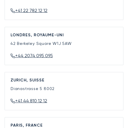
+41 22 782 12 12
LONDRES, ROYAUME-UNI
42 Berkeley Square
W1J 5AW
+44 2074 095 095
ZURICH, SUISSE
Dianastrasse 5
8002
+41 44 810 12 12
PARIS, FRANCE