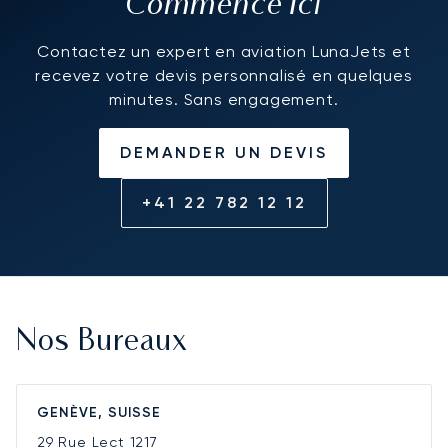
Commence Ici
Contactez un expert en aviation LunaJets et
recevez votre devis personnalisé en quelques
minutes. Sans engagement.
DEMANDER UN DEVIS
+41 22 782 12 12
Nos Bureaux
GENÈVE, SUISSE
29 Rue Lect
1217