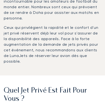
incontournable pour les amateurs de football du
monde entier. Nombreux sont ceux qui prévoient
de se rendre à Doha pour assister aux matchs en
personne.
Ceux qui privilégient la rapidité et le confort d'un
jet privé réservent déjà leur vol pour s'assurer de
la disponibilité des appareils. Face à la forte
augmentation de la demande de jets privés pour
cet événement, nous recommandons aux clients
de LunaJets de réserver leur avion dès que
possible.
Quel Jet Privé Est Fait Pour
Vous ?