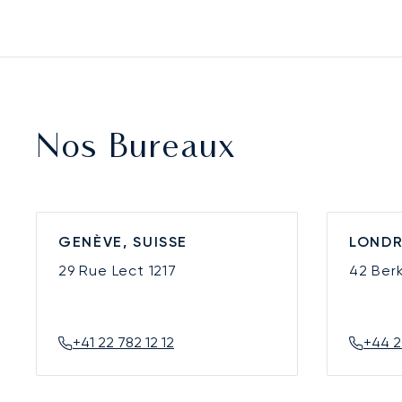
Nos Bureaux
GENÈVE, SUISSE
LONDR
29 Rue Lect
1217
42 Ber
+41 22 782 12 12
+44 2