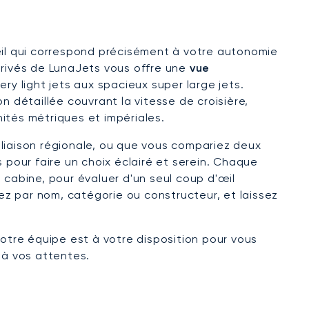
areil qui correspond précisément à votre autonomie
Privés de LunaJets vous offre une
vue
ery light jets aux spacieux super large jets.
 détaillée couvrant la vitesse de croisière,
ités métriques et impériales.
 liaison régionale, ou que vous compariez deux
 pour faire un choix éclairé et serein. Chaque
cabine, pour évaluer d'un seul coup d'œil
hez par nom, catégorie ou constructeur, et laissez
notre équipe est à votre disposition pour vous
 à vos attentes.