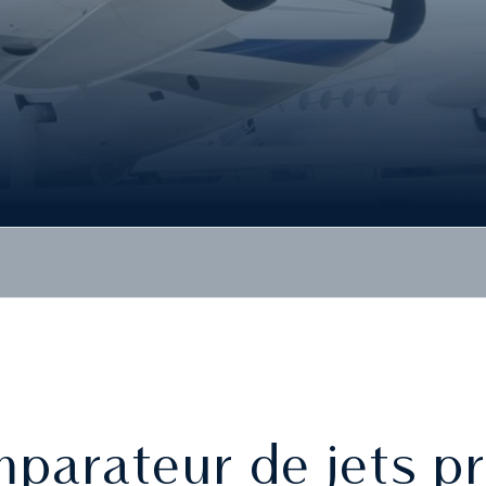
parateur de jets pr