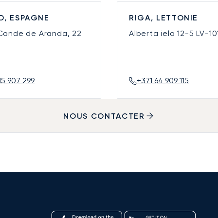
D, ESPAGNE
RIGA, LETTONIE
 Conde de Aranda, 22
Alberta iela 12-5
LV-10
15 907 299
+371 64 909 115
NOUS CONTACTER