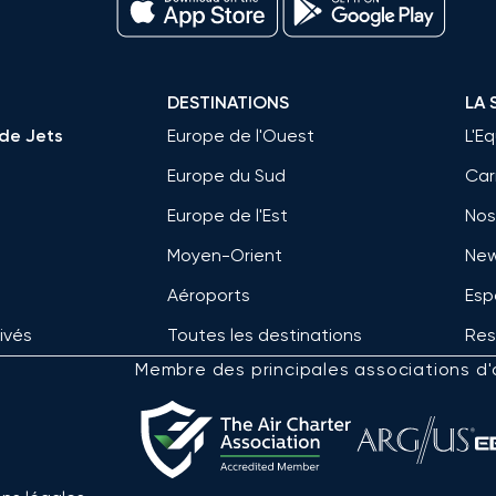
DESTINATIONS
LA 
de Jets
Europe de l'Ouest
L'E
Europe du Sud
Car
Europe de l'Est
Nos
Moyen-Orient
New
Aéroports
Esp
rivés
Toutes les destinations
Res
Membre des principales associations d'a