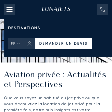
TARIFS D'AFFRÈTEMENT
JETS PRIVÉS
DESTINATIONS
DEMANDER UN DEVIS
FR
Aviation privée : Actualités
et Perspectives
Que vous soyez un habitué du jet privé ou que
vous découvriez la location de jet privé pour la
première fois, notre hub Insights est votre