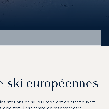
de ski européennes
les stations de ski d'Europe ont en effet ouvert
 déjà fait, il est temps de réserver votre