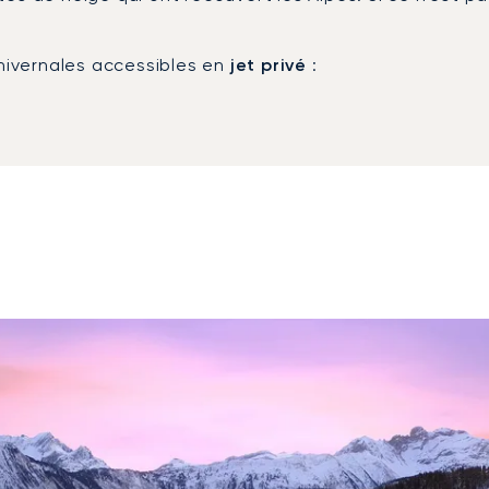
 hivernales accessibles en
jet privé
: