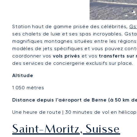
Station haut de gamme prisée des célébrités,
Gs
ses chalets de luxe et ses spas incroyables. Gsta
magnifiques montagnes situées entre les régions
modèles de jets spécifiques et vous pouvez cont
coordonner vos
vols privés
et vos
transferts sur
des services de conciergerie exclusifs sur place.
Altitude
1 050 mètres
Distance depuis l'aéroport de Berne (à 50 km 
Une heure de route | 30 minutes de vol en hélico
Saint-Moritz, Suisse