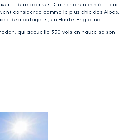
d'hiver à deux reprises. Outre sa renommée pour
ouvent considérée comme la plus chic des Alpes.
 chaîne de montagnes, en Haute-Engadine.
edan, qui accueille 350 vols en haute saison.