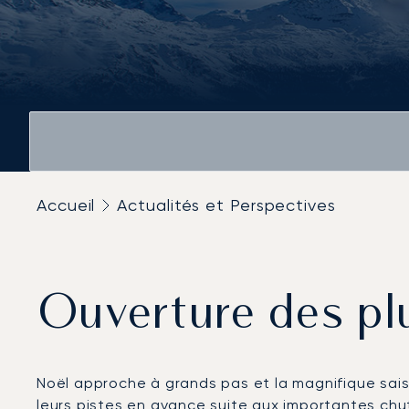
Accueil
Actualités et Perspectives
Ouverture des plu
Noël approche à grands pas et la magnifique saiso
leurs pistes en avance suite aux importantes chute