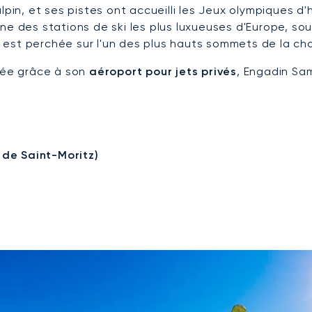
lpin, et ses pistes ont accueilli les Jeux olympiques 
ne des stations de ski les plus luxueuses d'Europe, s
lle est perchée sur l'un des plus hauts sommets de la
isée grâce à son
aéroport pour jets privés
, Engadin Sam
de Saint-Moritz)