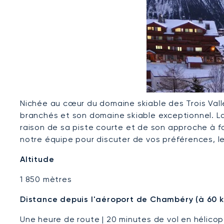
Nichée au cœur du domaine skiable des Trois Val
branchés et son domaine skiable exceptionnel. L
raison de sa piste courte et de son approche à f
notre équipe pour discuter de vos préférences, l
Altitude
1 850 mètres
Distance depuis l'aéroport de Chambéry (à 60 
Une heure de route | 20 minutes de vol en hélico