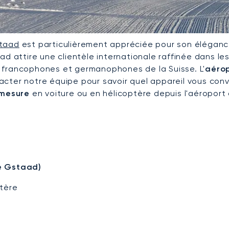
taad
est particulièrement appréciée pour son élégance
ad attire une clientèle internationale raffinée dans le
 francophones et germanophones de la Suisse. L'
aérop
acter notre équipe pour savoir quel appareil vous con
 mesure
en voiture ou en hélicoptère depuis l'aéropor
de Gstaad)
ptère