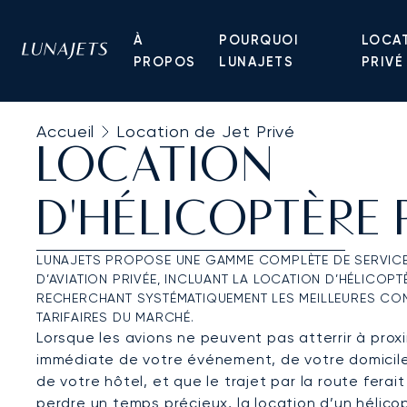
À
POURQUOI
LOCAT
PROPOS
LUNAJETS
PRIVÉ
Accueil
Location de Jet Privé
LOCATION
D'HÉLICOPTÈRE 
LUNAJETS PROPOSE UNE GAMME COMPLÈTE DE SERVIC
D’AVIATION PRIVÉE, INCLUANT LA LOCATION D’HÉLICOPT
RECHERCHANT SYSTÉMATIQUEMENT LES MEILLEURES CO
TARIFAIRES DU MARCHÉ.
Lorsque les avions ne peuvent pas atterrir à prox
immédiate de votre événement, de votre domicil
de votre hôtel, et que le trajet par la route ferait
perdre un temps précieux, la location d’un hélico