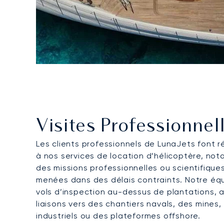
Visites Professionnel
Les clients professionnels de LunaJets font 
à nos services de location d’hélicoptère, no
des missions professionnelles ou scientifique
menées dans des délais contraints. Notre éq
vols d’inspection au-dessus de plantations, a
liaisons vers des chantiers navals, des mines,
industriels ou des plateformes offshore.