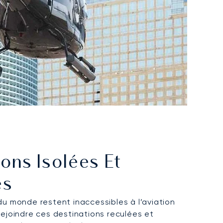
ons Isolées Et
es
du monde restent inaccessibles à l’aviation
rejoindre ces destinations reculées et