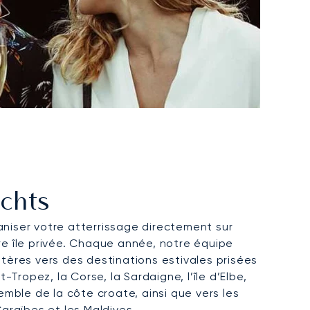
achts
niser votre atterrissage directement sur
re île privée. Chaque année, notre équipe
ptères vers des destinations estivales prisées
nt-Tropez, la Corse, la Sardaigne, l’île d’Elbe,
semble de la côte croate, ainsi que vers les
Caraïbes et les Maldives.