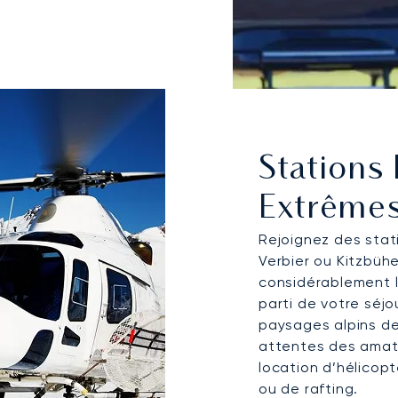
Stations 
Extrême
Rejoignez des stat
Verbier ou Kitzbühe
considérablement l
parti de votre séjo
paysages alpins de
attentes des amate
location d’hélicopt
ou de rafting.