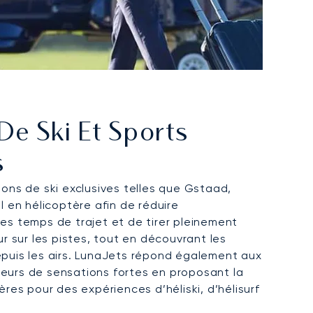
De Ski Et Sports
s
ions de ski exclusives telles que Gstaad,
l en hélicoptère afin de réduire
es temps de trajet et de tirer pleinement
ur sur les pistes, tout en découvrant les
puis les airs. LunaJets répond également aux
urs de sensations fortes en proposant la
ères pour des expériences d’héliski, d’hélisurf