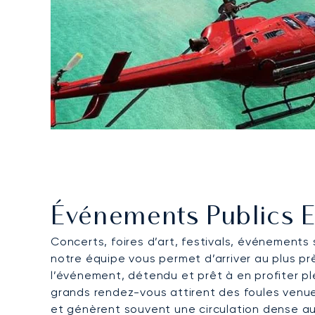
Événements Publics E
Concerts, foires d’art, festivals, événements s
notre équipe vous permet d’arriver au plus pr
l’événement, détendu et prêt à en profiter p
grands rendez-vous attirent des foules venu
et génèrent souvent une circulation dense au