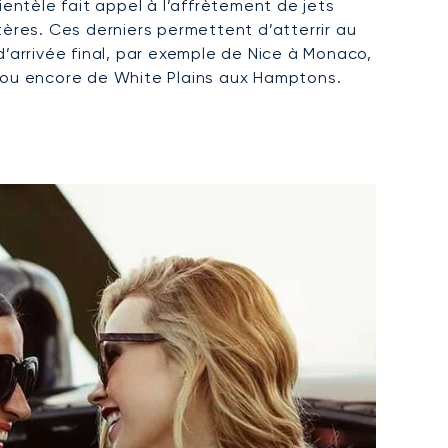
lientèle fait appel à l’affrètement de jets
tères. Ces derniers permettent d’atterrir au
d’arrivée final, par exemple de Nice à Monaco,
 ou encore de White Plains aux Hamptons.