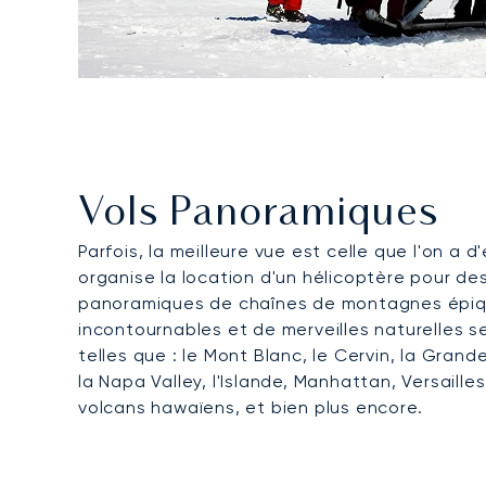
Vols Panoramiques
Parfois, la meilleure vue est celle que l'on a 
organise la location d'un hélicoptère pour des
panoramiques de chaînes de montagnes épiqu
incontournables et de merveilles naturelles s
telles que : le Mont Blanc, le Cervin, la Grande
la Napa Valley, l'Islande, Manhattan, Versaille
volcans hawaïens, et bien plus encore.