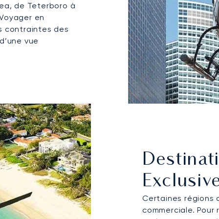
sea, de Teterboro à
 Voyager en
s contraintes des
 d’une vue
Destinati
Exclusiv
Certaines régions 
commerciale. Pour 