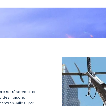
ère se réservent en
 des liaisons
centres-villes, par