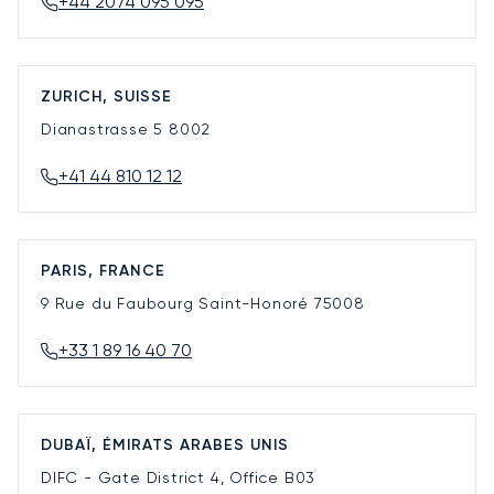
+44 2074 095 095
ZURICH, SUISSE
Dianastrasse 5
8002
+41 44 810 12 12
PARIS, FRANCE
9 Rue du Faubourg Saint-Honoré
75008
+33 1 89 16 40 70
DUBAÏ, ÉMIRATS ARABES UNIS
DIFC - Gate District 4, Office B03