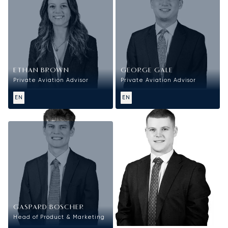
ETHAN BROWN
GEORGE GALE
Private Aviation Advisor
Private Aviation Advisor
EN
EN
Marketing
GASPARD BOSCHER
Head of Product & Marketing