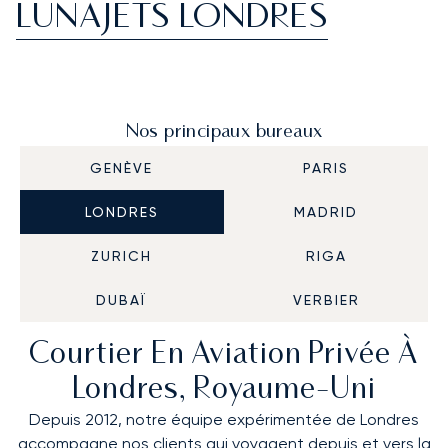
LUNAJETS LONDRES
Nos principaux bureaux
GENÈVE
PARIS
LONDRES
MADRID
ZURICH
RIGA
DUBAÏ
VERBIER
Courtier En Aviation Privée À
Londres, Royaume-Uni
Depuis 2012, notre équipe expérimentée de Londres
accompagne nos clients qui voyagent depuis et vers la