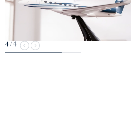
4
/
4