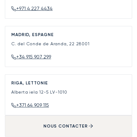
+971 4 227 4434
MADRID, ESPAGNE
C. del Conde de Aranda, 22
28001
+34 915 907 299
RIGA, LETTONIE
Alberta iela 12-5
LV-1010
+371 64 909 115
NOUS CONTACTER