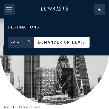
TARIFS D'AFFRÈTEMENT
JETS PRIVÉS
DESTINATIONS
DEMANDER UN DEVIS
FR
Accueil
Contactez-nous