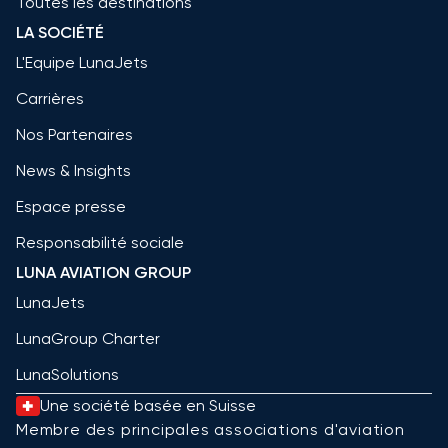
Toutes les destinations
LA SOCIÉTÉ
L'Equipe LunaJets
Carrières
Nos Partenaires
News & Insights
Espace presse
Responsabilité sociale
LUNA AVIATION GROUP
LunaJets
LunaGroup Charter
LunaSolutions
Une société basée en Suisse
Membre des principales associations d'aviation