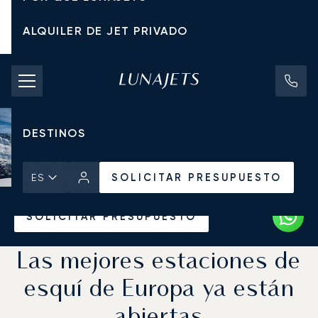
ALQUILER DE JET PRIVADO
TARIFAS DE CHÁRTER
JETS PRIVADOS
DESTINOS
SOLICITAR PRESUPUESTO
ES
Inicio
Noticias y Perspectivas
SOLICITAR PRESUPUESTO
Las mejores estaciones de
esquí de Europa ya están
abiertas