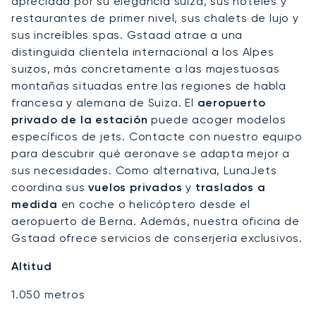
apreciada por su elegancia suiza, sus hoteles y
restaurantes de primer nivel, sus chalets de lujo y
sus increíbles spas. Gstaad atrae a una
distinguida clientela internacional a los Alpes
suizos, más concretamente a las majestuosas
montañas situadas entre las regiones de habla
francesa y alemana de Suiza. El
aeropuerto
privado de la estación
puede acoger modelos
específicos de jets. Contacte con nuestro equipo
para descubrir qué aeronave se adapta mejor a
sus necesidades. Como alternativa, LunaJets
coordina sus
vuelos privados
y
traslados a
medida
en coche o helicóptero desde el
aeropuerto de Berna. Además, nuestra oficina de
Gstaad ofrece servicios de conserjería exclusivos.
Altitud
1.050 metros