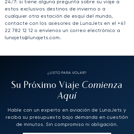
24/7: si tiene alguna pregunta sobre su viaje a
estos exclusivos destinos de invierno o a
cualquier otra estación de esquí del mundo,
contacte con los asesores de LunaJets en el +41
22 782 12 12 o envíenos un correo electrónico a
lunajets@lunajets.com.
¿LISTO PARA VOLAR?
Comienza
Su Próximo Viaje
Aquí
Hable con un experto en aviación de LunaJets y
reciba su presupuesto bajo demanda en cuestión
de minutos. Sin compromiso ni obligación.