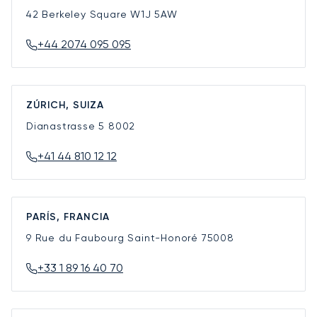
42 Berkeley Square
W1J 5AW
+44 2074 095 095
ZÚRICH, SUIZA
Dianastrasse 5
8002
+41 44 810 12 12
PARÍS, FRANCIA
9 Rue du Faubourg Saint-Honoré
75008
+33 1 89 16 40 70