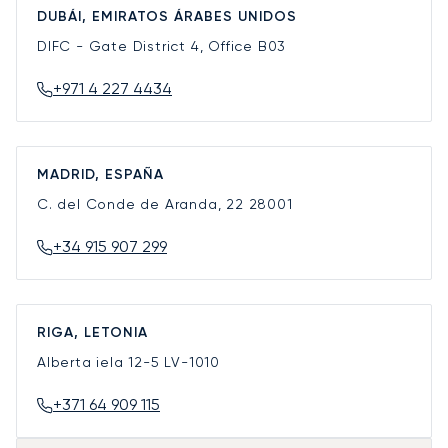
DUBÁI, EMIRATOS ÁRABES UNIDOS
DIFC - Gate District 4, Office B03
+971 4 227 4434
MADRID, ESPAÑA
C. del Conde de Aranda, 22
28001
+34 915 907 299
RIGA, LETONIA
Alberta iela 12-5
LV-1010
+371 64 909 115