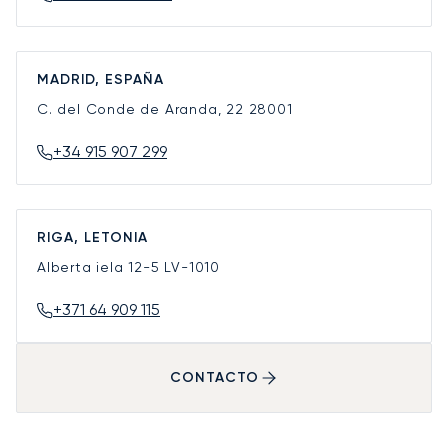
MADRID, ESPAÑA
C. del Conde de Aranda, 22
28001
+34 915 907 299
RIGA, LETONIA
Alberta iela 12-5
LV-1010
+371 64 909 115
CONTACTO