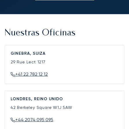
Nuestras Oficinas
GINEBRA, SUIZA
29 Rue Lect
1217
+41 22 782 12 12
LONDRES, REINO UNIDO
42 Berkeley Square
W1J 5AW
+44 2074 095 095