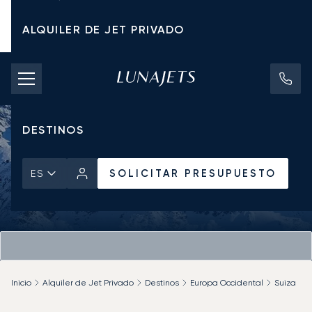
ALQUILER DE JET PRIVADO
TARIFAS DE CHÁRTER
JETS PRIVADOS
DESTINOS
SOLICITAR PRESUPUESTO
ES
Inicio
Alquiler de Jet Privado
Destinos
Europa Occidental
Suiza