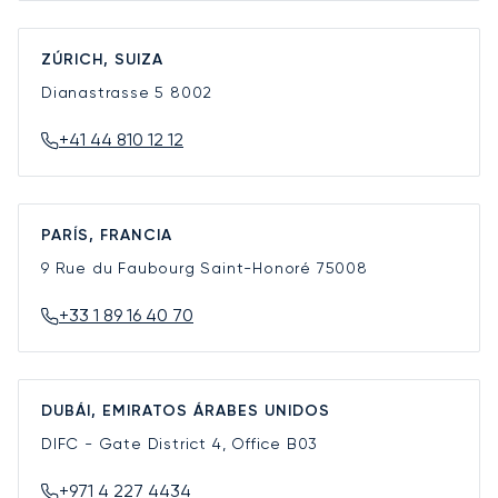
ZÚRICH, SUIZA
Dianastrasse 5
8002
+41 44 810 12 12
PARÍS, FRANCIA
9 Rue du Faubourg Saint-Honoré
75008
+33 1 89 16 40 70
DUBÁI, EMIRATOS ÁRABES UNIDOS
DIFC - Gate District 4, Office B03
+971 4 227 4434