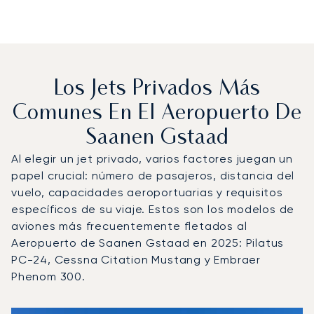
Los Jets Privados Más
Comunes En El Aeropuerto De
Saanen Gstaad
Al elegir un jet privado, varios factores juegan un
papel crucial: número de pasajeros, distancia del
vuelo, capacidades aeroportuarias y requisitos
específicos de su viaje. Estos son los modelos de
aviones más frecuentemente fletados al
Aeropuerto de Saanen Gstaad en 2025: Pilatus
PC-24, Cessna Citation Mustang y Embraer
Phenom 300.
Aeropuerto de Saanen Gstaad : Los 3 modelos de aerona