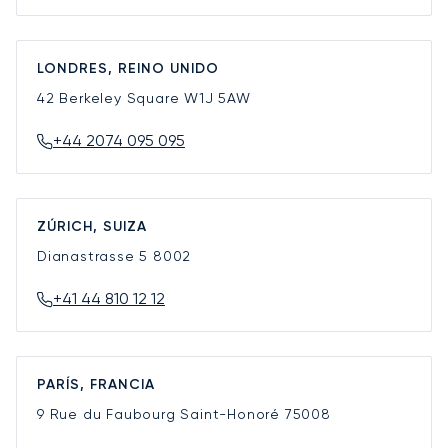
LONDRES, REINO UNIDO
42 Berkeley Square
W1J 5AW
+44 2074 095 095
ZÚRICH, SUIZA
Dianastrasse 5
8002
+41 44 810 12 12
PARÍS, FRANCIA
9 Rue du Faubourg Saint-Honoré
75008