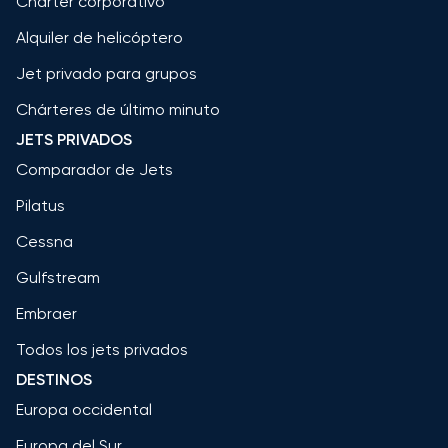
Chárter corporativo
Alquiler de helicóptero
Jet privado para grupos
Chárteres de último minuto
JETS PRIVADOS
Comparador de Jets
Pilatus
Cessna
Gulfstream
Embraer
Todos los jets privados
DESTINOS
Europa occidental
Europa del Sur