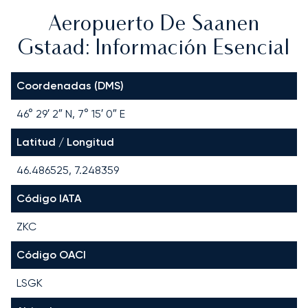
Aeropuerto De Saanen
Gstaad: Información Esencial
Coordenadas (DMS)
46° 29′ 2″ N, 7° 15′ 0″ E
Latitud / Longitud
46.486525, 7.248359
Código IATA
ZKC
Código OACI
LSGK