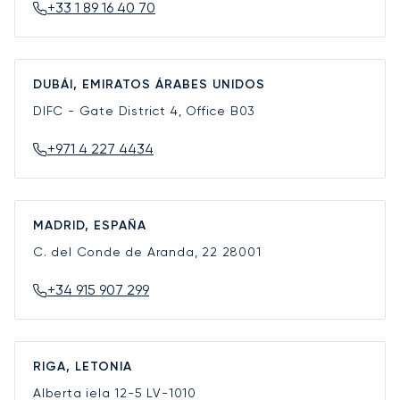
+33 1 89 16 40 70
DUBÁI, EMIRATOS ÁRABES UNIDOS
DIFC - Gate District 4, Office B03
+971 4 227 4434
MADRID, ESPAÑA
C. del Conde de Aranda, 22
28001
+34 915 907 299
RIGA, LETONIA
Alberta iela 12-5
LV-1010