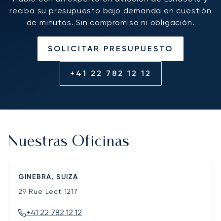
reciba su presupuesto bajo demanda en cuestión
de minutos. Sin compromiso ni obligación.
SOLICITAR PRESUPUESTO
+41 22 782 12 12
Nuestras Oficinas
GINEBRA, SUIZA
29 Rue Lect
1217
+41 22 782 12 12