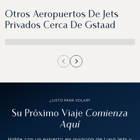
Otros Aeropuertos De Jets
Privados Cerca De Gstaad
¿LISTO PARA VOLAR?
Comienza
Su Próximo Viaje
Aquí
Hable con un experto en aviación de LunaJets y