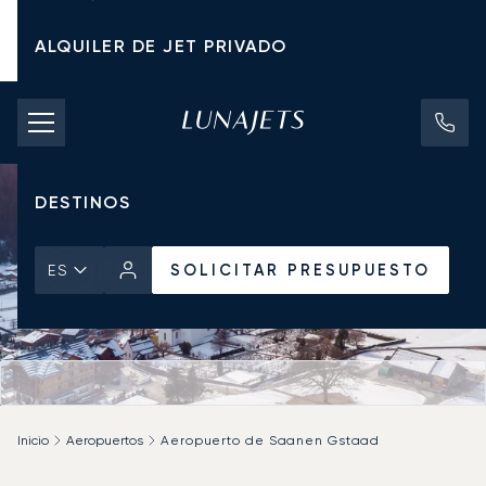
ALQUILER DE JET PRIVADO
TARIFAS DE CHÁRTER
JETS PRIVADOS
DESTINOS
SOLICITAR PRESUPUESTO
ES
Inicio
Aeropuertos
Aeropuerto de Saanen Gstaad