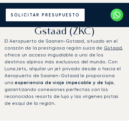
Vuele en Jet Privado al
SOLICITAR PRESUPUESTO
Aeropuerto de Saanen
Gstaad (ZKC)
El Aeropuerto de Saanen-Gstaad, situado en el
corazón de la prestigiosa región suiza de
Gstaad
,
ofrece un acceso inigualable a uno de los
destinos alpinos más exclusivos del mundo. Con
LunaJets, alquilar un jet privado desde o hacia el
Aeropuerto de Saanen-Gstaad le proporciona
una
experiencia de viaje impecable y de lujo
,
garantizando conexiones perfectas con los
reconocidos resorts de lujo y las vírgenes pistas
de esquí de la región.