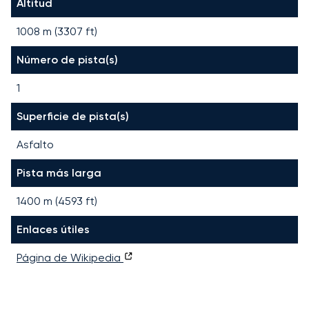
Altitud
1008 m (3307 ft)
Número de pista(s)
1
Superficie de pista(s)
Asfalto
Pista más larga
1400
m (
4593
ft)
Enlaces útiles
Página de Wikipedia