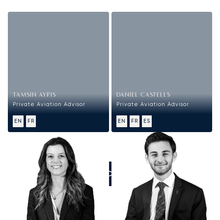
TAMSIN AYRIS
DANIEL CASTELLS
Private Aviation Advisor
Private Aviation Advisor
EN
FR
EN
FR
ES
ZADZWOŃCIE DO NAS