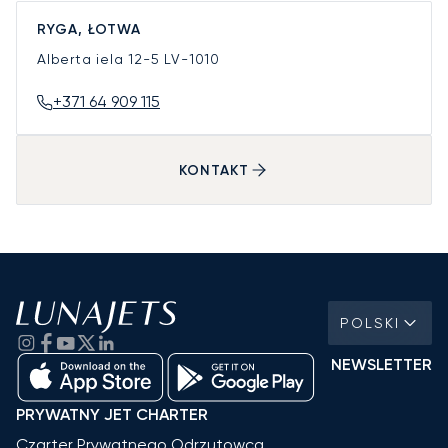
RYGA, ŁOTWA
Alberta iela 12-5
LV-1010
+371 64 909 115
KONTAKT
POLSKI
NEWSLETTER
PRYWATNY JET CHARTER
Czarter Prywatnego Odrzutowca