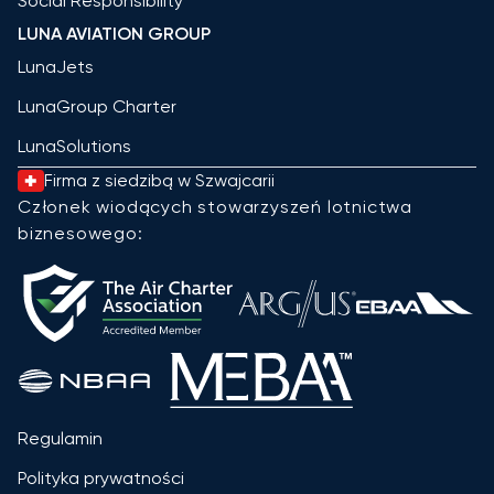
Social Responsibility
LUNA AVIATION GROUP
LunaJets
LunaGroup Charter
LunaSolutions
Firma z siedzibą w Szwajcarii
Członek wiodących stowarzyszeń lotnictwa
biznesowego:
Regulamin
Polityka prywatności