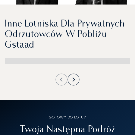
Inne Lotniska Dla Prywatnych
Odrzutowców W Pobliżu
Gstaad
GOTOWY DO LOTU?
Twoja Następna Podróż