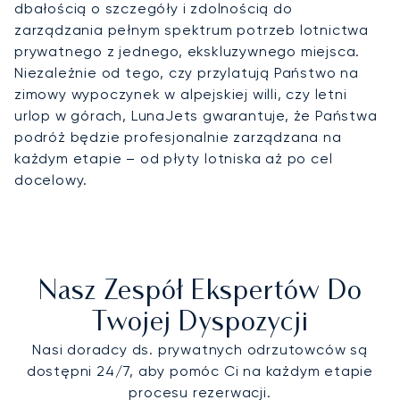
dbałością o szczegóły i zdolnością do
zarządzania pełnym spektrum potrzeb lotnictwa
prywatnego z jednego, ekskluzywnego miejsca.
Niezależnie od tego, czy przylatują Państwo na
zimowy wypoczynek w alpejskiej willi, czy letni
urlop w górach, LunaJets gwarantuje, że Państwa
podróż będzie profesjonalnie zarządzana na
każdym etapie – od płyty lotniska aż po cel
docelowy.
Nasz Zespół Ekspertów Do
Twojej Dyspozycji
Nasi doradcy ds. prywatnych odrzutowców są
dostępni 24/7, aby pomóc Ci na każdym etapie
procesu rezerwacji.