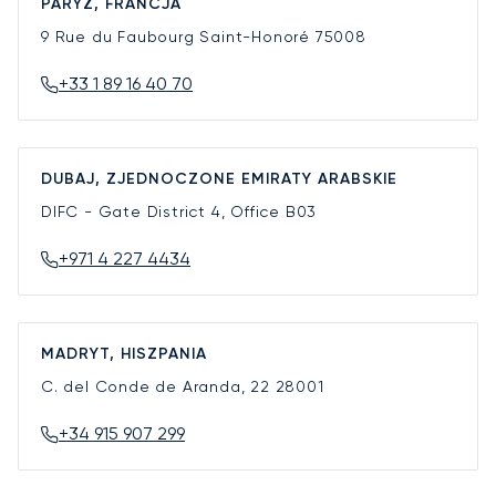
PARYŻ, FRANCJA
9 Rue du Faubourg Saint-Honoré
75008
+33 1 89 16 40 70
DUBAJ, ZJEDNOCZONE EMIRATY ARABSKIE
DIFC - Gate District 4, Office B03
+971 4 227 4434
MADRYT, HISZPANIA
C. del Conde de Aranda, 22
28001
+34 915 907 299