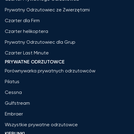
Prywatny Odrzutowiec ze Zwierzętami
Czarter dla Firm
Czarter helikoptera
Prywatny Odrzutowiec dla Grup
Czarter Last Minute
PRYWATNE ODRZUTOWCE
Porównywarka prywatnych odrzutowców
Pilatus
Cessna
Gulfstream
Embraer
Wszystkie prywatne odrzutowce
KIERUNKI