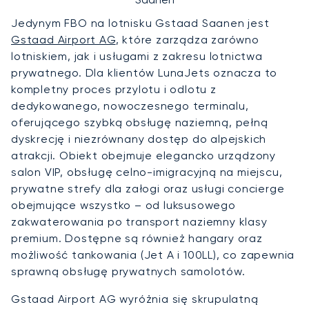
Jedynym FBO na lotnisku Gstaad Saanen jest
Gstaad Airport AG
, które zarządza zarówno
lotniskiem, jak i usługami z zakresu lotnictwa
prywatnego. Dla klientów LunaJets oznacza to
kompletny proces przylotu i odlotu z
dedykowanego, nowoczesnego terminalu,
oferującego szybką obsługę naziemną, pełną
dyskrecję i niezrównany dostęp do alpejskich
atrakcji. Obiekt obejmuje elegancko urządzony
salon VIP, obsługę celno-imigracyjną na miejscu,
prywatne strefy dla załogi oraz usługi concierge
obejmujące wszystko – od luksusowego
zakwaterowania po transport naziemny klasy
premium. Dostępne są również hangary oraz
możliwość tankowania (Jet A i 100LL), co zapewnia
sprawną obsługę prywatnych samolotów.
Gstaad Airport AG wyróżnia się skrupulatną