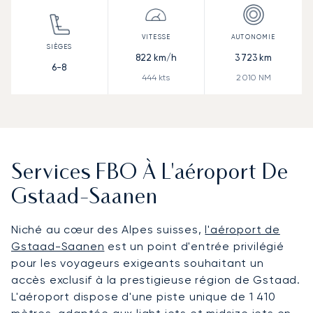
822
km/h
3 723
km
6-8
444
kts
2 010
NM
Services FBO À L'aéroport De
Gstaad-Saanen
Niché au cœur des Alpes suisses,
l'aéroport de
Gstaad-Saanen
est un point d'entrée privilégié
pour les voyageurs exigeants souhaitant un
accès exclusif à la prestigieuse région de Gstaad.
L'aéroport dispose d'une piste unique de 1 410