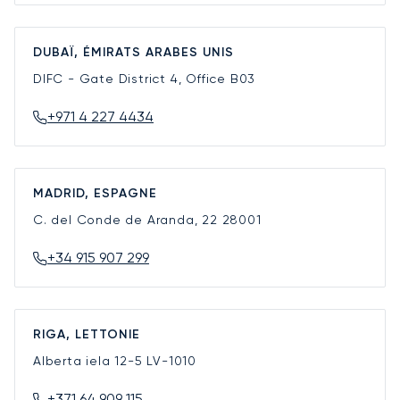
DUBAÏ, ÉMIRATS ARABES UNIS
DIFC - Gate District 4, Office B03
+971 4 227 4434
MADRID, ESPAGNE
C. del Conde de Aranda, 22
28001
+34 915 907 299
RIGA, LETTONIE
Alberta iela 12-5
LV-1010
+371 64 909 115