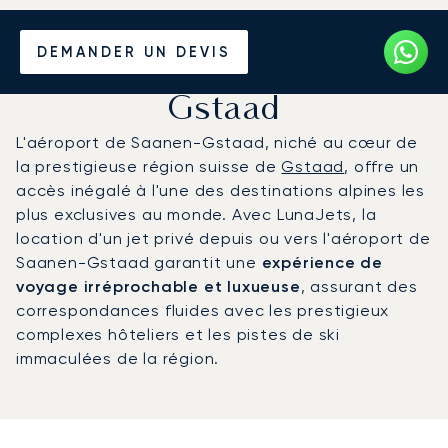
Louer un Jet Privé de/vers
DEMANDER UN DEVIS
l'Aéroport de Saanen-
Gstaad
L'aéroport de Saanen-Gstaad, niché au cœur de
la prestigieuse région suisse de
Gstaad
, offre un
accès inégalé à l'une des destinations alpines les
plus exclusives au monde. Avec LunaJets, la
location d'un jet privé depuis ou vers l'aéroport de
Saanen-Gstaad garantit une
expérience de
voyage irréprochable et luxueuse
, assurant des
correspondances fluides avec les prestigieux
complexes hôteliers et les pistes de ski
immaculées de la région.