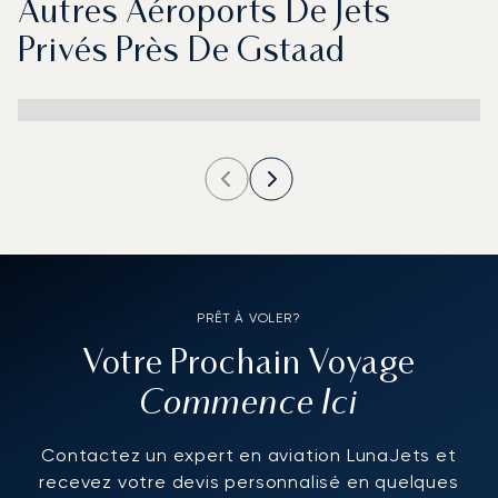
Autres Aéroports De Jets
Privés Près De Gstaad
PRÊT À VOLER?
Votre Prochain Voyage
Commence Ici
Contactez un expert en aviation LunaJets et
recevez votre devis personnalisé en quelques