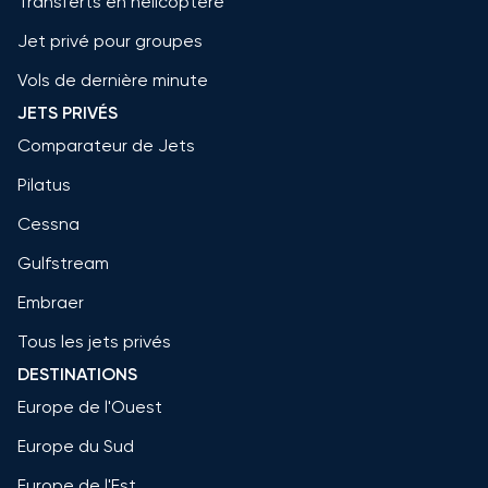
Transferts en hélicoptère
Jet privé pour groupes
Vols de dernière minute
JETS PRIVÉS
Comparateur de Jets
Pilatus
Cessna
Gulfstream
Embraer
Tous les jets privés
DESTINATIONS
Europe de l'Ouest
Europe du Sud
Europe de l'Est