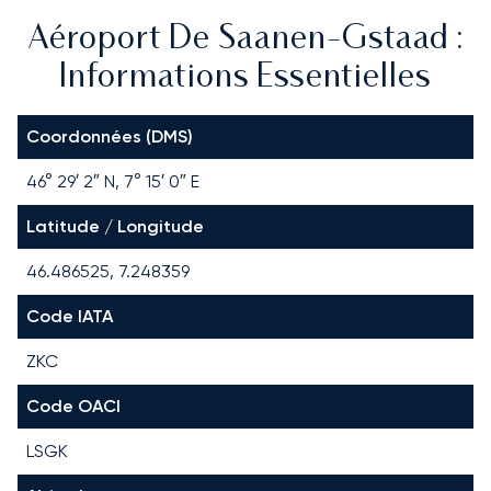
Aéroport De Saanen-Gstaad :
Informations Essentielles
Coordonnées (DMS)
46° 29′ 2″ N, 7° 15′ 0″ E
Latitude / Longitude
46.486525, 7.248359
Code IATA
ZKC
Code OACI
LSGK