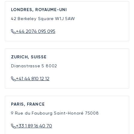
LONDRES, ROYAUME-UNI
42 Berkeley Square
W1J 5AW
+44 2074 095 095
ZURICH, SUISSE
Dianastrasse 5
8002
+41 44 810 12 12
PARIS, FRANCE
9 Rue du Faubourg Saint-Honoré
75008
+33 1 89 16 40 70