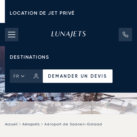
LOCATION DE JET PRIVÉ
TARIFS D'AFFRÈTEMENT
JETS PRIVÉS
DESTINATIONS
DEMANDER UN DEVIS
FR
Accueil
Aéroports
Aéroport de Saanen-Gstaad