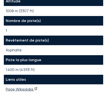
Altitude
1008 m (3307 ft)
Nombre de piste(s)
1
Revêtement de piste(s)
Asphalte
Piste la plus longue
1 400
m (
4 593
ft)
Liens utiles
Page Wikipédia