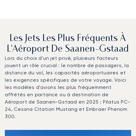
Les Jets Les Plus Fréquents À
L'Aéroport De Saanen-Gstaad
Lors du choix d'un jet privé, plusieurs facteurs
jouent un rôle crucial : le nombre de passagers, la
distance du vol, les capacités aéroportuaires et
les exigences spécifiques de votre voyage. Voici
les modèles d'avions les plus fréquemment
affrétés en partance ou à destination de
Aéroport de Saanen-Gstaad en 2025 : Pilatus PC-
24, Cessna Citation Mustang et Embraer Phenom
300.
Aéroport de Saanen-Gstaad : Les 3 modèles d'aéronefs 
Photo de l'aéronef
Modèle d'aéronef
Sièges