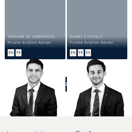
ANTOINE DE GUBERNATIS
DANIEL CASTELLS
Private Aviation Advisor
Private Aviation Advisor
EN
FR
EN
FR
ES
APPELEZ-NOUS