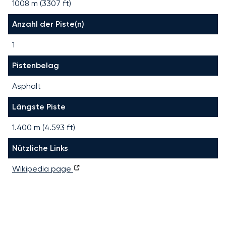
1008 m (3307 ft)
Anzahl der Piste(n)
1
Pistenbelag
Asphalt
Längste Piste
1.400
m (
4.593
ft)
Nützliche Links
Wikipedia page