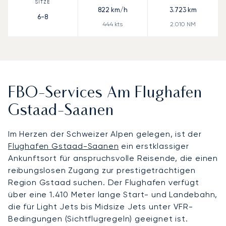
822
km/h
3.723
km
6-8
444
kts
2.010
NM
FBO-Services Am Flughafen
Gstaad-Saanen
Im Herzen der Schweizer Alpen gelegen, ist der
Flughafen Gstaad-Saanen
ein erstklassiger
Ankunftsort für anspruchsvolle Reisende, die einen
reibungslosen Zugang zur prestigeträchtigen
Region Gstaad suchen. Der Flughafen verfügt
über eine 1.410 Meter lange Start- und Landebahn,
die für Light Jets bis Midsize Jets unter VFR-
Bedingungen (Sichtflugregeln) geeignet ist.