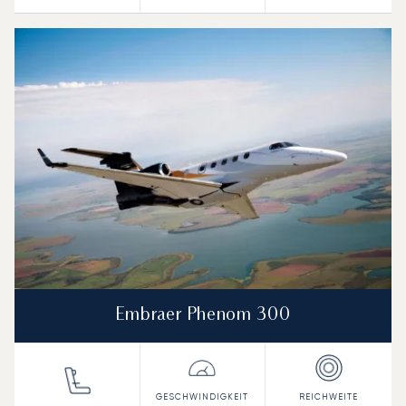
Embraer Phenom 300