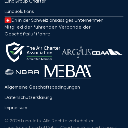
LunaGroup Charter
LunaSolutions
Ein in der Schweiz ansässiges Unternehmen
Mitglied der führenden Verbände der
Geschäftsluftfahrt:
Allgemeine Geschäftsbedingungen
Datenschutzerklärung
Impressum
© 2026 LunaJets. Alle Rechte vorbehalten.
LunaJets ist ein Luftfahrt-Chartermakler und fungiert