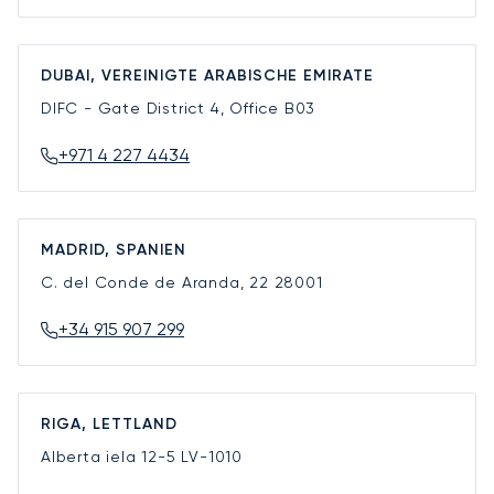
DUBAI, VEREINIGTE ARABISCHE EMIRATE
DIFC - Gate District 4, Office B03
+971 4 227 4434
MADRID, SPANIEN
C. del Conde de Aranda, 22
28001
+34 915 907 299
RIGA, LETTLAND
Alberta iela 12-5
LV-1010