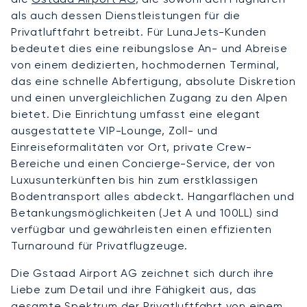
als auch dessen Dienstleistungen für die
Privatluftfahrt betreibt. Für LunaJets-Kunden
bedeutet dies eine reibungslose An- und Abreise
von einem dedizierten, hochmodernen Terminal,
das eine schnelle Abfertigung, absolute Diskretion
und einen unvergleichlichen Zugang zu den Alpen
bietet. Die Einrichtung umfasst eine elegant
ausgestattete VIP-Lounge, Zoll- und
Einreiseformalitäten vor Ort, private Crew-
Bereiche und einen Concierge-Service, der von
Luxusunterkünften bis hin zum erstklassigen
Bodentransport alles abdeckt. Hangarflächen und
Betankungsmöglichkeiten (Jet A und 100LL) sind
verfügbar und gewährleisten einen effizienten
Turnaround für Privatflugzeuge.
Die Gstaad Airport AG zeichnet sich durch ihre
Liebe zum Detail und ihre Fähigkeit aus, das
gesamte Spektrum der Privatluftfahrt von einem