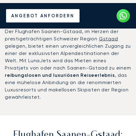
Privatjet chartern zum
ANGEBOT ANFORDERN
Flughafen Saanen-Gstaad
Der Flughafen Saanen-Gstaad, im Herzen der
prestigeträchtigen Schweizer Region
Gstaad
gelegen, bietet einen unvergleichlichen Zugang zu
einer der exklusivsten Alpendestinationen der
Welt. Mit LunaJets wird das Mieten eines
Privatjets von oder nach Saanen-Gstaad zu einem
reibungslosen und luxuriösen Reiseerlebnis
, das
eine mühelose Anbindung an die renommierten
Luxusresorts und makellosen Skipisten der Region
gewährleistet.
Flughafen Saanen-Gstaad: