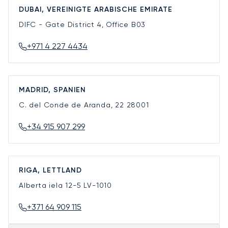
DUBAI, VEREINIGTE ARABISCHE EMIRATE
DIFC - Gate District 4, Office B03
+971 4 227 4434
MADRID, SPANIEN
C. del Conde de Aranda, 22
28001
+34 915 907 299
RIGA, LETTLAND
Alberta iela 12-5
LV-1010
+371 64 909 115