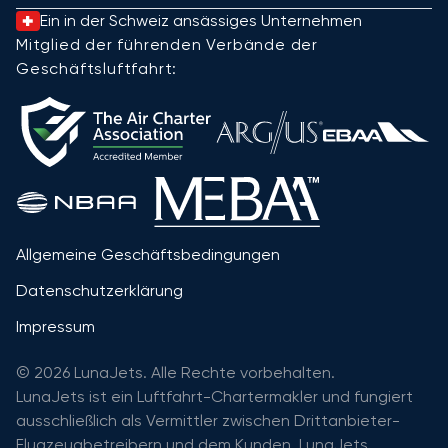
Ein in der Schweiz ansässiges Unternehmen
Mitglied der führenden Verbände der
Geschäftsluftfahrt:
Allgemeine Geschäftsbedingungen
Datenschutzerklärung
Impressum
© 2026 LunaJets. Alle Rechte vorbehalten.
LunaJets ist ein Luftfahrt-Chartermakler und fungiert
ausschließlich als Vermittler zwischen Drittanbieter-
Flugzeugbetreibern und dem Kunden. LunaJets