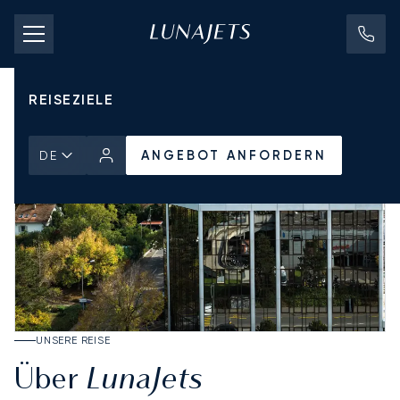
CHARTERPREISE
PRIVATJETS
REISEZIELE
ANGEBOT ANFORDERN
DE
UNSERE REISE
LunaJets
Über