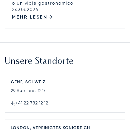
o un viaje gastronómico
24.03.2026
MEHR LESEN
Unsere Standorte
GENF, SCHWEIZ
29 Rue Lect
1217
+41 22 782 12 12
LONDON, VEREINIGTES KÖNIGREICH