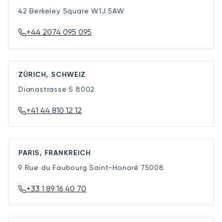
42 Berkeley Square
W1J 5AW
+44 2074 095 095
ZÜRICH, SCHWEIZ
Dianastrasse 5
8002
+41 44 810 12 12
PARIS, FRANKREICH
9 Rue du Faubourg Saint-Honoré
75008
+33 1 89 16 40 70