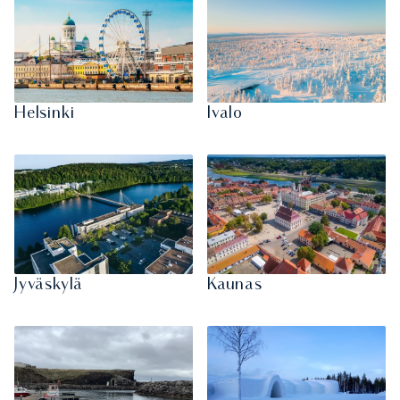
Helsinki
Ivalo
Jyväskylä
Kaunas