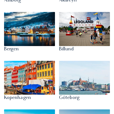
Aalborg
Akureyri
Bergen
Billund
Kopenhagen
Göteborg