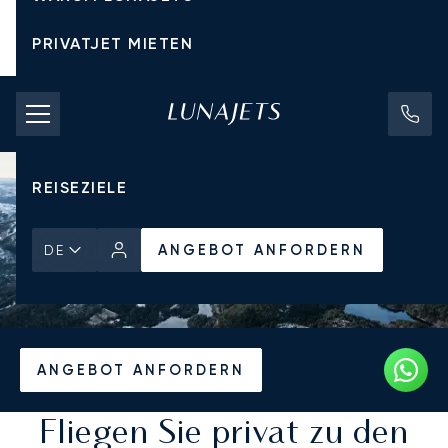
PRIVATJET MIETEN
CHARTERPREISE
PRIVATJETS
REISEZIELE
ANGEBOT ANFORDERN
DE
Startseite
Reiseziele
ANGEBOT ANFORDERN
Fliegen Sie privat zu den