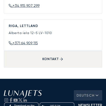
+34 915 907 299
RIGA, LETTLAND
Alberta iela 12-5
LV-1010
+371 64 909 115
KONTAKT
DEUTSCH
NEWSLETTER