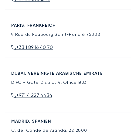
PARIS, FRANKREICH
9 Rue du Faubourg Saint-Honoré
75008
+33 1 89 16 40 70
DUBAI, VEREINIGTE ARABISCHE EMIRATE
DIFC - Gate District 4, Office B03
+971 4 227 4434
MADRID, SPANIEN
C. del Conde de Aranda, 22
28001