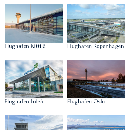
Flughafen Kittilä
Flughafen Kopenhagen
Flughafen Luleå
Flughafen Oslo