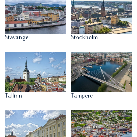
Stavanger
Stockholm
Tallinn
Tampere