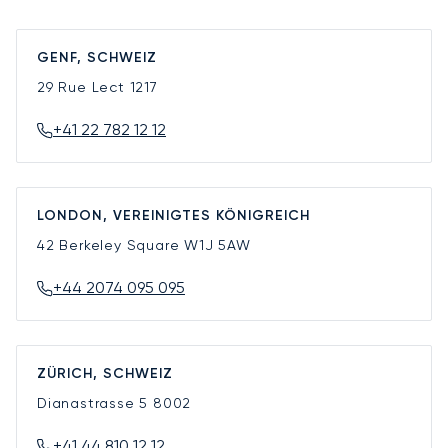
GENF, SCHWEIZ
29 Rue Lect
1217
+41 22 782 12 12
LONDON, VEREINIGTES KÖNIGREICH
42 Berkeley Square
W1J 5AW
+44 2074 095 095
ZÜRICH, SCHWEIZ
Dianastrasse 5
8002
+41 44 810 12 12