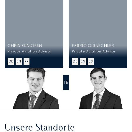
CHRIS ZUMOFEN
FABRICIO BAECHLER
Private Aviation Advisor
Private Aviation Advisor
DE
EN
FR
DE
EN
ES
RUFEN SIE UNS AN
Unsere Standorte