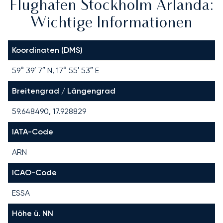
Flughafen Stockholm Arlanda:
Wichtige Informationen
Koordinaten (DMS)
59° 39′ 7″ N, 17° 55′ 53″ E
Breitengrad / Längengrad
59.648490, 17.928829
IATA-Code
ARN
ICAO-Code
ESSA
Höhe ü. NN