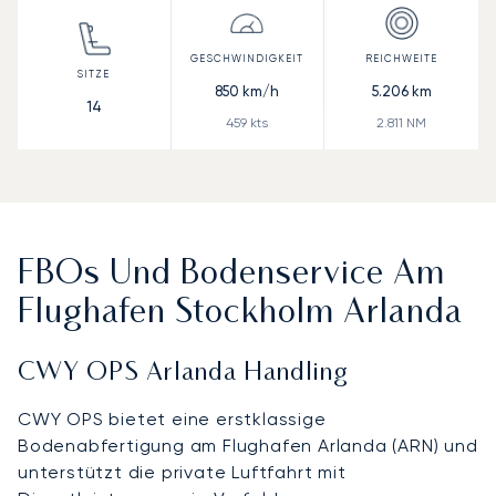
850
km/h
5.206
km
14
459
kts
2.811
NM
FBOs Und Bodenservice Am
Flughafen Stockholm Arlanda
CWY OPS Arlanda Handling
CWY OPS bietet eine erstklassige
Bodenabfertigung am Flughafen Arlanda (ARN) und
unterstützt die private Luftfahrt mit