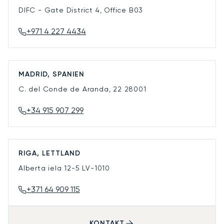
DIFC - Gate District 4, Office B03
+971 4 227 4434
MADRID, SPANIEN
C. del Conde de Aranda, 22
28001
+34 915 907 299
RIGA, LETTLAND
Alberta iela 12-5
LV-1010
+371 64 909 115
KONTAKT