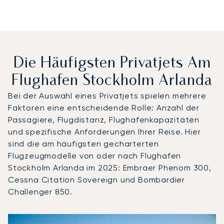
Die Häufigsten Privatjets Am
Flughafen Stockholm Arlanda
Bei der Auswahl eines Privatjets spielen mehrere
Faktoren eine entscheidende Rolle: Anzahl der
Passagiere, Flugdistanz, Flughafenkapazitäten
und spezifische Anforderungen Ihrer Reise. Hier
sind die am häufigsten gecharterten
Flugzeugmodelle von oder nach Flughafen
Stockholm Arlanda im 2025: Embraer Phenom 300,
Cessna Citation Sovereign und Bombardier
Challenger 850.
Flughafen Stockholm Arlanda : Die 3 meistgeflogenen Fl
Foto des Flugzeugs
Flugzeugmodell
S