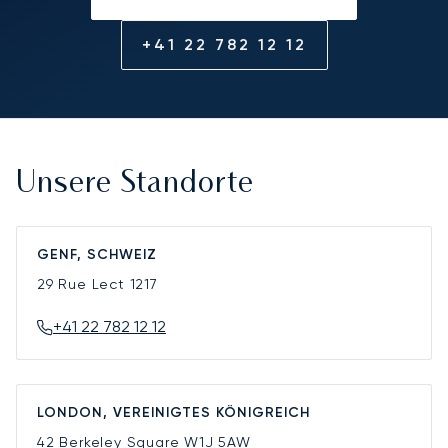
+41 22 782 12 12
Unsere Standorte
GENF, SCHWEIZ
29 Rue Lect
1217
+41 22 782 12 12
LONDON, VEREINIGTES KÖNIGREICH
42 Berkeley Square
W1J 5AW