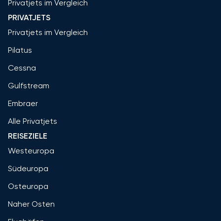
Privatjets im Vergleich
PRIVATJETS
Privatjets im Vergleich
Pilatus
Cessna
Gulfstream
Embraer
Alle Privatjets
REISEZIELE
Westeuropa
Südeuropa
Osteuropa
Naher Osten