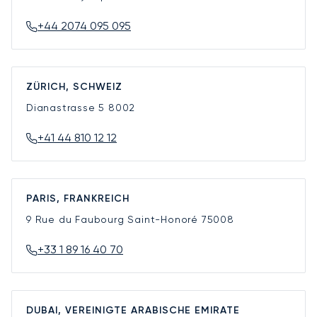
+44 2074 095 095
ZÜRICH, SCHWEIZ
Dianastrasse 5
8002
+41 44 810 12 12
PARIS, FRANKREICH
9 Rue du Faubourg Saint-Honoré
75008
+33 1 89 16 40 70
DUBAI, VEREINIGTE ARABISCHE EMIRATE