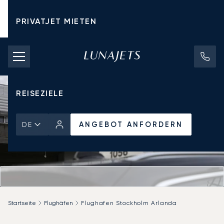
PRIVATJET MIETEN
CHARTERPREISE
PRIVATJETS
REISEZIELE
ANGEBOT ANFORDERN
DE
Startseite
Flughäfen
Flughafen Stockholm Arlanda