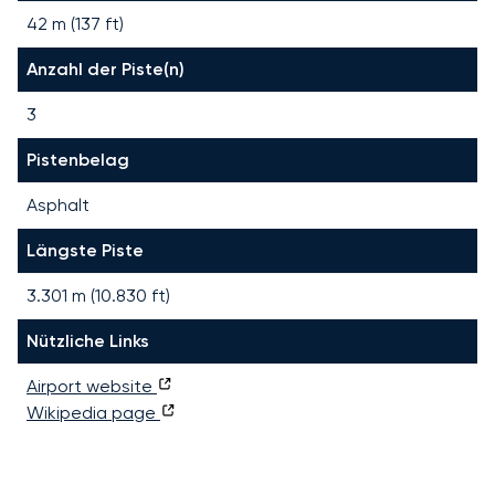
42 m (137 ft)
Anzahl der Piste(n)
3
Pistenbelag
Asphalt
Längste Piste
3.301
m (
10.830
ft)
Nützliche Links
Airport website
Wikipedia page