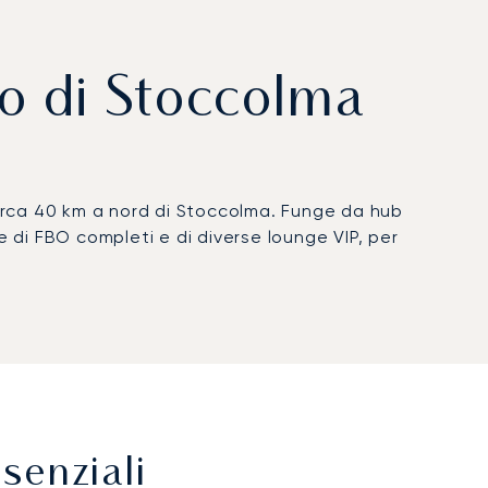
to di Stoccolma
 circa 40 km a nord di Stoccolma. Funge da hub
ne di FBO completi e di diverse lounge VIP, per
senziali