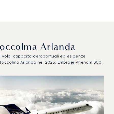
 Stoccolma Arlanda
del volo, capacità aeroportuali ed esigenze
i Stoccolma Arlanda nel 2025: Embraer Phenom 300,