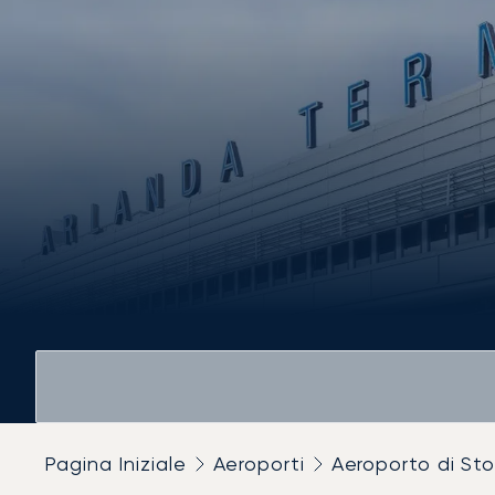
Pagina Iniziale
Aeroporti
Aeroporto di St