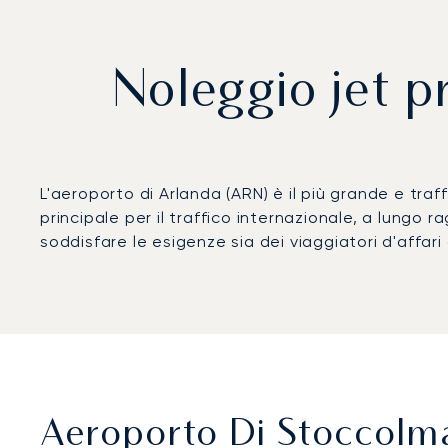
Noleggio jet p
L'aeroporto di Arlanda (ARN) è il più grande e tr
principale per il traffico internazionale, a lungo r
soddisfare le esigenze sia dei viaggiatori d'affari c
Aeroporto Di Stoccolma