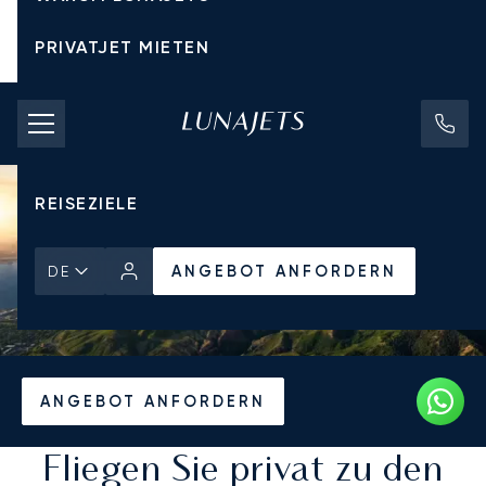
PRIVATJET MIETEN
CHARTERPREISE
PRIVATJETS
REISEZIELE
ANGEBOT ANFORDERN
DE
Startseite
Reiseziele
ANGEBOT ANFORDERN
Fliegen Sie privat zu den