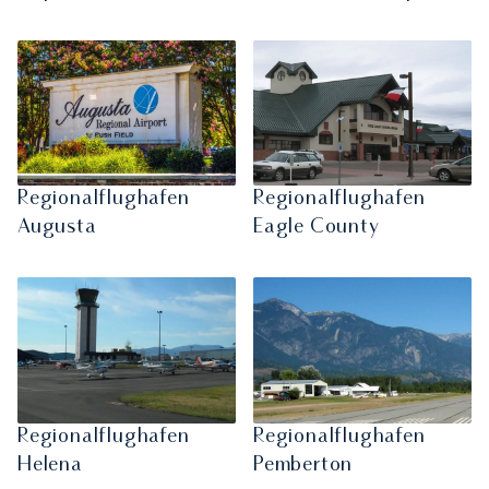
Regionalflughafen
Regionalflughafen
Augusta
Eagle County
Regionalflughafen
Regionalflughafen
Helena
Pemberton