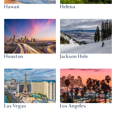
Hawaii
Helena
Houston
Jackson Hole
Las Vegas
Los Angeles