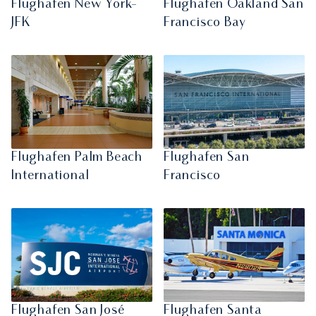
Flughafen New York-
Flughafen Oakland San
JFK
Francisco Bay
Flughafen Palm Beach
Flughafen San
International
Francisco
Flughafen San José
Flughafen Santa