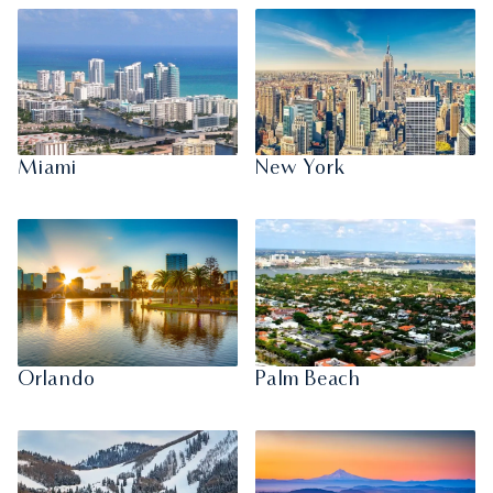
Miami
New York
Orlando
Palm Beach