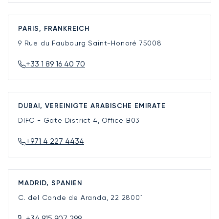
PARIS, FRANKREICH
9 Rue du Faubourg Saint-Honoré
75008
+33 1 89 16 40 70
DUBAI, VEREINIGTE ARABISCHE EMIRATE
DIFC - Gate District 4, Office B03
+971 4 227 4434
MADRID, SPANIEN
C. del Conde de Aranda, 22
28001
+34 915 907 299