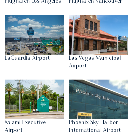
Flughafen Los Angeles
Flughafen Vancouver
LaGuardia Airport
Las Vegas Municipal
Airport
Miami Executive
Phoenix Sky Harbor
Airport
International Airport