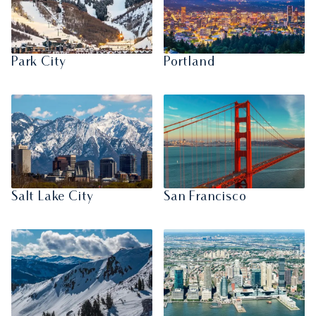
Park City
Portland
Salt Lake City
San Francisco