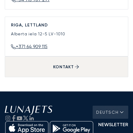
RIGA, LETTLAND
Alberta iela 12-5
LV-1010
+371 64 909 115
KONTAKT
DEUTSCH
NEWSLETTER