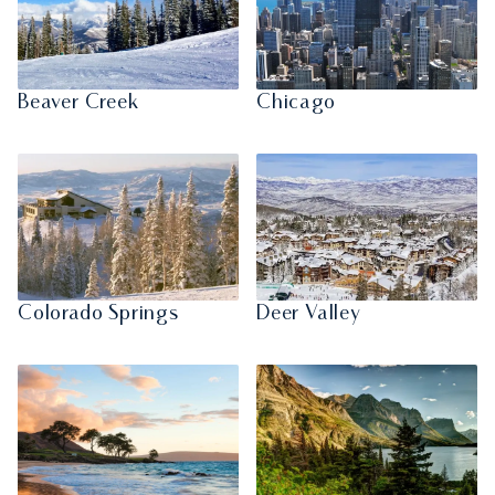
Beaver Creek
Chicago
Colorado Springs
Deer Valley