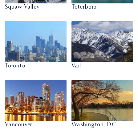
Squaw Valley
Teterboro
Toronto
Vail
Vancouver
Washington, D.C.