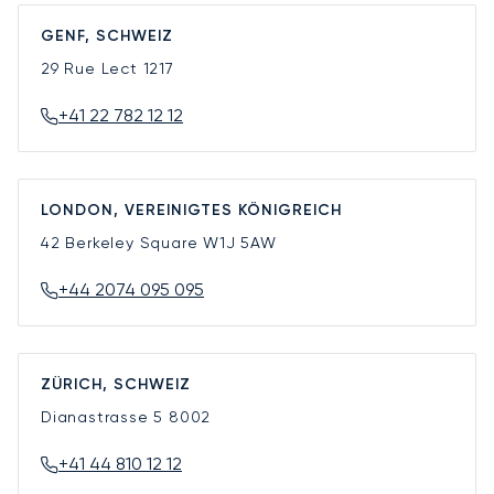
GENF, SCHWEIZ
29 Rue Lect
1217
+41 22 782 12 12
LONDON, VEREINIGTES KÖNIGREICH
42 Berkeley Square
W1J 5AW
+44 2074 095 095
ZÜRICH, SCHWEIZ
Dianastrasse 5
8002
+41 44 810 12 12