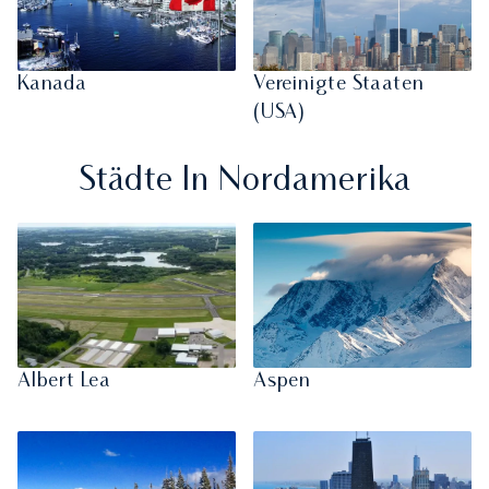
Kanada
Vereinigte Staaten
(USA)
Städte In Nordamerika
Albert Lea
Aspen