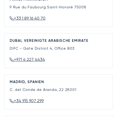
9 Rue du Faubourg Saint-Honoré
75008
+33 1 89 16 40 70
DUBAI, VEREINIGTE ARABISCHE EMIRATE
DIFC - Gate District 4, Office B03
+971 4 227 4434
MADRID, SPANIEN
C. del Conde de Aranda, 22
28001
+34 915 907 299