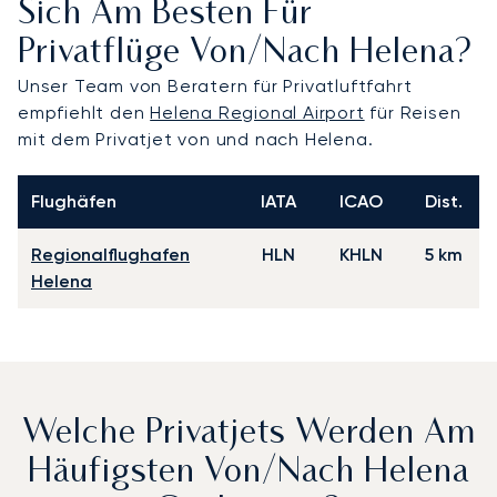
Sich Am Besten Für
Privatflüge Von/nach Helena?
Unser Team von Beratern für Privatluftfahrt
empfiehlt den
Helena Regional Airport
für Reisen
mit dem Privatjet von und nach Helena.
Flughäfen
IATA
ICAO
Dist.
Regionalflughafen
HLN
KHLN
5 km
Helena
Welche Privatjets Werden Am
Häufigsten Von/nach Helena