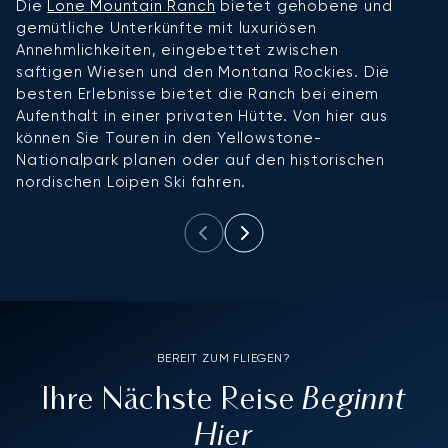
Die
Lone Mountain Ranch
bietet gehobene und
G
gemütliche Unterkünfte mit luxuriösen
G
Annehmlichkeiten, eingebettet zwischen
i
saftigen Wiesen und den Montana Rockies. Die
D
besten Erlebnisse bietet die Ranch bei einem
r
Aufenthalt in einer privaten Hütte. Von hier aus
u
können Sie Touren in den Yellowstone-
h
Nationalpark planen oder auf den historischen
nordischen Loipen Ski fahren.
BEREIT ZUM FLIEGEN?
Beginnt
Ihre Nächste Reise
Hier