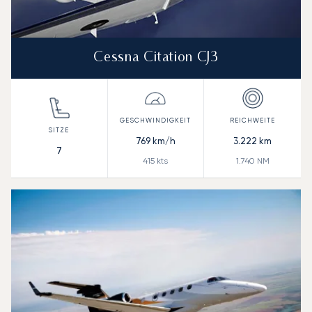
Cessna Citation CJ3
769
km/h
3.222
km
7
415
kts
1.740
NM