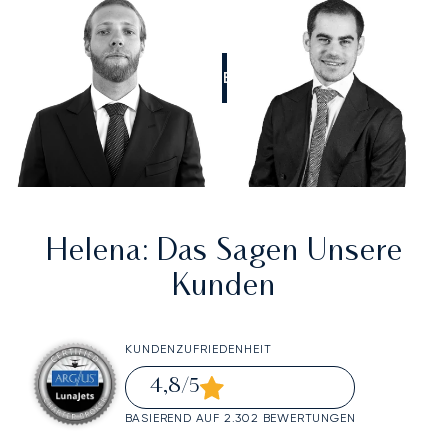
RUFEN SIE UNS AN
Helena
: Das Sagen Unsere
Kunden
KUNDENZUFRIEDENHEIT
4,8
/5
BASIEREND AUF 2.302 BEWERTUNGEN