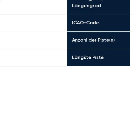
Längengrad
ICAO-Code
Anzahl der Piste(n)
Längste Piste