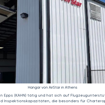
Hangar von AirStar in Athens
en Epps (KAHN) tätig und hat sich auf Flugzeugunterstü
 Inspektionskapazitäten, die besonders für Charterope