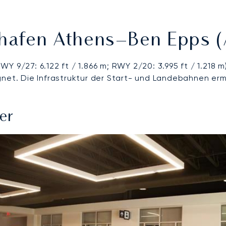
hafen Athens–Ben Epps 
 9/27: 6.122 ft / 1.866 m; RWY 2/20: 3.995 ft / 1.218 
gnet. Die Infrastruktur der Start- und Landebahnen er
er