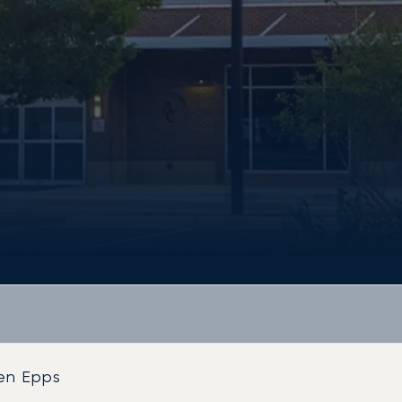
en Epps