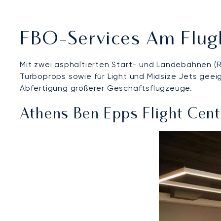
FBO-Services Am Flug
Mit zwei asphaltierten Start- und Landebahnen (RWY
Turboprops sowie für Light und Midsize Jets geei
Abfertigung größerer Geschäftsflugzeuge.
Athens Ben Epps Flight Cent