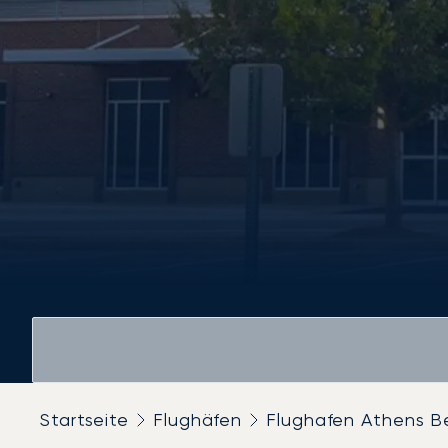
Startseite
Flughäfen
Flughafen Athens B