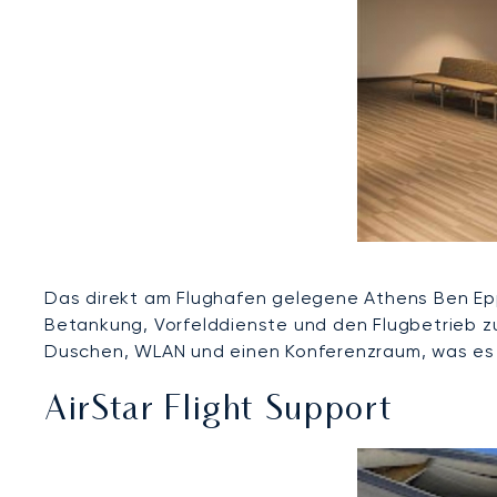
Das direkt am Flughafen gelegene Athens Ben Epps F
Betankung, Vorfelddienste und den Flugbetrieb z
Duschen, WLAN und einen Konferenzraum, was es z
AirStar Flight Support