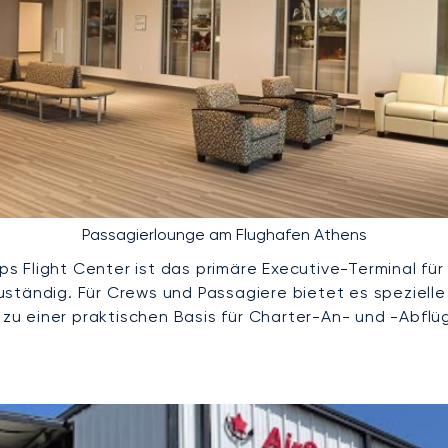
Passagierlounge am Flughafen Athens
light Center ist das primäre Executive-Terminal für di
uständig. Für Crews und Passagiere bietet es speziell
u einer praktischen Basis für Charter-An- und -Abflü