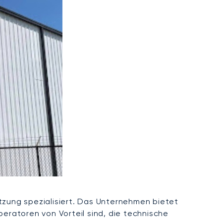
tzung spezialisiert. Das Unternehmen bietet
ratoren von Vorteil sind, die technische