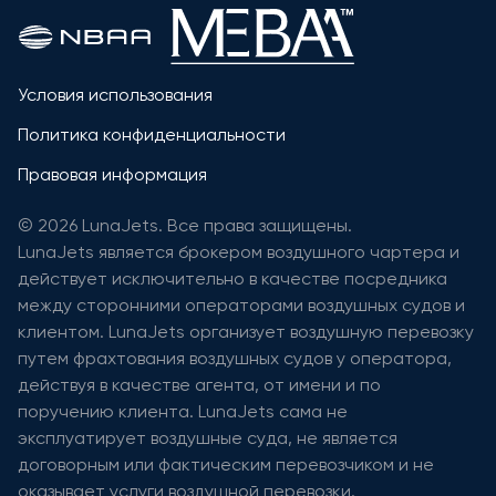
Условия использования
Политика конфиденциальности
Правовая информация
© 2026 LunaJets. Все права защищены.
LunaJets является брокером воздушного чартера и
действует исключительно в качестве посредника
между сторонними операторами воздушных судов и
клиентом. LunaJets организует воздушную перевозку
путем фрахтования воздушных судов у оператора,
действуя в качестве агента, от имени и по
поручению клиента. LunaJets сама не
эксплуатирует воздушные суда, не является
договорным или фактическим перевозчиком и не
оказывает услуги воздушной перевозки.