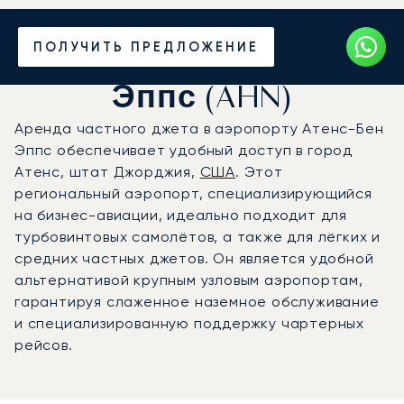
Частный джет в
ПОЛУЧИТЬ ПРЕДЛОЖЕНИЕ
аэропорт Атенс-Бен
Эппс (AHN)
Аренда частного джета в аэропорту Атенс-Бен
Эппс обеспечивает удобный доступ в город
Атенс, штат Джорджия,
США
. Этот
региональный аэропорт, специализирующийся
на бизнес-авиации, идеально подходит для
турбовинтовых самолётов, а также для лёгких и
средних частных джетов. Он является удобной
альтернативой крупным узловым аэропортам,
гарантируя слаженное наземное обслуживание
и специализированную поддержку чартерных
рейсов.