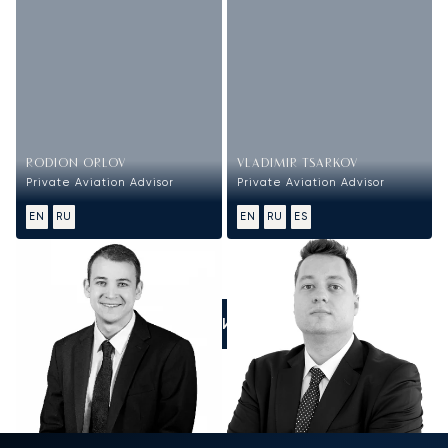
RODION ORLOV
VLADIMIR TSARKOV
Private Aviation Advisor
Private Aviation Advisor
EN
RU
EN
RU
ES
ПОЗВОНИТЕ НАМ