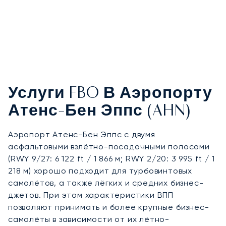
Услуги FBO В Аэропорту
Атенс-Бен Эппс (AHN)
Аэропорт Атенс-Бен Эппс с двумя
асфальтовыми взлётно-посадочными полосами
(RWY 9/27: 6 122 ft / 1 866 м; RWY 2/20: 3 995 ft / 1
218 м) хорошо подходит для турбовинтовых
самолётов, а также лёгких и средних бизнес-
джетов. При этом характеристики ВПП
позволяют принимать и более крупные бизнес-
самолёты в зависимости от их лётно-