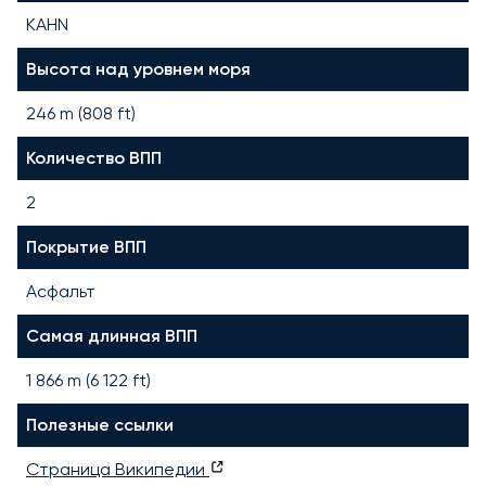
KAHN
Высота над уровнем моря
246 m (808 ft)
Количество ВПП
2
Покрытие ВПП
Асфальт
Самая длинная ВПП
1 866
m (
6 122
ft)
Полезные ссылки
Страница Википедии