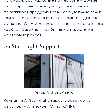
топливом, обслуживание на перроне и другие
аэропортовые операции. Для экипажей и
пассажиров предусмотрены специальные зоны:
комната отдыха для пилотов, комната для сна,
душевые, Wi-Fi и конференц-зал, что делает его
удобной базой для прибытия и отправления
чартерных рейсов.
AirStar Flight Support
Ангар AirStar в Атенс
Компания AirStar Flight Support работает в
аэропорту Атенс-Бен Эппс (KAHN),