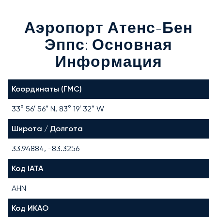
Аэропорт Атенс-Бен
Эппс: Основная
Информация
Координаты (ГМС)
33° 56′ 56″ N, 83° 19′ 32″ W
Широта / Долгота
33.94884, -83.3256
Код IATA
AHN
Код ИКАО