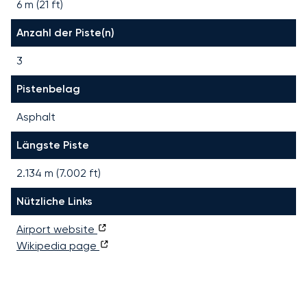
6 m (21 ft)
Anzahl der Piste(n)
3
Pistenbelag
Asphalt
Längste Piste
2.134
m (
7.002
ft)
Nützliche Links
Airport website
Wikipedia page