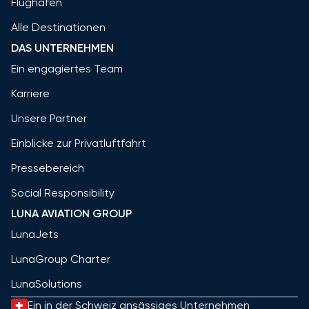
Flughäfen
Alle Destinationen
DAS UNTERNEHMEN
Ein engagiertes Team
Karriere
Unsere Partner
Einblicke zur Privatluftfahrt
Pressebereich
Social Responsibility
LUNA AVIATION GROUP
LunaJets
LunaGroup Charter
LunaSolutions
Ein in der Schweiz ansässiges Unternehmen