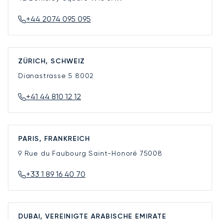
+44 2074 095 095
ZÜRICH, SCHWEIZ
Dianastrasse 5
8002
+41 44 810 12 12
PARIS, FRANKREICH
9 Rue du Faubourg Saint-Honoré
75008
+33 1 89 16 40 70
DUBAI, VEREINIGTE ARABISCHE EMIRATE