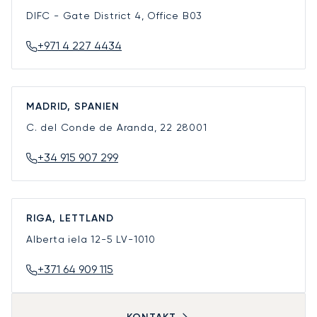
DIFC - Gate District 4, Office B03
+971 4 227 4434
MADRID, SPANIEN
C. del Conde de Aranda, 22
28001
+34 915 907 299
RIGA, LETTLAND
Alberta iela 12-5
LV-1010
+371 64 909 115