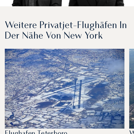
Weitere Privatjet-Flughäfen In
Der Nähe Von New York
Flughafen Teterboro
W