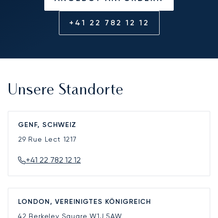
+41 22 782 12 12
Unsere Standorte
GENF, SCHWEIZ
29 Rue Lect
1217
+41 22 782 12 12
LONDON, VEREINIGTES KÖNIGREICH
42 Berkeley Square
W1J 5AW