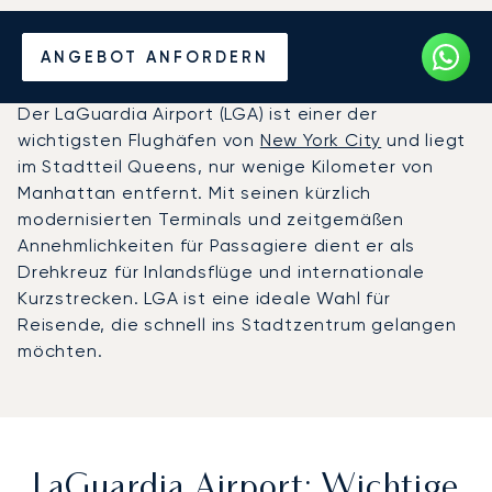
Privatjet chartern zum
ANGEBOT ANFORDERN
LaGuardia Airport
Der LaGuardia Airport (LGA) ist einer der
wichtigsten Flughäfen von
New York City
und liegt
im Stadtteil Queens, nur wenige Kilometer von
Manhattan entfernt. Mit seinen kürzlich
modernisierten Terminals und zeitgemäßen
Annehmlichkeiten für Passagiere dient er als
Drehkreuz für Inlandsflüge und internationale
Kurzstrecken. LGA ist eine ideale Wahl für
Reisende, die schnell ins Stadtzentrum gelangen
möchten.
LaGuardia Airport: Wichtige