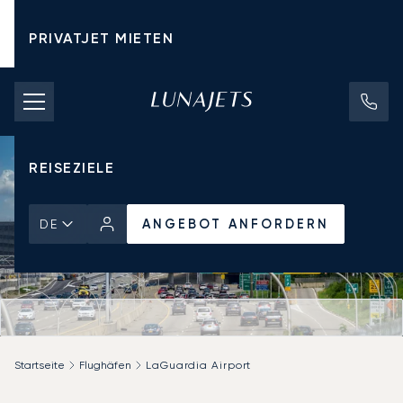
PRIVATJET MIETEN
CHARTERPREISE
PRIVATJETS
REISEZIELE
ANGEBOT ANFORDERN
DE
Startseite
Flughäfen
LaGuardia Airport