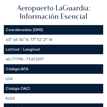
Aeropuerto LaGuardia:
Información Esencial
Coordenadas (DMS)
40° 46′ 34″ N, 73° 52′ 21″ W
Latitud / Longitud
40.777199, -73.872597
Código IATA
LGA
Código OACI
KLGA