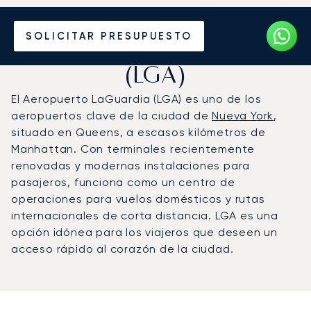
Vuele en Jet Privado al
SOLICITAR PRESUPUESTO
Aeropuerto LaGuardia
(LGA)
El Aeropuerto LaGuardia (LGA) es uno de los
aeropuertos clave de la ciudad de
Nueva York
,
situado en Queens, a escasos kilómetros de
Manhattan. Con terminales recientemente
renovadas y modernas instalaciones para
pasajeros, funciona como un centro de
operaciones para vuelos domésticos y rutas
internacionales de corta distancia. LGA es una
opción idónea para los viajeros que deseen un
acceso rápido al corazón de la ciudad.