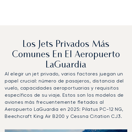
Los Jets Privados Más
Comunes En El Aeropuerto
LaGuardia
Al elegir un jet privado, varios factores juegan un
papel crucial: número de pasajeros, distancia del
vuelo, capacidades aeroportuarias y requisitos
específicos de su viaje. Estos son los modelos de
aviones más frecuentemente fletados al
Aeropuerto LaGuardia en 2025: Pilatus PC-12 NG,
Beechcraft King Air B200 y Cessna Citation CJ3.
Aeropuerto LaGuardia : Los 3 modelos de aeronave más 