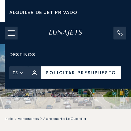
ALQUILER DE JET PRIVADO
TARIFAS DE CHÁRTER
JETS PRIVADOS
DESTINOS
SOLICITAR PRESUPUESTO
ES
Inicio
Aeropuertos
Aeropuerto LaGuardia