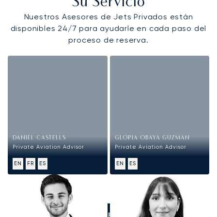
Su Servicio
Nuestros Asesores de Jets Privados están
disponibles 24/7 para ayudarle en cada paso del
proceso de reserva.
DANIEL CASTELLS
GLORIA OBAYA GUZMAN
Private Aviation Advisor
Private Aviation Advisor
EN
FR
ES
EN
ES
LLÁMENOS