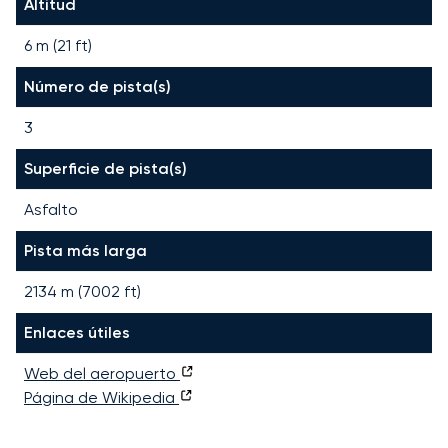
Altitud
6 m (21 ft)
Número de pista(s)
3
Superficie de pista(s)
Asfalto
Pista más larga
2134
m (
7002
ft)
Enlaces útiles
Web del aeropuerto
Página de Wikipedia