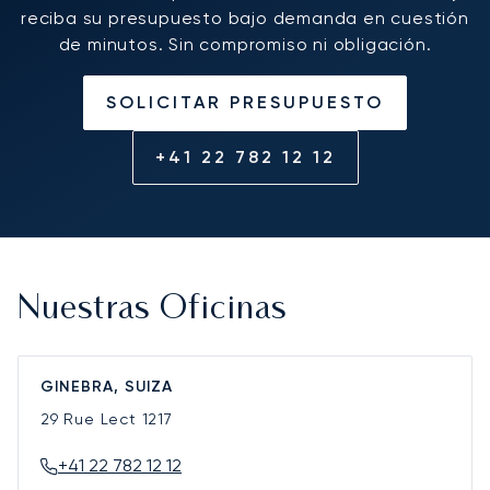
reciba su presupuesto bajo demanda en cuestión
de minutos. Sin compromiso ni obligación.
SOLICITAR PRESUPUESTO
+41 22 782 12 12
Nuestras Oficinas
GINEBRA, SUIZA
29 Rue Lect
1217
+41 22 782 12 12