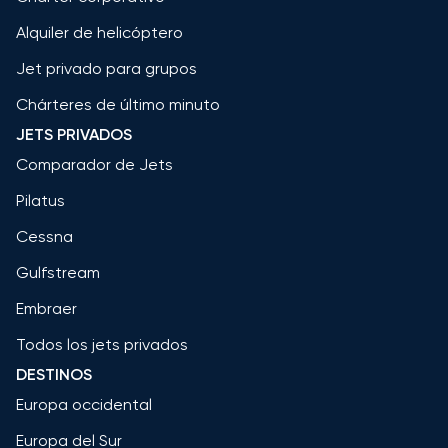
Alquiler de helicóptero
Jet privado para grupos
Chárteres de último minuto
JETS PRIVADOS
Comparador de Jets
Pilatus
Cessna
Gulfstream
Embraer
Todos los jets privados
DESTINOS
Europa occidental
Europa del Sur