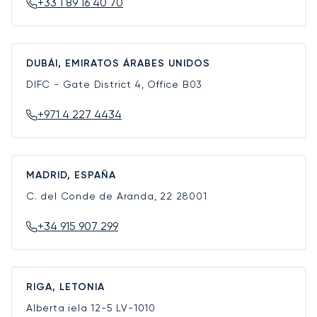
+33 1 89 16 40 70
DUBÁI, EMIRATOS ÁRABES UNIDOS
DIFC - Gate District 4, Office B03
+971 4 227 4434
MADRID, ESPAÑA
C. del Conde de Aranda, 22
28001
+34 915 907 299
RIGA, LETONIA
Alberta iela 12-5
LV-1010