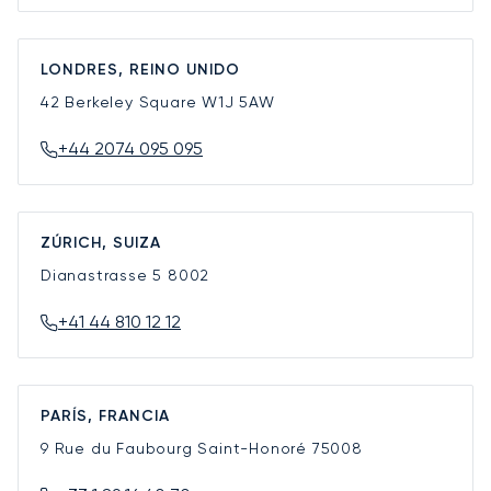
LONDRES, REINO UNIDO
42 Berkeley Square
W1J 5AW
+44 2074 095 095
ZÚRICH, SUIZA
Dianastrasse 5
8002
+41 44 810 12 12
PARÍS, FRANCIA
9 Rue du Faubourg Saint-Honoré
75008