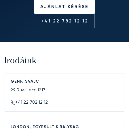
AJÁNLAT KÉRÉSE
+41 22 782 12 12
Irodáink
GENF, SVÁJC
29 Rue Lect
1217
+41 22 782 12 12
LONDON, EGYESÜLT KIRÁLYSÁG