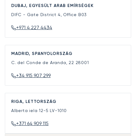
DUBAJ, EGYESÜLT ARAB EMÍRSÉGEK
DIFC - Gate District 4, Office B03
+971 4 227 4434
MADRID, SPANYOLORSZÁG
C. del Conde de Aranda, 22
28001
+34 915 907 299
RIGA, LETTORSZÁG
Alberta iela 12-5
LV-1010
+371 64 909 115