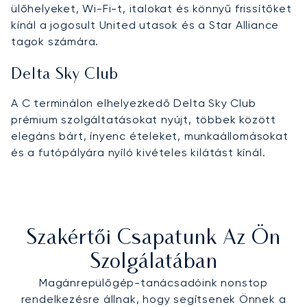
ülőhelyeket, Wi-Fi-t, italokat és könnyű frissítőket
kínál a jogosult United utasok és a Star Alliance
tagok számára.
Delta Sky Club
A C terminálon elhelyezkedő Delta Sky Club
prémium szolgáltatásokat nyújt, többek között
elegáns bárt, ínyenc ételeket, munkaállomásokat
és a futópályára nyíló kivételes kilátást kínál.
Szakértői Csapatunk Az Ön
Szolgálatában
Magánrepülőgép-tanácsadóink nonstop
rendelkezésre állnak, hogy segítsenek Önnek a