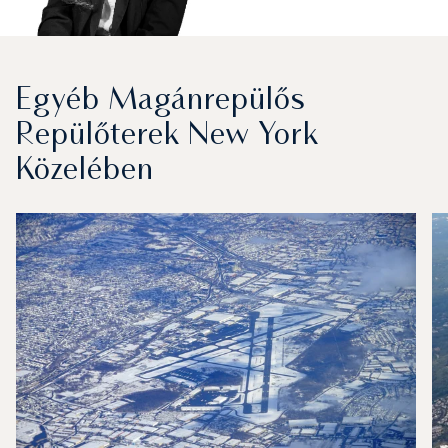
Egyéb Magánrepülős
Repülőterek New York
Közelében