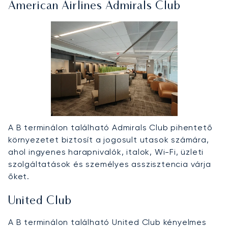
American Airlines Admirals Club
A B terminálon található Admirals Club pihentető
környezetet biztosít a jogosult utasok számára,
ahol ingyenes harapnivalók, italok, Wi-Fi, üzleti
szolgáltatások és személyes asszisztencia várja
őket.
United Club
A B terminálon található United Club kényelmes