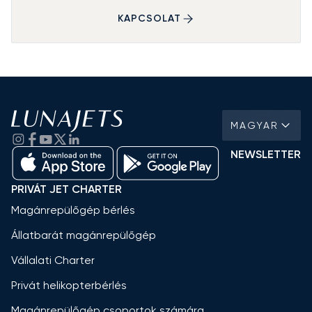
KAPCSOLAT
MAGYAR
NEWSLETTER
PRIVÁT JET CHARTER
Magánrepülőgép bérlés
Állatbarát magánrepülőgép
Vállalati Charter
Privát helikopterbérlés
Magánrepülőgép csoportok számára