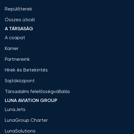
Repülőterek
Összes úticél
A TÁRSASÁG
A csapat
Karrier
Partnereink
Hírek és Betekintés
Sajtóközpont
Társadalmi felelősségvállalás
LUNA AVIATION GROUP
LunaJets
LunaGroup Charter
LunaSolutions