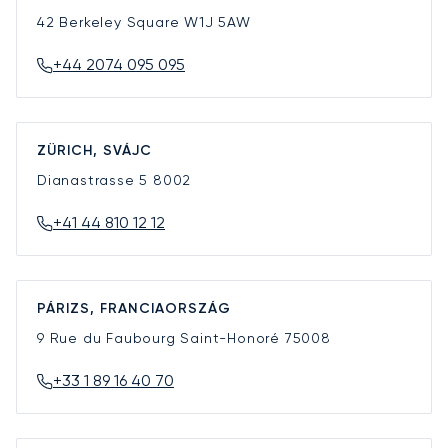
42 Berkeley Square
W1J 5AW
+44 2074 095 095
ZÜRICH, SVÁJC
Dianastrasse 5
8002
+41 44 810 12 12
PÁRIZS, FRANCIAORSZÁG
9 Rue du Faubourg Saint-Honoré
75008
+33 1 89 16 40 70