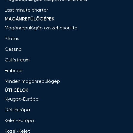
Last minute charter
MAGÁNREPÜLŐGÉPEK
Magánrepülőgép összehasonlító
Pilatus
Cessna
Gulfstream
Embraer
Minden magánrepülőgép
ÚTI CÉLOK
Nyugat-Európa
Dél-Európa
Kelet-Európa
Közel-Kelet