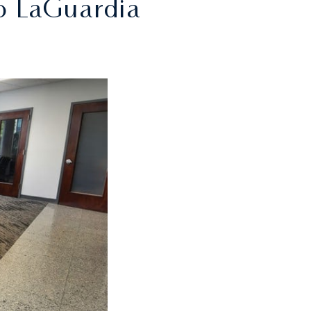
to LaGuardia