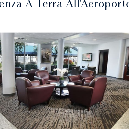
tenza A Terra All'Aeropor