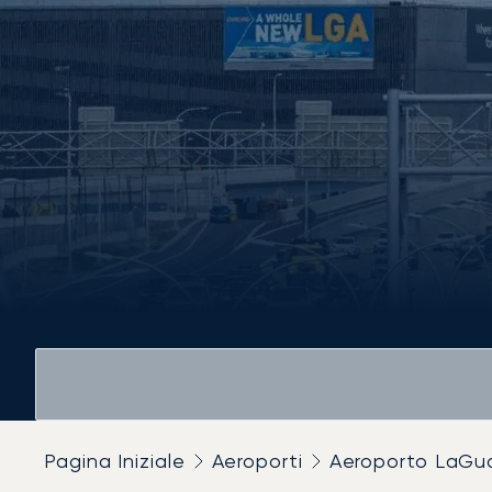
Pagina Iniziale
Aeroporti
Aeroporto LaGu