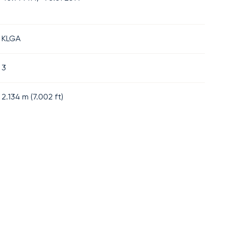
KLGA
3
2.134
m (
7.002
ft)