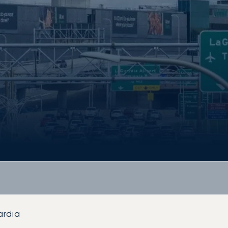
ardia