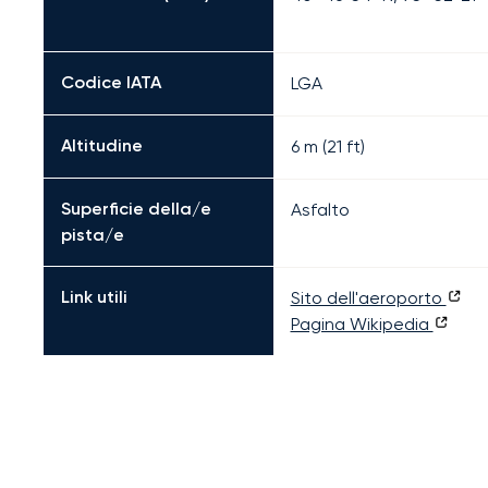
Codice IATA
LGA
Altitudine
6 m (21 ft)
Superficie della/e
Asfalto
pista/e
Link utili
Sito dell'aeroporto
Pagina Wikipedia