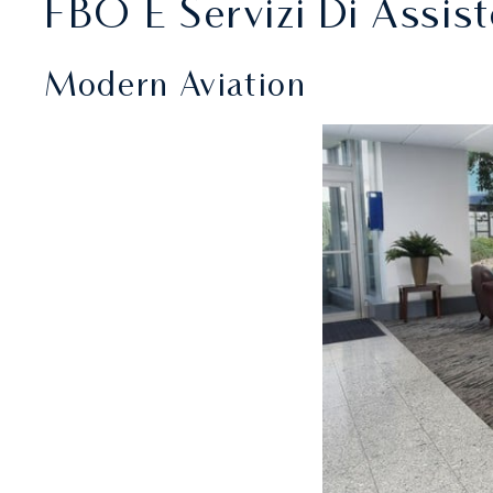
FBO E Servizi Di Assis
Modern Aviation