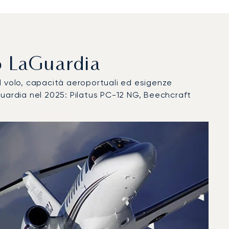
rto LaGuardia
del volo, capacità aeroportuali ed esigenze
Guardia nel 2025: Pilatus PC-12 NG, Beechcraft