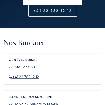
+41 22 782 12 12
Nos Bureaux
GENÈVE, SUISSE
29 Rue Lect
1217
+41 22 782 12 12
LONDRES, ROYAUME-UNI
42 Berkeley Square
W1J 5AW