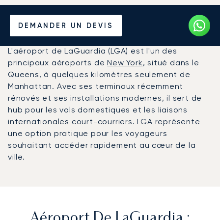
Louer un Jet Privé de/vers
DEMANDER UN DEVIS
l'Aéroport de LaGuardia
L'aéroport de LaGuardia (LGA) est l'un des
principaux aéroports de
New York
, situé dans le
Queens, à quelques kilomètres seulement de
Manhattan. Avec ses terminaux récemment
rénovés et ses installations modernes, il sert de
hub pour les vols domestiques et les liaisons
internationales court-courriers. LGA représente
une option pratique pour les voyageurs
souhaitant accéder rapidement au cœur de la
ville.
Aéroport De LaGuardia :