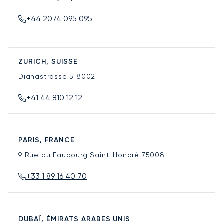
+44 2074 095 095
ZURICH, SUISSE
Dianastrasse 5
8002
+41 44 810 12 12
PARIS, FRANCE
9 Rue du Faubourg Saint-Honoré
75008
+33 1 89 16 40 70
DUBAÏ, ÉMIRATS ARABES UNIS