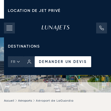
LOCATION DE JET PRIVÉ
TARIFS D'AFFRÈTEMENT
JETS PRIVÉS
DESTINATIONS
DEMANDER UN DEVIS
FR
Accueil
Aéroports
Aéroport de LaGuardia