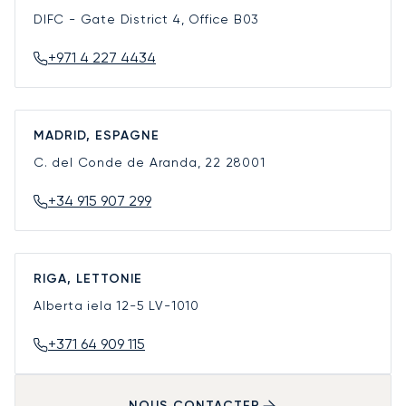
DIFC - Gate District 4, Office B03
+971 4 227 4434
MADRID, ESPAGNE
C. del Conde de Aranda, 22
28001
+34 915 907 299
RIGA, LETTONIE
Alberta iela 12-5
LV-1010
+371 64 909 115
NOUS CONTACTER