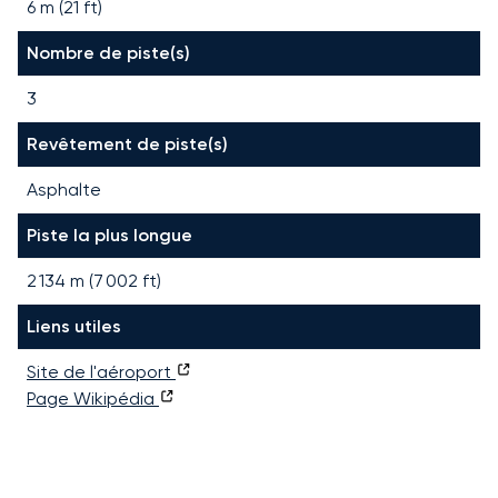
6 m (21 ft)
Nombre de piste(s)
3
Revêtement de piste(s)
Asphalte
Piste la plus longue
2 134
m (
7 002
ft)
Liens utiles
Site de l'aéroport
Page Wikipédia