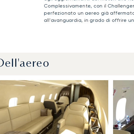
Complessivamente, con il Challenge
perfezionato un aereo già affermato,
all'avanguardia, in grado di offrire u
Dell'aereo