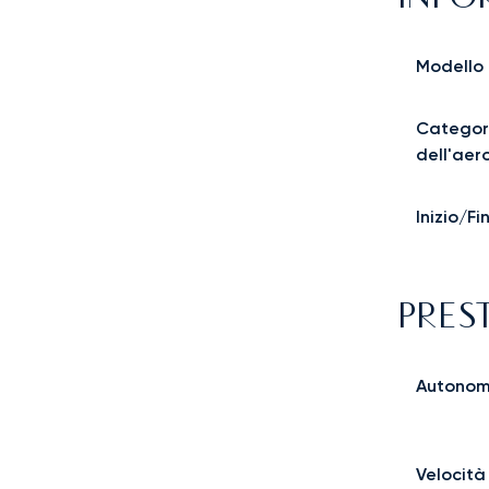
Modello
Categor
dell'aer
Inizio/F
PRES
Autonom
Velocità