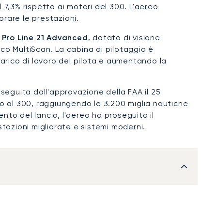
 7,3% rispetto ai motori del 300. L'aereo
orare le prestazioni.
a
Pro Line 21 Advanced
, dotato di visione
ico MultiScan. La cabina di pilotaggio è
arico di lavoro del pilota e aumentando la
 seguita dall'approvazione della FAA il 25
tto al 300, raggiungendo le 3.200 miglia nautiche
ento del lancio, l'aereo ha proseguito il
tazioni migliorate e sistemi moderni.