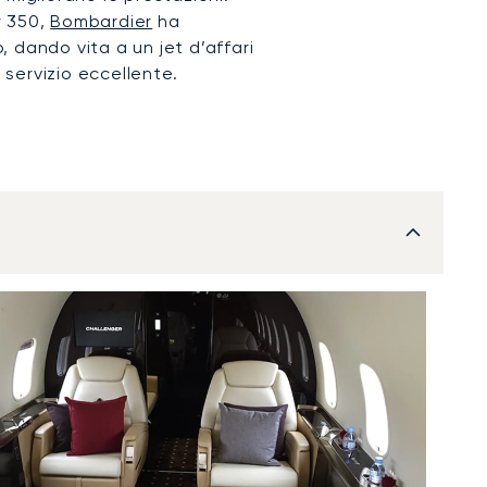
r 350,
Bombardier
ha
 dando vita a un jet d’affari
n servizio eccellente.