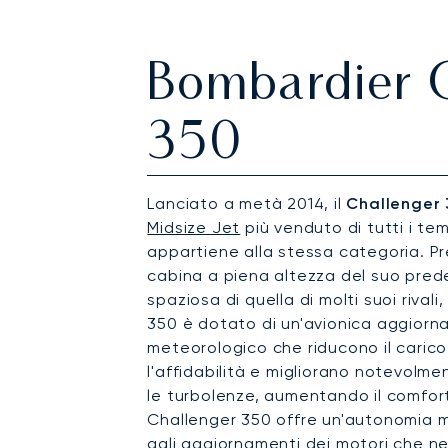
Bombardier 
350
Lanciato a metà 2014, il
Challenger 
Midsize Jet
più venduto di tutti i tem
appartiene alla stessa categoria. P
cabina a piena altezza del suo pre
spaziosa di quella di molti suoi rivali,
350 è dotato di un'avionica aggiorna
meteorologico che riducono il carico
l'affidabilità e migliorano notevolme
le turbolenze, aumentando il comfort 
Challenger 350 offre un'autonomia m
agli aggiornamenti dei motori che ne 