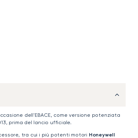
 occasione dell'EBACE, come versione potenziata
13, prima del lancio ufficiale.
essore, tra cui i più potenti motori
Honeywell