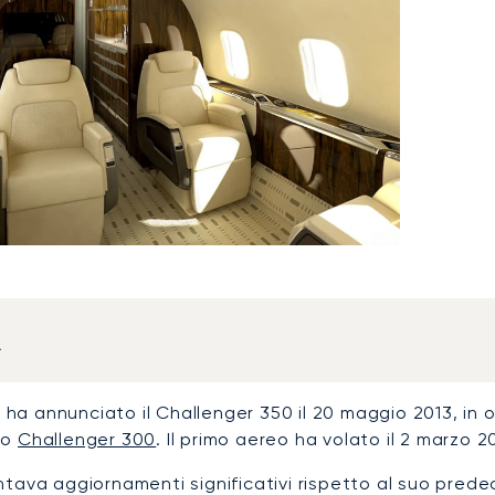
a
r
ha annunciato il Challenger 350 il 20 maggio 2013, in
to
Challenger 300
. Il primo aereo ha volato il 2 marzo 20
ntava aggiornamenti significativi rispetto al suo predec