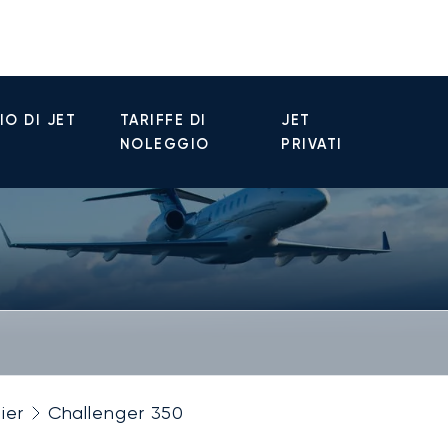
O DI JET
TARIFFE DI
JET
NOLEGGIO
PRIVATI
ier
Challenger 350