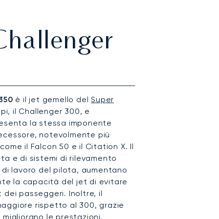
Challenger
350
è il jet gemello del
Super
pi, il Challenger 300, e
resenta la stessa imponente
decessore, notevolmente più
 come il Falcon 50 e il Citation X. Il
ta e di sistemi di rilevamento
 di lavoro del pilota, aumentano
nte la capacità del jet di evitare
dei passeggeri. Inoltre, il
aggiore rispetto al 300, grazie
migliorano le prestazioni.