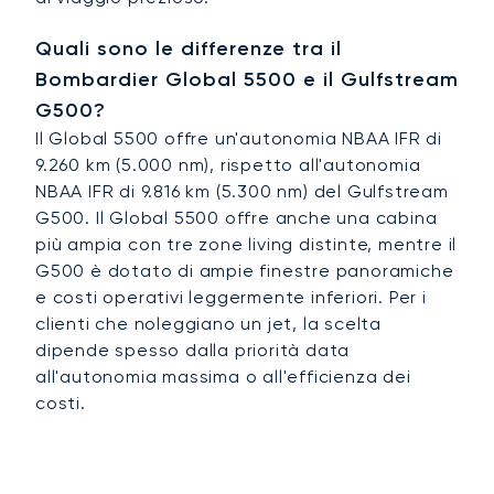
Quali sono le differenze tra il
Bombardier Global 5500 e il Gulfstream
G500?
Il Global 5500 offre un'autonomia NBAA IFR di
9.260 km (5.000 nm), rispetto all'autonomia
NBAA IFR di 9.816 km (5.300 nm) del Gulfstream
G500. Il Global 5500 offre anche una cabina
più ampia con tre zone living distinte, mentre il
G500 è dotato di ampie finestre panoramiche
e costi operativi leggermente inferiori. Per i
clienti che noleggiano un jet, la scelta
dipende spesso dalla priorità data
all'autonomia massima o all'efficienza dei
costi.