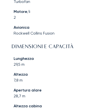
Turbofan
Motore/i
2
Avionica
Rockwell Collins Fusion
DIMENSIONI E CAPACITÀ
Lunghezza
29,5
m
Altezza
7,8
m
Apertura alare
28,7
m
Altezza cabina