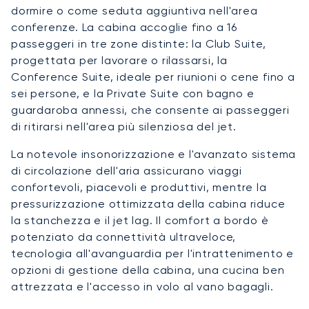
dormire o come seduta aggiuntiva nell'area
conferenze. La cabina accoglie fino a 16
passeggeri in tre zone distinte: la Club Suite,
progettata per lavorare o rilassarsi, la
Conference Suite, ideale per riunioni o cene fino a
sei persone, e la Private Suite con bagno e
guardaroba annessi, che consente ai passeggeri
di ritirarsi nell'area più silenziosa del jet.
La notevole insonorizzazione e l'avanzato sistema
di circolazione dell'aria assicurano viaggi
confortevoli, piacevoli e produttivi, mentre la
pressurizzazione ottimizzata della cabina riduce
la stanchezza e il jet lag. Il comfort a bordo è
potenziato da connettività ultraveloce,
tecnologia all'avanguardia per l'intrattenimento e
opzioni di gestione della cabina, una cucina ben
attrezzata e l'accesso in volo al vano bagagli.