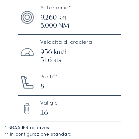
Autonomia*
9.260
km
5.000
NM
Velocità di crociera
956
km/h
516
kts
Posti**
8
Valigie
16
* NBAA IFR reserves
** in configurazione standard