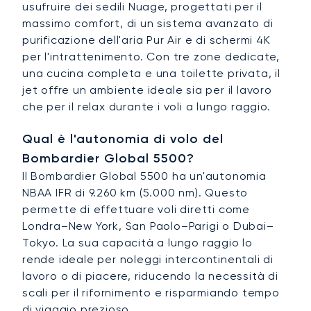
usufruire dei sedili Nuage, progettati per il
massimo comfort, di un sistema avanzato di
purificazione dell'aria Pur Air e di schermi 4K
per l'intrattenimento. Con tre zone dedicate,
una cucina completa e una toilette privata, il
jet offre un ambiente ideale sia per il lavoro
che per il relax durante i voli a lungo raggio.
Qual è l'autonomia di volo del
Bombardier Global 5500?
Il Bombardier Global 5500 ha un'autonomia
NBAA IFR di 9.260 km (5.000 nm). Questo
permette di effettuare voli diretti come
Londra–New York, San Paolo–Parigi o Dubai–
Tokyo. La sua capacità a lungo raggio lo
rende ideale per noleggi intercontinentali di
lavoro o di piacere, riducendo la necessità di
scali per il rifornimento e risparmiando tempo
di viaggio prezioso.