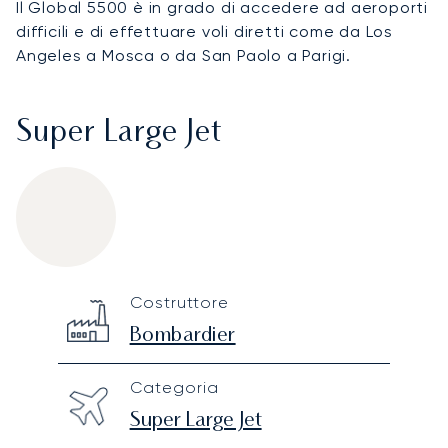
Il Global 5500 è in grado di accedere ad aeroporti
difficili e di effettuare voli diretti come da Los
Angeles a Mosca o da San Paolo a Parigi.
Super Large Jet
Bombardier Global 5500
Specification
Value
Costruttore
Technical specifications
Bombardier
Categoria
Super Large Jet