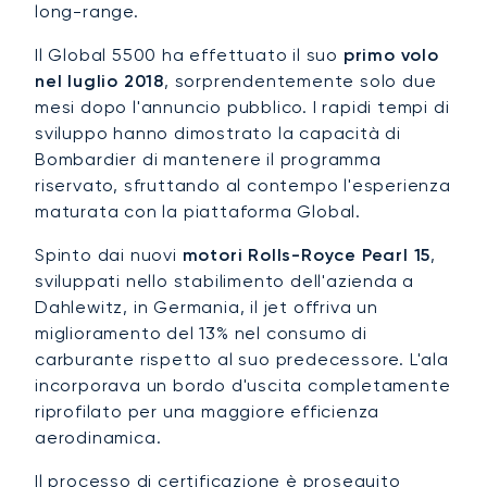
long-range.
Il Global 5500 ha effettuato il suo
primo volo
nel luglio 2018
, sorprendentemente solo due
mesi dopo l'annuncio pubblico. I rapidi tempi di
sviluppo hanno dimostrato la capacità di
Bombardier di mantenere il programma
riservato, sfruttando al contempo l'esperienza
maturata con la piattaforma Global.
Spinto dai nuovi
motori Rolls-Royce Pearl 15
,
sviluppati nello stabilimento dell'azienda a
Dahlewitz, in Germania, il jet offriva un
miglioramento del 13% nel consumo di
carburante rispetto al suo predecessore. L'ala
incorporava un bordo d'uscita completamente
riprofilato per una maggiore efficienza
aerodinamica.
Il processo di certificazione è proseguito