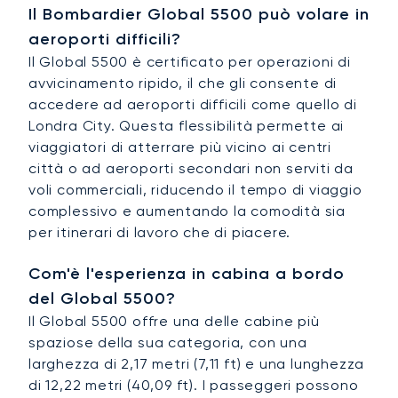
Il Bombardier Global 5500 può volare in
aeroporti difficili?
Il Global 5500 è certificato per operazioni di
avvicinamento ripido, il che gli consente di
accedere ad aeroporti difficili come quello di
Londra City. Questa flessibilità permette ai
viaggiatori di atterrare più vicino ai centri
città o ad aeroporti secondari non serviti da
voli commerciali, riducendo il tempo di viaggio
complessivo e aumentando la comodità sia
per itinerari di lavoro che di piacere.
Com'è l'esperienza in cabina a bordo
del Global 5500?
Il Global 5500 offre una delle cabine più
spaziose della sua categoria, con una
larghezza di 2,17 metri (7,11 ft) e una lunghezza
di 12,22 metri (40,09 ft). I passeggeri possono