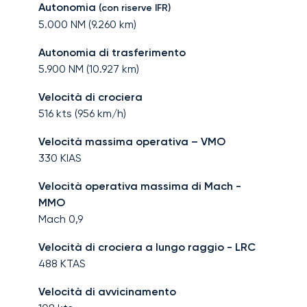
Autonomia
(con riserve IFR)
5.000
NM (
9.260
km)
Autonomia di trasferimento
5.900
NM (
10.927
km)
Velocità di crociera
516
kts (
956
km/h)
Velocità massima operativa – VMO
330
KIAS
Velocità operativa massima di Mach -
MMO
Mach
0,9
Velocità di crociera a lungo raggio - LRC
488
KTAS
Velocità di avvicinamento