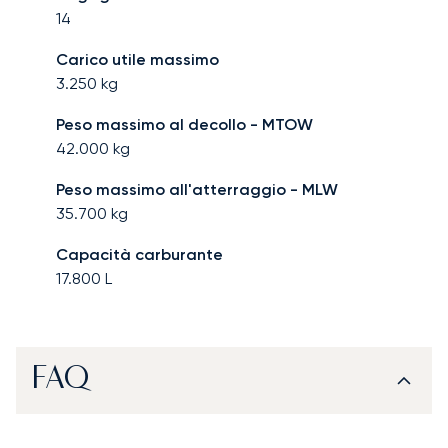
14
Carico utile massimo
3.250
kg
Peso massimo al decollo - MTOW
42.000
kg
Peso massimo all'atterraggio - MLW
35.700
kg
Capacità carburante
17.800
L
FAQ