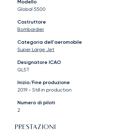
Modello
Global 5500
Costruttore
Bombardier
Categoria dell'aeromobile
Super Large Jet
Designatore ICAO
GL5T
Inizio/Fine produzione
2019
-
Still in production
Numero di piloti
2
PRESTAZIONI