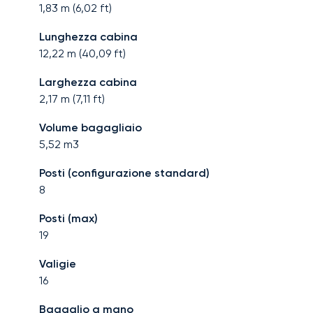
1,83
m (
6,02
ft)
Lunghezza cabina
12,22
m (
40,09
ft)
Larghezza cabina
2,17
m (
7,11
ft)
Volume bagagliaio
5,52
m3
Posti (configurazione standard)
8
Posti (max)
19
Valigie
16
Bagaglio a mano