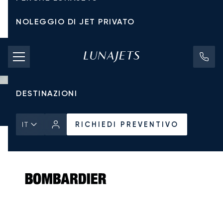
NOLEGGIO DI JET PRIVATO
TARIFFE DI NOLEGGIO
JET PRIVATI
DESTINAZIONI
Pagina Iniziale
Tutti i Jet Privati
Bombardier
Global 5500
RICHIEDI PREVENTIVO
RICHIEDI PREVENTIVO
IT