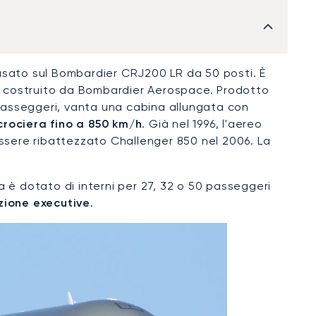
asato sul Bombardier CRJ200 LR da 50 posti. È
arge costruito da Bombardier Aerospace. Prodotto
 passeggeri, vanta una cabina allungata con
 crociera fino a 850 km/h
. Già nel 1996, l'aereo
essere ribattezzato Challenger 850 nel 2006. La
a è dotato di interni per 27, 32 o 50 passeggeri
zione executive
.