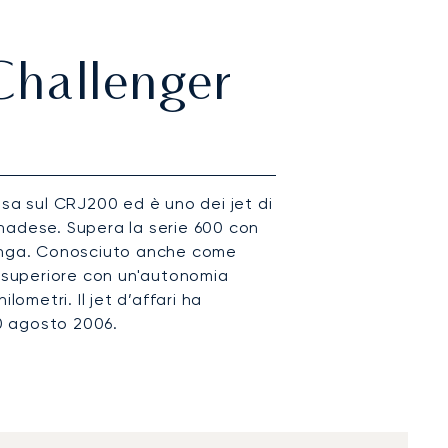
Challenger
sa sul CRJ200 ed è uno dei jet di
nadese. Supera la serie 600 con
lunga. Conosciuto anche come
vo superiore con un'autonomia
lometri. Il jet d’affari ha
30 agosto 2006.