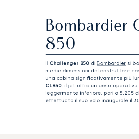
Bombardier 
850
Il
Challenger 850
di
Bombardier
si ba
medie dimensioni del costruttore ca
una cabina significativamente più 
CL850
, il jet offre un peso operati
leggermente inferiore, pari a 5.205 chi
effettuato il suo volo inaugurale il 