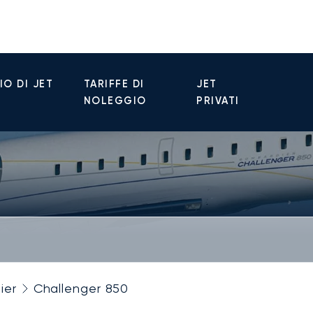
O DI JET
TARIFFE DI
JET
NOLEGGIO
PRIVATI
ier
Challenger 850