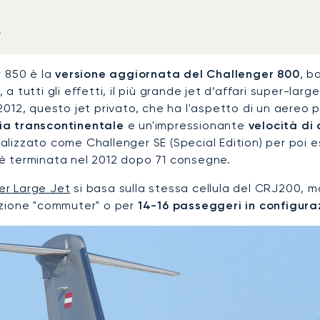
a
r 850 è la
versione aggiornata del Challenger 800
, b
 a tutti gli effetti, il più grande jet d’affari super-l
2012, questo jet privato, che ha l'aspetto di un aereo
a transcontinentale
e un'impressionante
velocità di
alizzato come Challenger SE (Special Edition) per poi 
è terminata nel 2012 dopo 71 consegne.
er Large Jet
si basa sulla stessa cellula del CRJ200, m
azione "commuter" o per
14-16 passeggeri in configura