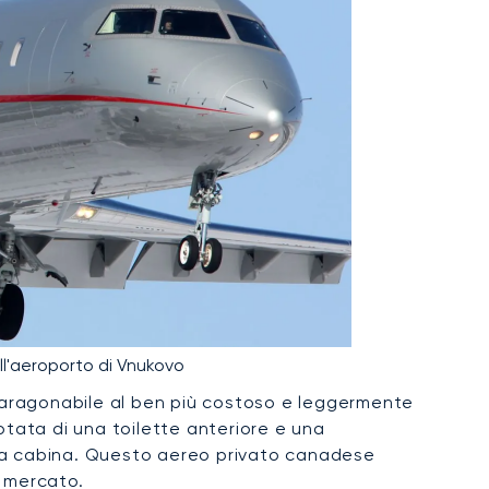
ll'aeroporto di Vnukovo
è paragonabile al ben più costoso e leggermente
otata di una toilette anteriore e una
lla cabina. Questo aereo privato canadese
l mercato.