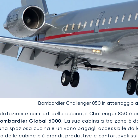
Bombardier Challenger 850 in atterraggio a
i dotazioni e comfort della cabina, il Challenger 850 
ombardier Global 6000
. La sua cabina a tre zone è d
 una spaziosa cucina e un vano bagagli accessibile da
 delle cabine più grandi, produttive e confortevoli su