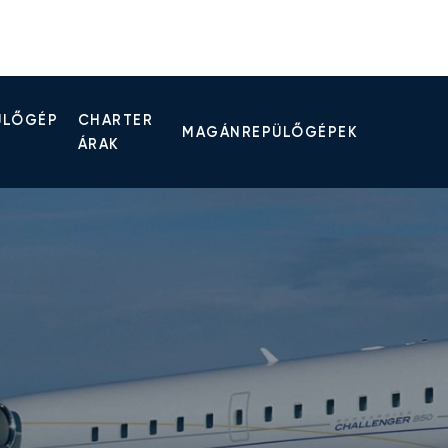
ÜLŐGÉP
CHARTER
MAGÁNREPÜLŐGÉPEK
ÁRAK