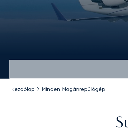
Kezdőlap
Minden Magánrepülőgép
S