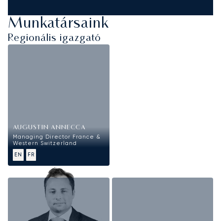
Munkatársaink
Regionális igazgató
AUGUSTIN ANNECCA
Managing Director France &
Western Switzerland
EN
FR
Értékesítés