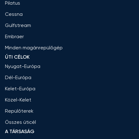
Pilatus
Cessna
Gulfstream
Embraer
Minden magánrepülőgép
ÚTI CÉLOK
Nyugat-Európa
Dél-Európa
Kelet-Európa
Közel-Kelet
Repülőterek
Összes úticél
A TÁRSASÁG