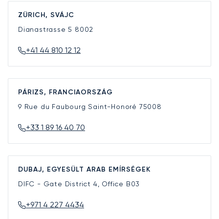
ZÜRICH, SVÁJC
Dianastrasse 5
8002
+41 44 810 12 12
PÁRIZS, FRANCIAORSZÁG
9 Rue du Faubourg Saint-Honoré
75008
+33 1 89 16 40 70
DUBAJ, EGYESÜLT ARAB EMÍRSÉGEK
DIFC - Gate District 4, Office B03
+971 4 227 4434