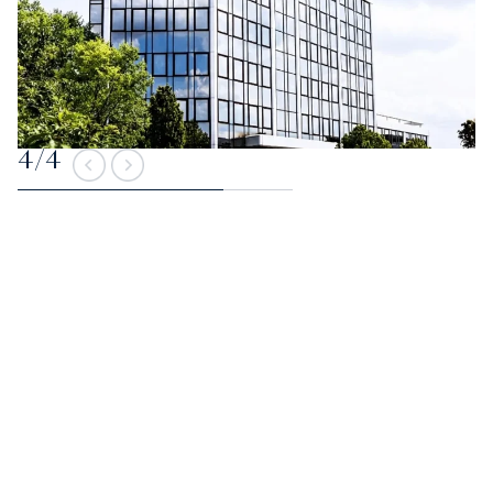
4
/
4