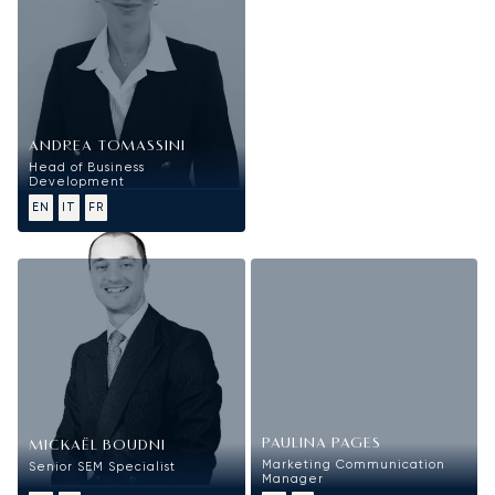
ANDREA TOMASSINI
Head of Business
Development
EN
IT
FR
Marketing
PAULINA PAGES
MICKAËL BOUDNI
Marketing Communication
Senior SEM Specialist
Manager