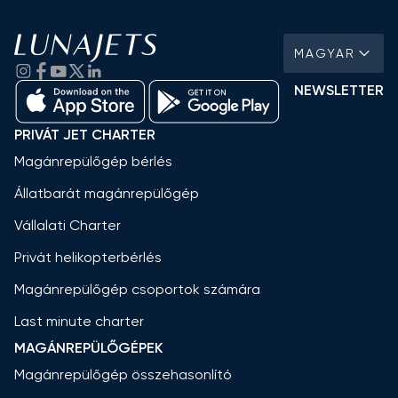
MAGYAR
NEWSLETTER
PRIVÁT JET CHARTER
Magánrepülőgép bérlés
Állatbarát magánrepülőgép
Vállalati Charter
Privát helikopterbérlés
Magánrepülőgép csoportok számára
Last minute charter
MAGÁNREPÜLŐGÉPEK
Magánrepülőgép összehasonlító