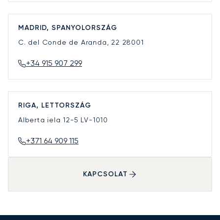
MADRID, SPANYOLORSZÁG
C. del Conde de Aranda, 22
28001
+34 915 907 299
RIGA, LETTORSZÁG
Alberta iela 12-5
LV-1010
+371 64 909 115
KAPCSOLAT