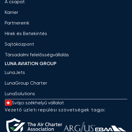
A csapat
Karrier
Partnereink
Hírek és Betekintés
Sajtóközpont
Társadalmi felelősségvállalás
LUNA AVIATION GROUP
LunaJets
LunaGroup Charter
LunaSolutions
Svájci székhelyű vállalat
Vezető üzleti repülési szövetségek tagja: