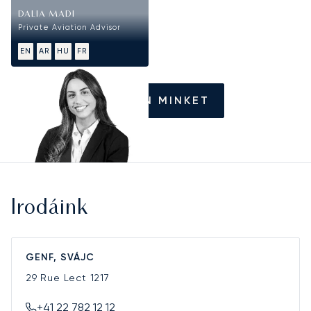
DALIA MADI
Private Aviation Advisor
EN
AR
HU
FR
HÍVJON MINKET
Irodáink
GENF, SVÁJC
29 Rue Lect
1217
+41 22 782 12 12