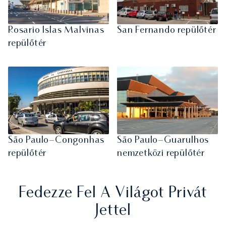
Rosario Islas Malvinas
San Fernando repülőtér
repülőtér
São Paulo–Congonhas
São Paulo–Guarulhos
repülőtér
nemzetközi repülőtér
Fedezze Fel A Világot Privát
Jettel