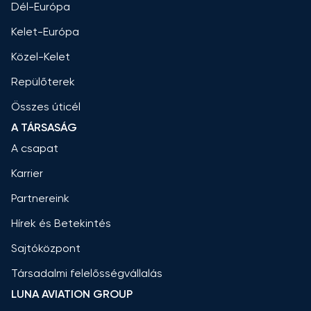
Dél-Európa
Kelet-Európa
Közel-Kelet
Repülőterek
Összes úticél
A TÁRSASÁG
A csapat
Karrier
Partnereink
Hírek és Betekintés
Sajtóközpont
Társadalmi felelősségvállalás
LUNA AVIATION GROUP