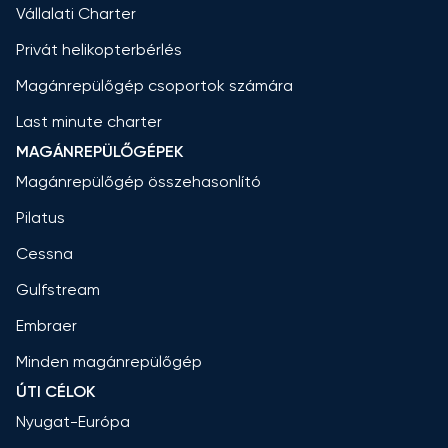
Vállalati Charter
Privát helikopterbérlés
Magánrepülőgép csoportok számára
Last minute charter
MAGÁNREPÜLŐGÉPEK
Magánrepülőgép összehasonlító
Pilatus
Cessna
Gulfstream
Embraer
Minden magánrepülőgép
ÚTI CÉLOK
Nyugat-Európa