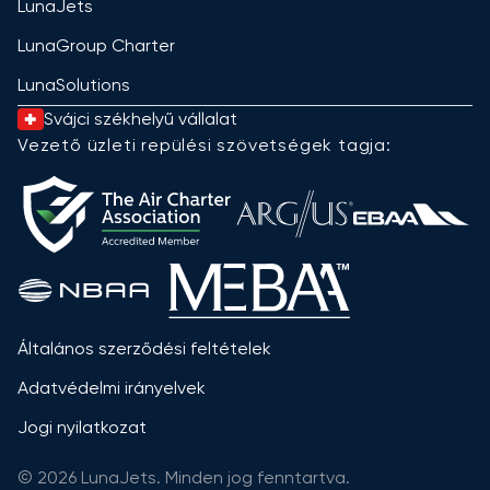
LunaJets
LunaGroup Charter
LunaSolutions
Svájci székhelyű vállalat
Vezető üzleti repülési szövetségek tagja:
Általános szerződési feltételek
Adatvédelmi irányelvek
Jogi nyilatkozat
© 2026 LunaJets. Minden jog fenntartva.