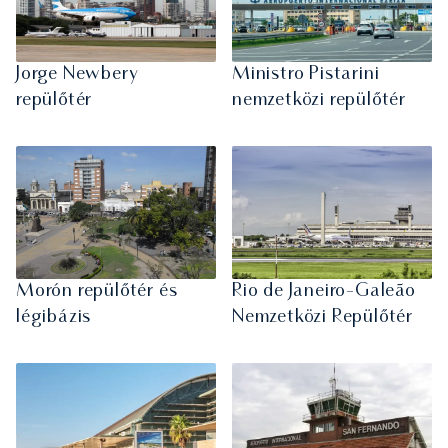
Jorge Newbery
Ministro Pistarini
repülőtér
nemzetközi repülőtér
Morón repülőtér és
Rio de Janeiro-Galeão
légibázis
Nemzetközi Repülőtér