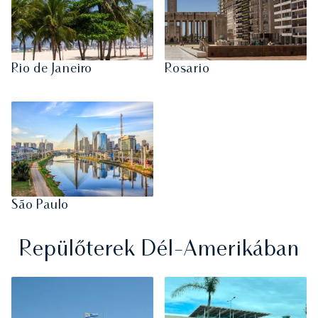
Rio de Janeiro
Rosario
São Paulo
Repülőterek Dél-Amerikában