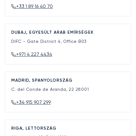
+33 1 89 16 40 70
DUBAJ, EGYESÜLT ARAB EMÍRSÉGEK
DIFC - Gate District 4, Office B03
+971 4 227 4434
MADRID, SPANYOLORSZÁG
C. del Conde de Aranda, 22
28001
+34 915 907 299
RIGA, LETTORSZÁG