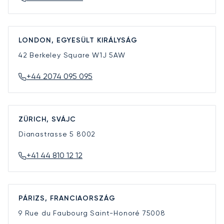
LONDON, EGYESÜLT KIRÁLYSÁG
42 Berkeley Square
W1J 5AW
+44 2074 095 095
ZÜRICH, SVÁJC
Dianastrasse 5
8002
+41 44 810 12 12
PÁRIZS, FRANCIAORSZÁG
9 Rue du Faubourg Saint-Honoré
75008