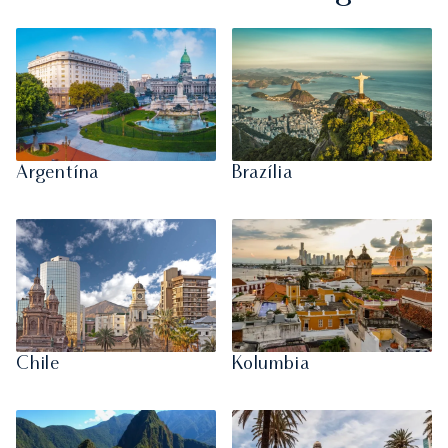
Argentína
Brazília
Chile
Kolumbia