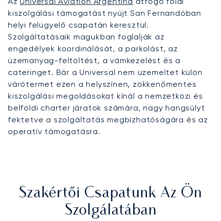
Az
Universal Aviation Argentina
átfogó földi
kiszolgálási támogatást nyújt San Fernandóban
helyi felügyelő csapatán keresztül.
Szolgáltatásaik magukban foglalják az
engedélyek koordinálását, a parkolást, az
üzemanyag-feltöltést, a vámkezelést és a
cateringet. Bár a Universal nem üzemeltet külön
várótermet ezen a helyszínen, zökkenőmentes
kiszolgálási megoldásokat kínál a nemzetközi és
belföldi charter járatok számára, nagy hangsúlyt
fektetve a szolgáltatás megbízhatóságára és az
operatív támogatásra.
Szakértői Csapatunk Az Ön
Szolgálatában