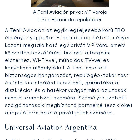
A Tenil Aviación privát VIP várója
a San Fernando repülőtéren
A
Tenil Aviación
az egyik legteljesebb körű FBO
élményt nyújtja San Fernandóban. Létesítményei
között megtalálható egy privát VIP váró, amely
közvetlen hozzáférést biztosít a forgalmi
előtérhez, Wi-Fi-vel, műholdas TV-vel és
kényelmes ülőhelyekkel. A Tenil emellett
biztonságos hangározást, repülőgép-takarítást
és földi kiszolgálást is biztosít, garantálva a
diszkréciót és a hatékonyságot mind az utasok,
mind a személyzet számára. Személyre szabott
szolgáltatásaik megbízható partnerré teszik őket
a repülőtérre érkező privát jetek számára.
Universal Aviation Argentina