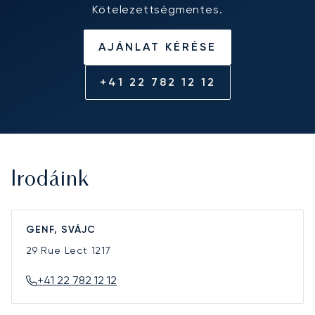
Kötelezettségmentes.
AJÁNLAT KÉRÉSE
+41 22 782 12 12
Irodáink
GENF, SVÁJC
29 Rue Lect
1217
+41 22 782 12 12