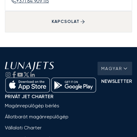
+371 64 909 115
KAPCSOLAT
MAGYAR
NEWSLETTER
PRIVÁT JET CHARTER
Magánrepülőgép bérlés
Állatbarát magánrepülőgép
Vállalati Charter