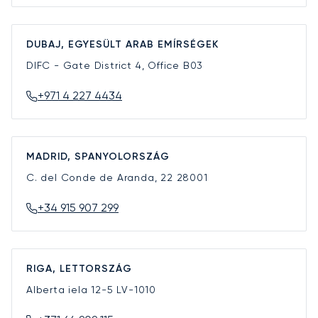
DUBAJ, EGYESÜLT ARAB EMÍRSÉGEK
DIFC - Gate District 4, Office B03
+971 4 227 4434
MADRID, SPANYOLORSZÁG
C. del Conde de Aranda, 22
28001
+34 915 907 299
RIGA, LETTORSZÁG
Alberta iela 12-5
LV-1010