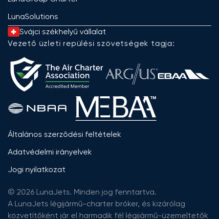
LunaSolutions
Svájci székhelyű vállalat
Vezető üzleti repülési szövetségek tagja:
Általános szerződési feltételek
Adatvédelmi irányelvek
Jogi nyilatkozat
© 2026 LunaJets. Minden jog fenntartva.
A LunaJets légijármű-charter bróker, és kizárólag
közvetítőként jár el harmadik fél légijármű-üzemeltetők