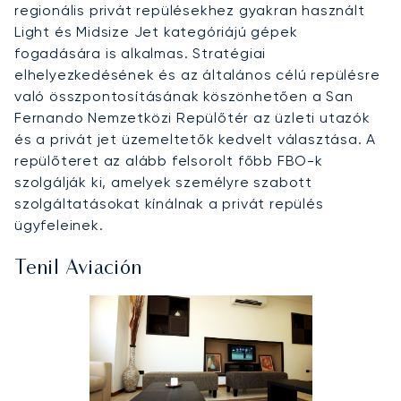
regionális privát repülésekhez gyakran használt
Light és Midsize Jet kategóriájú gépek
fogadására is alkalmas. Stratégiai
elhelyezkedésének és az általános célú repülésre
való összpontosításának köszönhetően a San
Fernando Nemzetközi Repülőtér az üzleti utazók
és a privát jet üzemeltetők kedvelt választása. A
repülőteret az alább felsorolt főbb FBO-k
szolgálják ki, amelyek személyre szabott
szolgáltatásokat kínálnak a privát repülés
ügyfeleinek.
Tenil Aviación