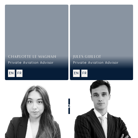
CHARLOTTE LE MAGNAN
JULES GUILLOT
Private Aviation Advisor
Private Aviation Advisor
EN
FR
EN
FR
APPELEZ-NOUS