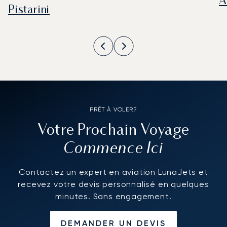
A
Pistarini
PRÊT À VOLER?
Votre Prochain Voyage
Commence Ici
Contactez un expert en aviation LunaJets et
recevez votre devis personnalisé en quelques
minutes. Sans engagement.
DEMANDER UN DEVIS