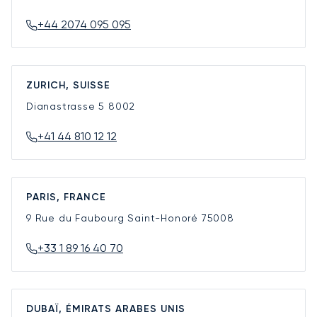
+44 2074 095 095
ZURICH, SUISSE
Dianastrasse 5
8002
+41 44 810 12 12
PARIS, FRANCE
9 Rue du Faubourg Saint-Honoré
75008
+33 1 89 16 40 70
DUBAÏ, ÉMIRATS ARABES UNIS