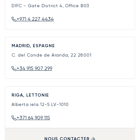
DIFC - Gate District 4, Office B03
+971 4 227 4434
MADRID, ESPAGNE
C. del Conde de Aranda, 22
28001
+34 915 907 299
RIGA, LETTONIE
Alberta iela 12-5
LV-1010
+371 64 909 115
NOUS CONTACTER