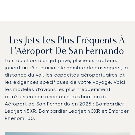
Les Jets Les Plus Fréquents À
L'Aéroport De San Fernando
Lors du choix d'un jet privé, plusieurs facteurs
jouent un rôle crucial : le nombre de passagers, la
distance du vol, les capacités aéroportuaires et
les exigences spécifiques de votre voyage. Voici
les modèles d'avions les plus fréquemment
affrétés en partance ou à destination de
Aéroport de San Fernando en 2025 : Bombardier
Learjet 45XR, Bombardier Learjet 40XR et Embraer
Phenom 100.
Aéroport de San Fernando : Les 3 modèles d'aéronefs le
Photo de l'aéronef
Modèle d'aéronef
Sièges