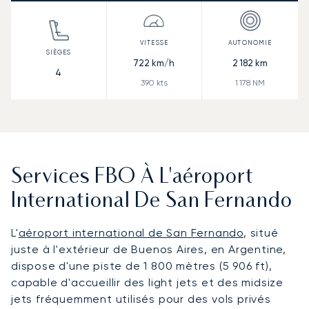
722
km/h
2 182
km
4
390
kts
1 178
NM
Services FBO À L'aéroport
International De San Fernando
L'
aéroport international de San Fernando
, situé
juste à l'extérieur de Buenos Aires, en Argentine,
dispose d'une piste de 1 800 mètres (5 906 ft),
capable d'accueillir des light jets et des midsize
jets fréquemment utilisés pour des vols privés