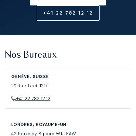
+41 22 782 12 12
Nos Bureaux
GENÈVE, SUISSE
29 Rue Lect
1217
+41 22 782 12 12
LONDRES, ROYAUME-UNI
42 Berkeley Square
W1J 5AW