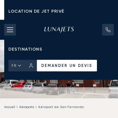
LOCATION DE JET PRIVÉ
TARIFS D'AFFRÈTEMENT
JETS PRIVÉS
DESTINATIONS
DEMANDER UN DEVIS
FR
Accueil
Aéroports
Aéroport de San Fernando