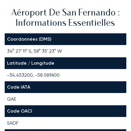
Aéroport De San Fernando :
Informations Essentielles
Coordonnées (DMS)
34° 27′ 11″ S, 58° 35′ 23″ W
Latitude / Longitude
-34.453200, -58.589600
Code IATA
QAE
Code OACI
SADF